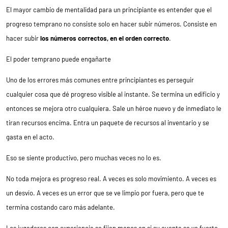
El mayor cambio de mentalidad para un principiante es entender que el
progreso temprano no consiste solo en hacer subir números. Consiste en
hacer subir
los números correctos, en el orden correcto
.
El poder temprano puede engañarte
Uno de los errores más comunes entre principiantes es perseguir
cualquier cosa que dé progreso visible al instante. Se termina un edificio y
entonces se mejora otro cualquiera. Sale un héroe nuevo y de inmediato le
tiran recursos encima. Entra un paquete de recursos al inventario y se
gasta en el acto.
Eso se siente productivo, pero muchas veces no lo es.
No toda mejora es progreso real. A veces es solo movimiento. A veces es
un desvío. A veces es un error que se ve limpio por fuera, pero que te
termina costando caro más adelante.
Los jugadores con experiencia se fijan menos en si su cuenta se ve fuerte