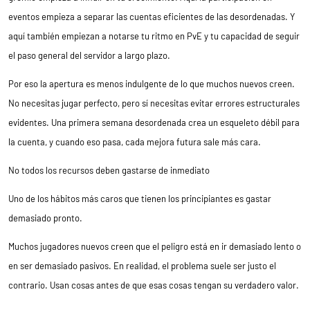
eventos empieza a separar las cuentas eficientes de las desordenadas. Y
aquí también empiezan a notarse tu ritmo en PvE y tu capacidad de seguir
el paso general del servidor a largo plazo.
Por eso la apertura es menos indulgente de lo que muchos nuevos creen.
No necesitas jugar perfecto, pero sí necesitas evitar errores estructurales
evidentes. Una primera semana desordenada crea un esqueleto débil para
la cuenta, y cuando eso pasa, cada mejora futura sale más cara.
No todos los recursos deben gastarse de inmediato
Uno de los hábitos más caros que tienen los principiantes es gastar
demasiado pronto.
Muchos jugadores nuevos creen que el peligro está en ir demasiado lento o
en ser demasiado pasivos. En realidad, el problema suele ser justo el
contrario. Usan cosas antes de que esas cosas tengan su verdadero valor.