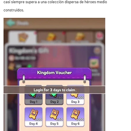
casi siempre supera a una colección dispersa de héroes medio
construidos.