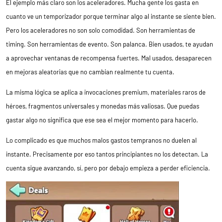
El ejemplo más claro son los aceleradores. Mucha gente los gasta en
cuanto ve un temporizador porque terminar algo al instante se siente bien.
Pero los aceleradores no son solo comodidad. Son herramientas de
timing. Son herramientas de evento. Son palanca. Bien usados, te ayudan
a aprovechar ventanas de recompensa fuertes. Mal usados, desaparecen
en mejoras aleatorias que no cambian realmente tu cuenta.
La misma lógica se aplica a invocaciones premium, materiales raros de
héroes, fragmentos universales y monedas más valiosas. Que puedas
gastar algo no significa que ese sea el mejor momento para hacerlo.
Lo complicado es que muchos malos gastos tempranos no duelen al
instante. Precisamente por eso tantos principiantes no los detectan. La
cuenta sigue avanzando, sí, pero por debajo empieza a perder eficiencia.