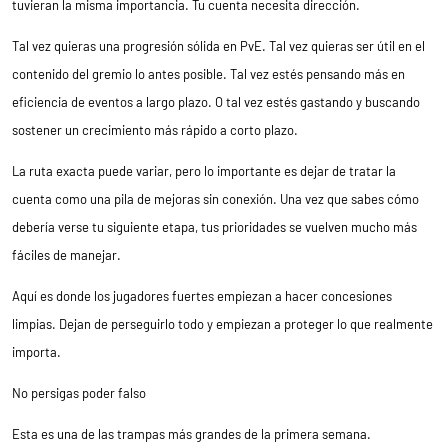
tuvieran la misma importancia. Tu cuenta necesita dirección.
Tal vez quieras una progresión sólida en PvE. Tal vez quieras ser útil en el
contenido del gremio lo antes posible. Tal vez estés pensando más en
eficiencia de eventos a largo plazo. O tal vez estés gastando y buscando
sostener un crecimiento más rápido a corto plazo.
La ruta exacta puede variar, pero lo importante es dejar de tratar la
cuenta como una pila de mejoras sin conexión. Una vez que sabes cómo
debería verse tu siguiente etapa, tus prioridades se vuelven mucho más
fáciles de manejar.
Aquí es donde los jugadores fuertes empiezan a hacer concesiones
limpias. Dejan de perseguirlo todo y empiezan a proteger lo que realmente
importa.
No persigas poder falso
Esta es una de las trampas más grandes de la primera semana.