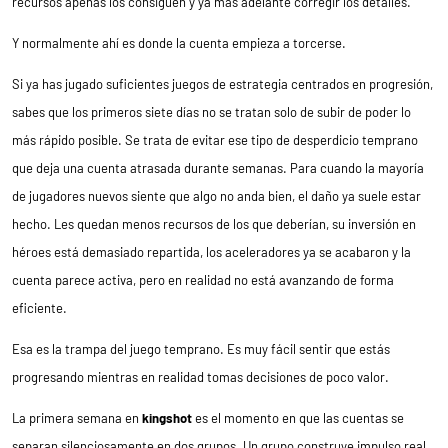
recursos apenas los consiguen y ya más adelante corregir los detalles.
Y normalmente ahí es donde la cuenta empieza a torcerse.
Si ya has jugado suficientes juegos de estrategia centrados en progresión,
sabes que los primeros siete días no se tratan solo de subir de poder lo
más rápido posible. Se trata de evitar ese tipo de desperdicio temprano
que deja una cuenta atrasada durante semanas. Para cuando la mayoría
de jugadores nuevos siente que algo no anda bien, el daño ya suele estar
hecho. Les quedan menos recursos de los que deberían, su inversión en
héroes está demasiado repartida, los aceleradores ya se acabaron y la
cuenta parece activa, pero en realidad no está avanzando de forma
eficiente.
Esa es la trampa del juego temprano. Es muy fácil sentir que estás
progresando mientras en realidad tomas decisiones de poco valor.
La primera semana en
kingshot
es el momento en que las cuentas se
separan silenciosamente en dos grupos. Un grupo construye impulso real.