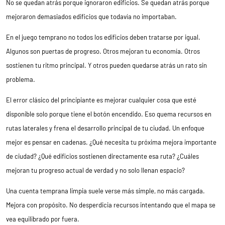
No se quedan atrás porque ignoraron edificios. Se quedan atrás porque
mejoraron demasiados edificios que todavía no importaban.
En el juego temprano no todos los edificios deben tratarse por igual.
Algunos son puertas de progreso. Otros mejoran tu economía. Otros
sostienen tu ritmo principal. Y otros pueden quedarse atrás un rato sin
problema.
El error clásico del principiante es mejorar cualquier cosa que esté
disponible solo porque tiene el botón encendido. Eso quema recursos en
rutas laterales y frena el desarrollo principal de tu ciudad. Un enfoque
mejor es pensar en cadenas. ¿Qué necesita tu próxima mejora importante
de ciudad? ¿Qué edificios sostienen directamente esa ruta? ¿Cuáles
mejoran tu progreso actual de verdad y no solo llenan espacio?
Una cuenta temprana limpia suele verse más simple, no más cargada.
Mejora con propósito. No desperdicia recursos intentando que el mapa se
vea equilibrado por fuera.