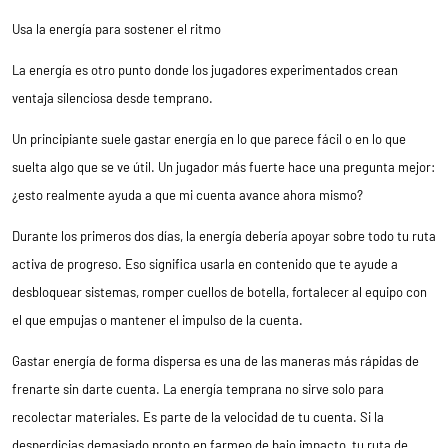
Usa la energía para sostener el ritmo
La energía es otro punto donde los jugadores experimentados crean
ventaja silenciosa desde temprano.
Un principiante suele gastar energía en lo que parece fácil o en lo que
suelta algo que se ve útil. Un jugador más fuerte hace una pregunta mejor:
¿esto realmente ayuda a que mi cuenta avance ahora mismo?
Durante los primeros dos días, la energía debería apoyar sobre todo tu ruta
activa de progreso. Eso significa usarla en contenido que te ayude a
desbloquear sistemas, romper cuellos de botella, fortalecer al equipo con
el que empujas o mantener el impulso de la cuenta.
Gastar energía de forma dispersa es una de las maneras más rápidas de
frenarte sin darte cuenta. La energía temprana no sirve solo para
recolectar materiales. Es parte de la velocidad de tu cuenta. Si la
desperdicias demasiado pronto en farmeo de bajo impacto, tu ruta de