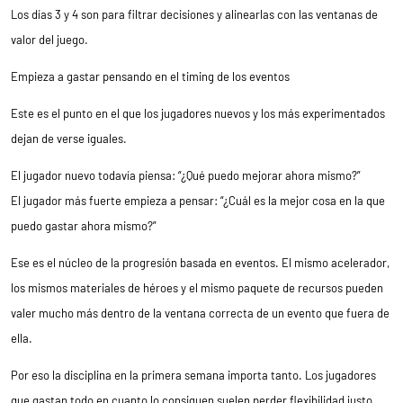
Los días 3 y 4 son para filtrar decisiones y alinearlas con las ventanas de
valor del juego.
Empieza a gastar pensando en el timing de los eventos
Este es el punto en el que los jugadores nuevos y los más experimentados
dejan de verse iguales.
El jugador nuevo todavía piensa: “¿Qué puedo mejorar ahora mismo?”
El jugador más fuerte empieza a pensar: “¿Cuál es la mejor cosa en la que
puedo gastar ahora mismo?”
Ese es el núcleo de la progresión basada en eventos. El mismo acelerador,
los mismos materiales de héroes y el mismo paquete de recursos pueden
valer mucho más dentro de la ventana correcta de un evento que fuera de
ella.
Por eso la disciplina en la primera semana importa tanto. Los jugadores
que gastan todo en cuanto lo consiguen suelen perder flexibilidad justo