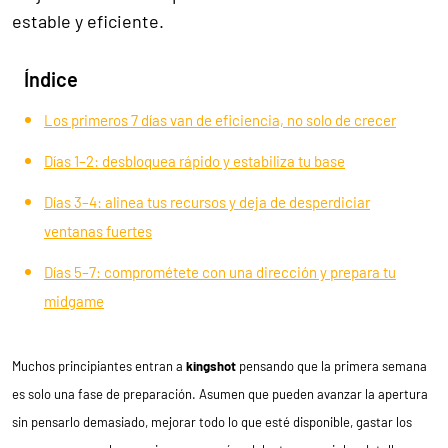
estable y eficiente.
Índice
Los primeros 7 días van de eficiencia, no solo de crecer
Días 1–2: desbloquea rápido y estabiliza tu base
Días 3–4: alinea tus recursos y deja de desperdiciar
ventanas fuertes
Días 5–7: comprométete con una dirección y prepara tu
midgame
Muchos principiantes entran a
kingshot
pensando que la primera semana
es solo una fase de preparación. Asumen que pueden avanzar la apertura
sin pensarlo demasiado, mejorar todo lo que esté disponible, gastar los