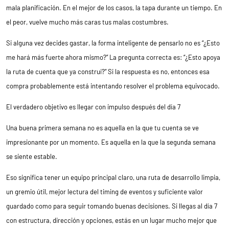
mala planificación. En el mejor de los casos, la tapa durante un tiempo. En
el peor, vuelve mucho más caras tus malas costumbres.
Si alguna vez decides gastar, la forma inteligente de pensarlo no es “¿Esto
me hará más fuerte ahora mismo?” La pregunta correcta es: “¿Esto apoya
la ruta de cuenta que ya construí?” Si la respuesta es no, entonces esa
compra probablemente está intentando resolver el problema equivocado.
El verdadero objetivo es llegar con impulso después del día 7
Una buena primera semana no es aquella en la que tu cuenta se ve
impresionante por un momento. Es aquella en la que la segunda semana
se siente estable.
Eso significa tener un equipo principal claro, una ruta de desarrollo limpia,
un gremio útil, mejor lectura del timing de eventos y suficiente valor
guardado como para seguir tomando buenas decisiones. Si llegas al día 7
con estructura, dirección y opciones, estás en un lugar mucho mejor que