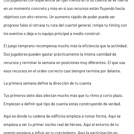
en un momento concreto y más en si sus recursos están fluyendo hacia
objetivos con alto retorno. Un aumento rápido de poder puede ser
progreso falso si retrasa tu ruta del cuartel general, rompe tu timing con
los eventos o deja a tu equipo principal a medio construir.
El juego temprano recompensa mucho más la eficiencia que la actividad.
Dos jugadores pueden gastar prácticamente la misma cantidad de
recursos y terminar la semana en posiciones muy diferentes. El que usa
esos recursos en el orden correcto casi siempre termina por delante.
La primera semana define la dirección de tu cuenta
Tus primeros siete días afectan mucho más que tu ritmo a corto plazo.
Empiezan a definir qué tipo de cuenta estás construyendo de verdad.
Aquí es donde tu cadena de edificios empieza a tomar forma. Aquí se
empieza a ver tu primer núcleo real de héroes. Aquí el entorno de tu
gremio empieza a influir en tu crecimiento. Aquí la participación en