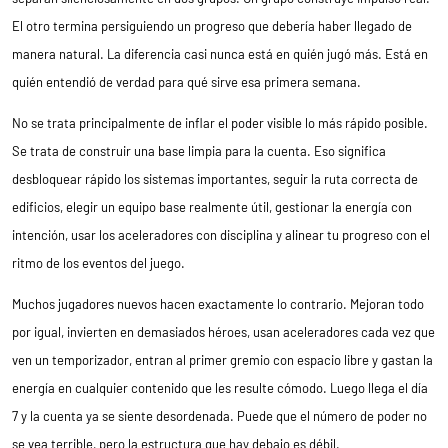
El otro termina persiguiendo un progreso que debería haber llegado de
manera natural. La diferencia casi nunca está en quién jugó más. Está en
quién entendió de verdad para qué sirve esa primera semana.
No se trata principalmente de inflar el poder visible lo más rápido posible.
Se trata de construir una base limpia para la cuenta. Eso significa
desbloquear rápido los sistemas importantes, seguir la ruta correcta de
edificios, elegir un equipo base realmente útil, gestionar la energía con
intención, usar los aceleradores con disciplina y alinear tu progreso con el
ritmo de los eventos del juego.
Muchos jugadores nuevos hacen exactamente lo contrario. Mejoran todo
por igual, invierten en demasiados héroes, usan aceleradores cada vez que
ven un temporizador, entran al primer gremio con espacio libre y gastan la
energía en cualquier contenido que les resulte cómodo. Luego llega el día
7 y la cuenta ya se siente desordenada. Puede que el número de poder no
se vea terrible, pero la estructura que hay debajo es débil.