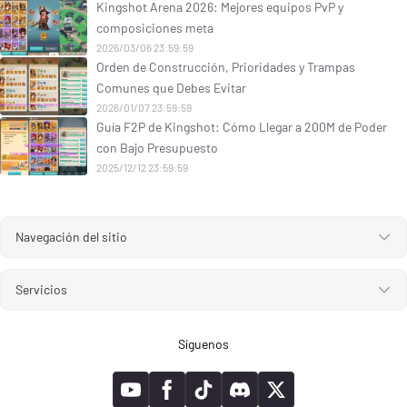
Kingshot Arena 2026: Mejores equipos PvP y
composiciones meta
2026/03/06 23:59:59
Orden de Construcción, Prioridades y Trampas
Comunes que Debes Evitar
2026/01/07 23:59:59
Guía F2P de Kingshot: Cómo Llegar a 200M de Poder
con Bajo Presupuesto
2025/12/12 23:59:59
Navegación del sitio
Servicios
Síguenos