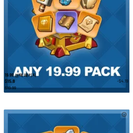
19.99 선택 패키지
15.8
-$4.19
$
$19.99