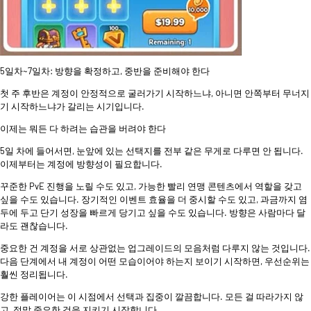
5일차~7일차: 방향을 확정하고, 중반을 준비해야 한다
첫 주 후반은 계정이 안정적으로 굴러가기 시작하느냐, 아니면 안쪽부터 무너지
기 시작하느냐가 갈리는 시기입니다.
이제는 뭐든 다 하려는 습관을 버려야 한다
5일 차에 들어서면, 눈앞에 있는 선택지를 전부 같은 무게로 다루면 안 됩니다.
이제부터는 계정에 방향성이 필요합니다.
꾸준한 PvE 진행을 노릴 수도 있고, 가능한 빨리 연맹 콘텐츠에서 역할을 갖고
싶을 수도 있습니다. 장기적인 이벤트 효율을 더 중시할 수도 있고, 과금까지 염
두에 두고 단기 성장을 빠르게 당기고 싶을 수도 있습니다. 방향은 사람마다 달
라도 괜찮습니다.
중요한 건 계정을 서로 상관없는 업그레이드의 모음처럼 다루지 않는 것입니다.
다음 단계에서 내 계정이 어떤 모습이어야 하는지 보이기 시작하면, 우선순위는
훨씬 정리됩니다.
강한 플레이어는 이 시점에서 선택과 집중이 깔끔합니다. 모든 걸 따라가지 않
고, 정말 중요한 것을 지키기 시작합니다.