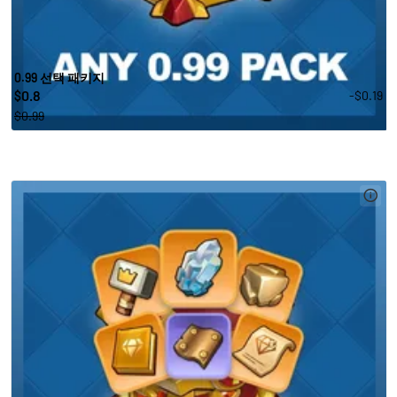
0.99 선택 패키지
0.8
-$0.19
$
$0.99