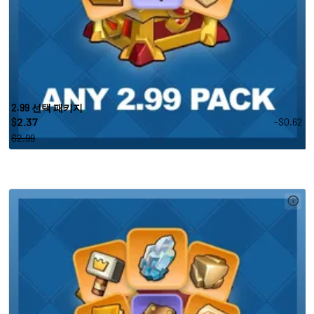
2.99 선택 패키지
2.37
-$0.62
$
$2.99