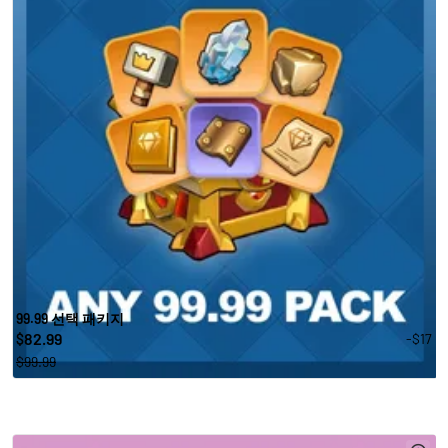
99.99 선택 패키지
82.99
-$17
$
$99.99