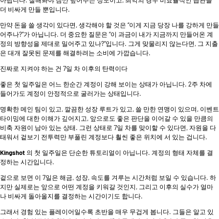
더 비싸게 만들 뿐입니다.
만약 돈을 쓸 생각이 있다면, 생각해야 할 것은 “이게 지금 당장 나를 강하게 만들
어주나?”가 아닙니다. 더 중요한 질문은 “이 과금이 내가 지금까지 만들어온 계
정의 방향성을 제대로 밀어주고 있나?”입니다. 그게 맞물리지 않는다면, 그 지출
은 대개 잘못된 문제를 해결하려는 소비에 가깝습니다.
진짜로 지켜야 하는 건 7일 차 이후의 탄력이다
좋은 첫 일주일은 어느 한순간 계정이 강해 보이는 상태가 아닙니다. 2주 차에
들어가도 계정이 안정적으로 굴러가는 상태입니다.
명확한 메인 팀이 있고, 깔끔한 성장 루트가 있고, 쓸 만한 연맹이 있으며, 이벤트
타이밍에 대한 이해가 깊어지고, 앞으로도 좋은 판단을 이어갈 수 있을 만큼의
비축 자원이 남아 있는 상태. 그런 상태로 7일 차를 맞이할 수 있다면, 자원을 다
태워서 겉보기 전투력만 부풀린 계정보다 훨씬 좋은 위치에 서 있는 겁니다.
Kingshot
의 첫 일주일은 단순한 튜토리얼이 아닙니다. 계정의 형태 자체를 결
정하는 시간입니다.
겉으로 보면 이 7일은 해금, 성장, 속도를 겨루는 시간처럼 보일 수 있습니다. 하
지만 실제로는 앞으로 어떤 계정을 키워갈 것인지, 그리고 이후의 실수가 얼마
나 비싸게 돌아올지를 결정하는 시간이기도 합니다.
그래서 경험 있는 플레이어일수록 초반을 매우 무겁게 봅니다. 그들은 알고 있