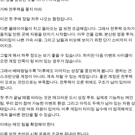
가짜 전투력을 쫓지 마라
이건 첫 주에 정말 자주 나오는 함정입니다.
다른 플레이어들이 치고 올라오는 걸 보면 조급해집니다. 그래서 전투력 숫자가
움직일 만한 곳에 자원을 던지기 시작합니다. 아무 건물 강화, 분산된 영웅 투자,
타이밍이 나쁜 가속 사용, 그리고 남들과 비슷해 보이기 위한 단기 소비까지 이
어지죠.
그렇게 해서 하루 정도는 보기 좋을 수 있습니다. 하지만 다음 이벤트 사이클이
오면 계정 안쪽이 텅 비어 있는 경우가 많습니다.
그래서 베테랑일수록 “이후에도 이어지는 성장”을 중요하게 봅니다. 원하는 건
스크린샷용 계정이 아니라, 계속 자랄 수 있는 계정입니다. 좋은 계정은 전투력
이 오르는 것만으로는 부족합니다. 전투력이 오른 뒤에도 구조가 남아 있어야
합니다.
첫 주가 끝날 때쯤 바라는 것은 매끄러운 도시 성장 루트, 실제로 기능하는 메인
팀, 무리 없이 참여 가능한 이벤트 환경, 그리고 아직도 두께가 남아 있는 자원 상
태입니다. 이런 여유 자원이 있어야, 이후 게임이 타이밍 실수에 더 엄격해져도
계속 올바른 판단을 할 수 있습니다.
이제는 메인 팀을 확정해야 한다
이쯤 되면 초반의 시험 운용은 조금씩 끝내야 합니다.