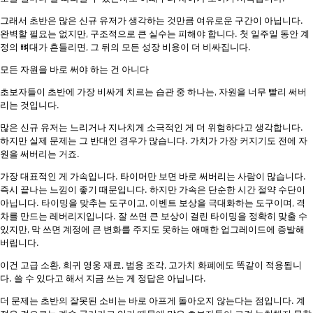
그래서 초반은 많은 신규 유저가 생각하는 것만큼 여유로운 구간이 아닙니다.
완벽할 필요는 없지만, 구조적으로 큰 실수는 피해야 합니다. 첫 일주일 동안 계
정의 뼈대가 흔들리면, 그 뒤의 모든 성장 비용이 더 비싸집니다.
모든 자원을 바로 써야 하는 건 아니다
초보자들이 초반에 가장 비싸게 치르는 습관 중 하나는, 자원을 너무 빨리 써버
리는 것입니다.
많은 신규 유저는 느리거나 지나치게 소극적인 게 더 위험하다고 생각합니다.
하지만 실제 문제는 그 반대인 경우가 많습니다. 가치가 가장 커지기도 전에 자
원을 써버리는 거죠.
가장 대표적인 게 가속입니다. 타이머만 보면 바로 써버리는 사람이 많습니다.
즉시 끝나는 느낌이 좋기 때문입니다. 하지만 가속은 단순한 시간 절약 수단이
아닙니다. 타이밍을 맞추는 도구이고, 이벤트 보상을 극대화하는 도구이며, 격
차를 만드는 레버리지입니다. 잘 쓰면 큰 보상이 걸린 타이밍을 정확히 맞출 수
있지만, 막 쓰면 계정에 큰 변화를 주지도 못하는 애매한 업그레이드에 증발해
버립니다.
이건 고급 소환, 희귀 영웅 재료, 범용 조각, 고가치 화폐에도 똑같이 적용됩니
다. 쓸 수 있다고 해서 지금 쓰는 게 정답은 아닙니다.
더 문제는 초반의 잘못된 소비는 바로 아프게 돌아오지 않는다는 점입니다. 계