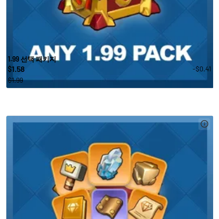
1.99 선택 패키지
1.58
-$0.41
$
$1.99