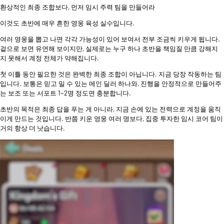
환상적인 최종 조합보다, 먼저 임시 주력 팀을 만들어라
이것도 초반에 매우 흔한 영웅 육성 실수입니다.
여러 영웅을 뽑고 나면 각각 가능성이 있어 보여서 전부 조금씩 키우게 됩니다.
겉으로 보면 유연해 보이지만, 실제로는 누구 하나 초반을 책임질 만큼 강해지
지 못해서 계정 전체가 약해집니다.
첫 이틀 동안 필요한 것은 완벽한 최종 조합이 아닙니다. 지금 당장 작동하는 팀
입니다. 보통은 믿고 밀 수 있는 메인 딜러 하나와, 진행을 안정적으로 만들어주
는 보조 또는 서포트 1~2명 정도면 충분합니다.
초반의 목적은 최종 답을 푸는 게 아니라, 지금 손에 있는 전력으로 계정을 움직
이게 만드는 것입니다. 반쯤 키운 영웅 여러 명보다, 집중 투자한 임시 코어 팀이
거의 항상 더 낫습니다.