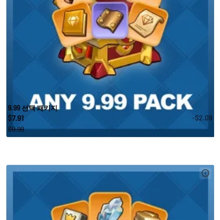
9.99 선택 패키지
7.91
-$2.09
$
$9.99