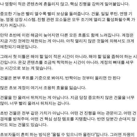
나 영향이 적은 콘텐츠에 흔들리지 않고, 핵심 진행을 강하게 밀어붙입니다.
중요한 기능은 빨리 열수록 빨리 보상을 돌려줍니다. 건물, 일일 루틴, 연맹 기
능, 영웅 성장 시스템, 진행 관련 요소들은 모두 조기에 열리고 활성화될수록 가
치가 커집니다.
만약 초반에 이런 해금이 늦어지면 다른 모든 흐름도 함께 느려집니다. 계정은
지금 가진 것에만 제한되는 게 아니라, 아직 열리지 않은 것들에 의해서도 크게
제한되기 때문입니다.
그래서 첫 이틀은 해야 할 일이 적은 시간이 아니라, 해야 할 일을 좁혀야 하는 시
간입니다. 온갖 콘텐츠를 조금씩 찍먹하는 시간이 아니라, 계정의 뼈대를 세우
는 시간으로 보는 게 맞습니다.
건물은 본부 루트를 기준으로 봐야지, 반짝이는 것부터 올리면 안 된다
많은 초보 계정이 여기서 조용히 효율을 잃습니다.
건물을 안 올려서 뒤처지는 게 아닙니다. 지금 당장 중요하지 않은 건물을 너무
많이, 너무 빨리 올려서 뒤처지는 겁니다.
초반 건물은 전부 같은 가치가 아닙니다. 어떤 건 진행을 여는 관문이고, 어떤 건
경제를 받쳐주며, 어떤 건 핵심 성장 템포를 지탱합니다. 반면 당분간 손대지 않
아도 되는 건물도 있습니다.
초보자들이 흔히 하는 방식은 “올릴 수 있으니까 올린다”입니다. 그러면 자원이