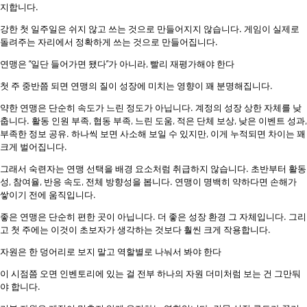
지합니다.
강한 첫 일주일은 쉬지 않고 쓰는 것으로 만들어지지 않습니다. 게임이 실제로
돌려주는 자리에서 정확하게 쓰는 것으로 만들어집니다.
연맹은 “일단 들어가면 됐다”가 아니라, 빨리 재평가해야 한다
첫 주 중반쯤 되면 연맹의 질이 성장에 미치는 영향이 꽤 분명해집니다.
약한 연맹은 단순히 속도가 느린 정도가 아닙니다. 계정의 성장 상한 자체를 낮
춥니다. 활동 인원 부족, 협동 부족, 느린 도움, 적은 단체 보상, 낮은 이벤트 성과,
부족한 정보 공유. 하나씩 보면 사소해 보일 수 있지만, 이게 누적되면 차이는 꽤
크게 벌어집니다.
그래서 숙련자는 연맹 선택을 배경 요소처럼 취급하지 않습니다. 초반부터 활동
성, 참여율, 반응 속도, 전체 방향성을 봅니다. 연맹이 명백히 약하다면 손해가
쌓이기 전에 움직입니다.
좋은 연맹은 단순히 편한 곳이 아닙니다. 더 좋은 성장 환경 그 자체입니다. 그리
고 첫 주에는 이것이 초보자가 생각하는 것보다 훨씬 크게 작용합니다.
자원은 한 덩어리로 보지 말고 역할별로 나눠서 봐야 한다
이 시점쯤 오면 인벤토리에 있는 걸 전부 하나의 자원 더미처럼 보는 건 그만둬
야 합니다.