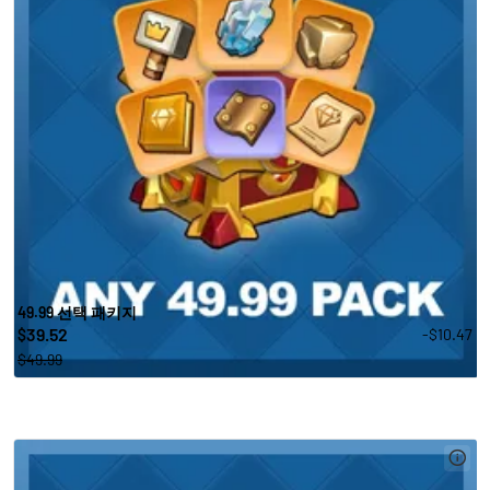
49.99 선택 패키지
39.52
-$10.47
$
$49.99