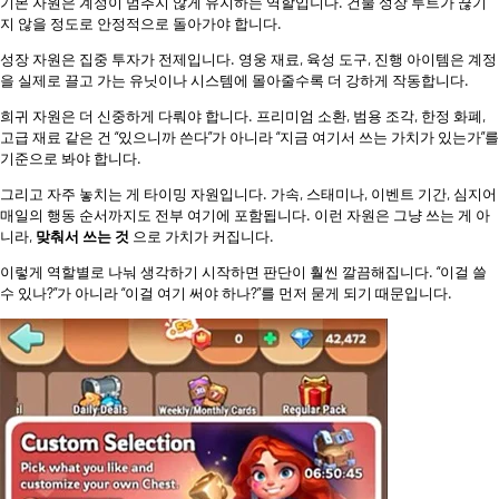
기본 자원은 계정이 멈추지 않게 유지하는 역할입니다. 건물 성장 루트가 끊기
지 않을 정도로 안정적으로 돌아가야 합니다.
성장 자원은 집중 투자가 전제입니다. 영웅 재료, 육성 도구, 진행 아이템은 계정
을 실제로 끌고 가는 유닛이나 시스템에 몰아줄수록 더 강하게 작동합니다.
희귀 자원은 더 신중하게 다뤄야 합니다. 프리미엄 소환, 범용 조각, 한정 화폐,
고급 재료 같은 건 “있으니까 쓴다”가 아니라 “지금 여기서 쓰는 가치가 있는가”를
기준으로 봐야 합니다.
그리고 자주 놓치는 게 타이밍 자원입니다. 가속, 스태미나, 이벤트 기간, 심지어
매일의 행동 순서까지도 전부 여기에 포함됩니다. 이런 자원은 그냥 쓰는 게 아
니라,
맞춰서 쓰는 것
으로 가치가 커집니다.
이렇게 역할별로 나눠 생각하기 시작하면 판단이 훨씬 깔끔해집니다. “이걸 쓸
수 있나?”가 아니라 “이걸 여기 써야 하나?”를 먼저 묻게 되기 때문입니다.