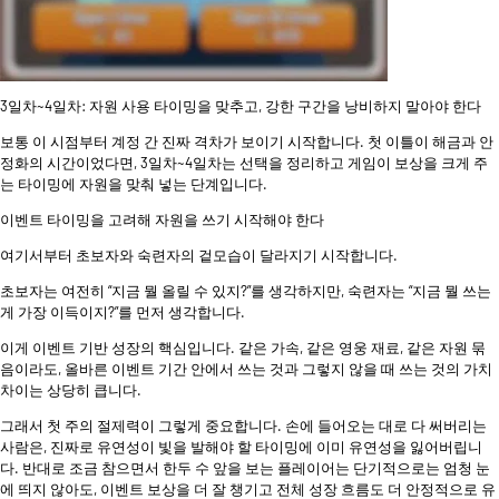
3일차~4일차: 자원 사용 타이밍을 맞추고, 강한 구간을 낭비하지 말아야 한다
보통 이 시점부터 계정 간 진짜 격차가 보이기 시작합니다. 첫 이틀이 해금과 안
정화의 시간이었다면, 3일차~4일차는 선택을 정리하고 게임이 보상을 크게 주
는 타이밍에 자원을 맞춰 넣는 단계입니다.
이벤트 타이밍을 고려해 자원을 쓰기 시작해야 한다
여기서부터 초보자와 숙련자의 겉모습이 달라지기 시작합니다.
초보자는 여전히 “지금 뭘 올릴 수 있지?”를 생각하지만, 숙련자는 “지금 뭘 쓰는
게 가장 이득이지?”를 먼저 생각합니다.
이게 이벤트 기반 성장의 핵심입니다. 같은 가속, 같은 영웅 재료, 같은 자원 묶
음이라도, 올바른 이벤트 기간 안에서 쓰는 것과 그렇지 않을 때 쓰는 것의 가치
차이는 상당히 큽니다.
그래서 첫 주의 절제력이 그렇게 중요합니다. 손에 들어오는 대로 다 써버리는
사람은, 진짜로 유연성이 빛을 발해야 할 타이밍에 이미 유연성을 잃어버립니
다. 반대로 조금 참으면서 한두 수 앞을 보는 플레이어는 단기적으로는 엄청 눈
에 띄지 않아도, 이벤트 보상을 더 잘 챙기고 전체 성장 흐름도 더 안정적으로 유