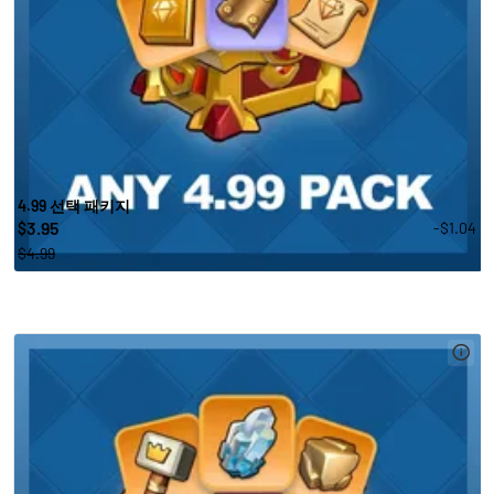
4.99 선택 패키지
3.95
-$1.04
$
$4.99