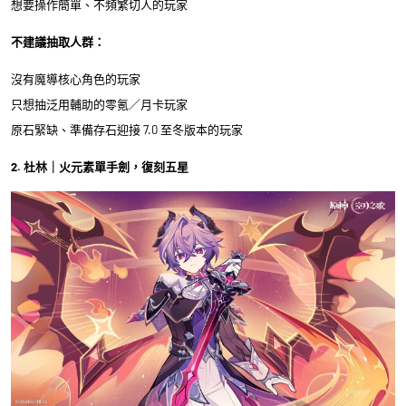
想要操作簡單、不頻繁切人的玩家
不建議抽取人群：
沒有魔導核心角色的玩家
只想抽泛用輔助的零氪／月卡玩家
原石緊缺、準備存石迎接 7.0 至冬版本的玩家
2. 杜林｜火元素單手劍，復刻五星