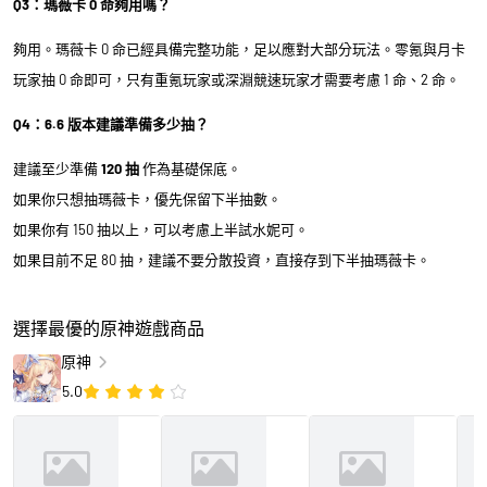
Q3：瑪薇卡 0 命夠用嗎？
夠用。瑪薇卡 0 命已經具備完整功能，足以應對大部分玩法。零氪與月卡
玩家抽 0 命即可，只有重氪玩家或深淵競速玩家才需要考慮 1 命、2 命。
Q4：6.6 版本建議準備多少抽？
建議至少準備
120 抽
作為基礎保底。
如果你只想抽瑪薇卡，優先保留下半抽數。
如果你有 150 抽以上，可以考慮上半試水妮可。
如果目前不足 80 抽，建議不要分散投資，直接存到下半抽瑪薇卡。
選擇最優的原神遊戲商品
原神
5.0