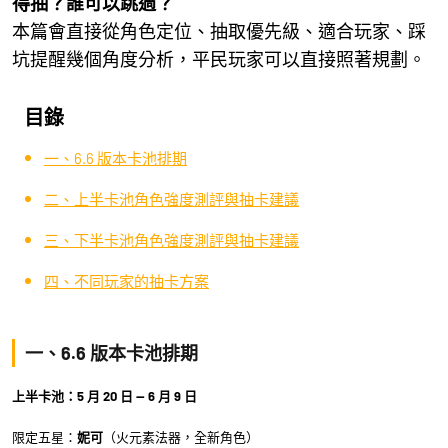
得抽？誰可以跳過？
本篇會直接從角色定位、抽取優先級、適合玩家、踩
坑提醒幾個角度分析，平民玩家可以直接照著規劃。
目錄
一、6.6 版本卡池排期
二、上半卡池角色強度測評與抽卡建議
三、下半卡池角色強度測評與抽卡建議
四、不同玩家的抽卡方案
一、6.6 版本卡池排期
上半卡池：5 月 20 日 — 6 月 9 日
限定五星：
妮可
（火元素法器，全新角色）