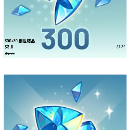
300+30 創世結晶
3.6
-$1.39
$
$4.99