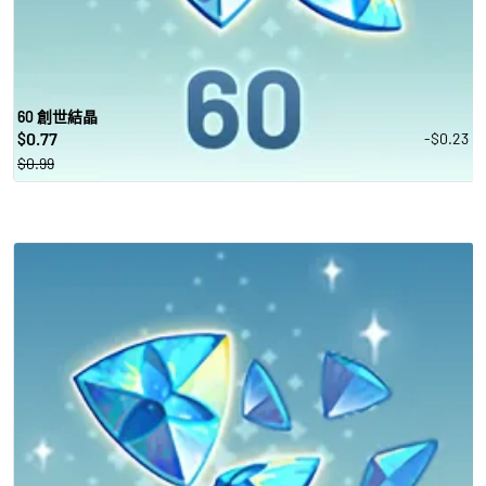
60 創世結晶
0.77
-$0.23
$
$0.99