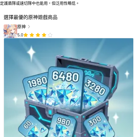
定護盾隊或速切隊中也能用，但泛用性略低。
選擇最優的原神遊戲商品
原神
5.0