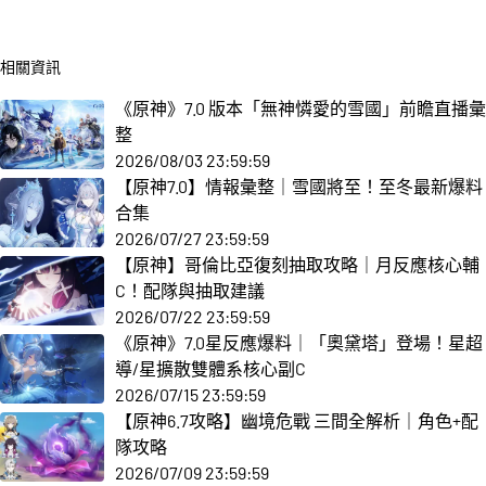
相關資訊
《原神》7.0 版本「無神憐愛的雪國」前瞻直播彙
整
2026/08/03 23:59:59
【原神7.0】情報彙整｜雪國將至！至冬最新爆料
合集
2026/07/27 23:59:59
【原神】哥倫比亞復刻抽取攻略｜月反應核心輔
C！配隊與抽取建議
2026/07/22 23:59:59
《原神》7.0星反應爆料｜「奧黛塔」登場！星超
導/星擴散雙體系核心副C
2026/07/15 23:59:59
【原神6.7攻略】幽境危戰 三間全解析｜角色+配
隊攻略
2026/07/09 23:59:59