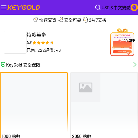
USD $
中文繁體
快速交貨
安全可靠
24/7支援
特戰英豪
10%
OFF
4.9
已售: 222
評價: 46
KeyGold 安全保障
1000 點數
2050 點數