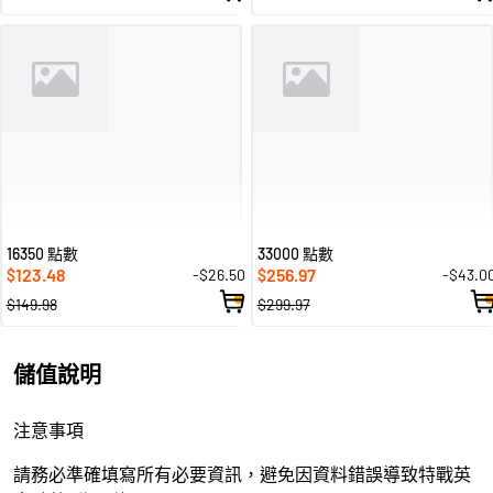
16350 點數
33000 點數
123.48
256.97
-$26.50
-$43.0
$
$
$149.98
$299.97
儲值說明
注意事項
請務必準確填寫所有必要資訊，避免因資料錯誤導致特戰英