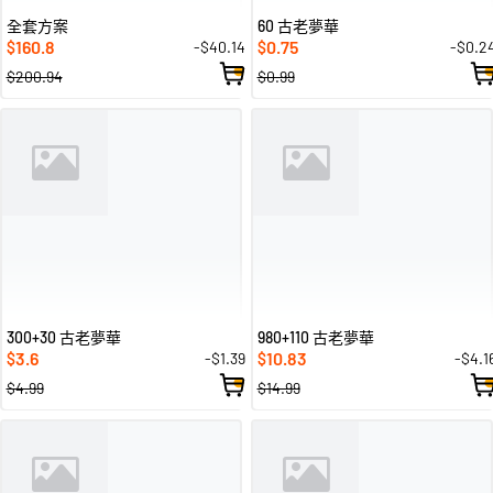
全套方案
60 古老夢華
160.8
0.75
-$40.14
-$0.2
$
$
$200.94
$0.99
300+30 古老夢華
980+110 古老夢華
3.6
10.83
-$1.39
-$4.1
$
$
$4.99
$14.99