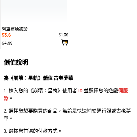
列車補給憑證
3.6
-$1.39
$
$4.99
儲值說明
為《崩壞：星軌》儲值 古老夢華
ID
伺服
1. 輸入您的《崩壞：星軌》使用者
並選擇您的遊戲
器
。
2. 選擇您想要購買的商品，無論是快速補給通行證或古老夢
華。
3. 選擇您首選的付款方式。