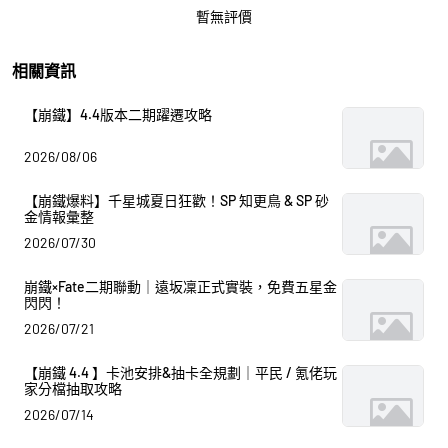
暫無評價
相關資訊
【崩鐵】4.4版本二期躍遷攻略
2026/08/06
【崩鐵爆料】千星城夏日狂歡！SP 知更鳥 & SP 砂
金情報彙整
2026/07/30
崩鐵×Fate二期聯動｜遠坂凜正式實裝，免費五星金
閃閃！
2026/07/21
【崩鐵 4.4 】卡池安排&抽卡全規劃｜平民 / 氪佬玩
家分檔抽取攻略
2026/07/14