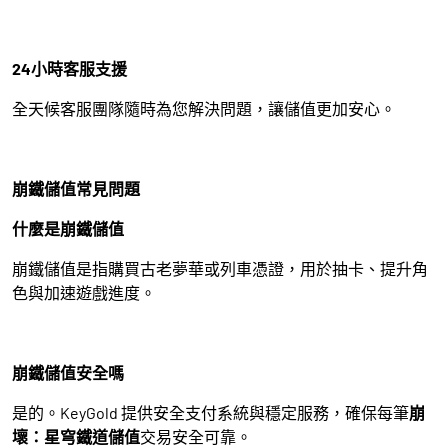
24小時客服支援
全天候客服團隊隨時為您解決問題，讓儲值更加安心。
崩鐵儲值常見問題
什麼是崩鐵儲值
崩鐵儲值是指購買古老夢華或列車憑證，用於抽卡、提升角
色與加速遊戲進度。
崩鐵儲值安全嗎
是的。KeyGold 提供安全支付系統與穩定服務，確保每筆
崩
壞：星穹鐵道儲值
交易安全可靠。