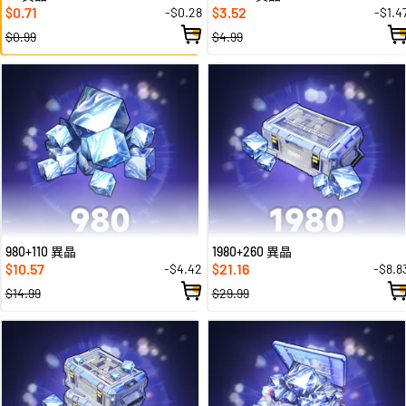
0.71
3.52
-$0.28
-$1.4
$
$
$0.99
$4.99
980+110 異晶
1980+260 異晶
10.57
21.16
-$4.42
-$8.8
$
$
$14.99
$29.99