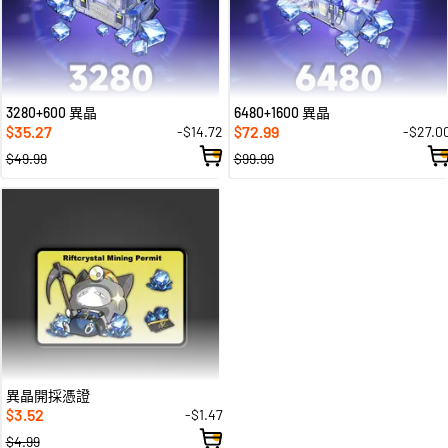
3280+600 異晶
6480+1600 異晶
35.27
72.99
-$14.72
-$27.0
$
$
$49.99
$99.99
異晶開採憑證
3.52
-$1.47
$
$4.99