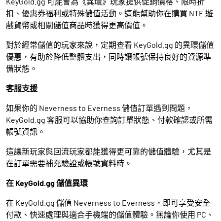
KeyGold.gg 可能會為《異環》玩家提供促銷價格、限時折
扣、優惠券福利或特殊儲值活動。這能幫助你在購買 NTE 遊
戲貨幣或相關儲值商品時獲得更高價值。
對於經常儲值的玩家來說，定期查看 KeyGold.gg 的異環儲值
優惠，有助於降低整體支出，同時讓帳號保持良好的資源準
備狀態。
客服支援
如果你的 Neverness to Everness 儲值訂單遇到問題，
KeyGold.gg 客服可以協助你查詢訂單狀態、付款確認或所需
帳號資訊。
這讓新玩家與回流玩家都能獲得更可靠的儲值體驗，尤其是
在訂單需要補充驗證或帳號資料時。
在 KeyGold.gg 儲值異環
在 KeyGold.gg 儲值 Neverness to Everness，即可享受安全
付款、快速處理與適合手機端的儲值體驗。無論你使用 PC、