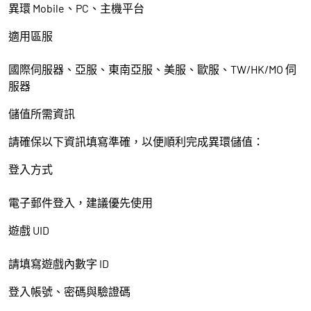
異環 Mobile、PC、主機平台
適用區服
國際伺服器、亞服、東南亞服、美服、歐服、TW/HK/MO 伺
服器
儲值所需資訊
請確保以下資訊填寫準確，以便順利完成異環儲值：
登入方式
電子郵件登入，建議優先使用
遊戲 UID
請填寫遊戲內數字 ID
登入帳號、密碼與驗證碼