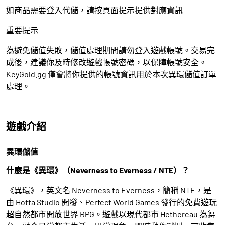
如商品需要登入代儲，請按頁面提示提供對應資訊
重要提示
為避免儲值失敗，儲值處理期間請勿登入遊戲帳號。交易完
成後，建議你及時修改遊戲帳號密碼，以保障帳號安全。
KeyGold.gg 僅會將你提供的帳號資訊用於本次異環儲值訂單
處理。
遊戲介紹
異環儲值
什麼是《異環》（Neverness to Everness / NTE）？
《異環》，英文名 Neverness to Everness，簡稱 NTE，是
由 Hotta Studio 開發、Perfect World Games 發行的免費遊玩
超自然都市開放世界 RPG。遊戲以現代都市 Hethereau 為舞