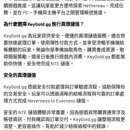
續遊戲進度。這讓玩家能更方便地探索 Hethereau、完成任
務，並在 PC、手機與主機平台之間管理帳號進度。
為什麼選擇 KeyGold.gg 進行異環儲值？
KeyGold.gg 為玩家提供安全、便捷的異環儲值服務，適合想
要快速處理訂單、使用彈性付款方式，並享受流暢手機端結
帳體驗的玩家。無論你是準備抽取角色、購買養成資源、取
得開服獎勵，還是日後進行遊戲內消費，KeyGold.gg 都能幫
助你快速、安全地完成 NTE 儲值。
安全的異環儲值
KeyGold.gg 透過安全付款處理與訂單驗證流程，協助保障你
的交易安全。玩家可以透過清晰的結帳流程與可靠的訂單處
理方式完成 Neverness to Everness 儲值。
安全的 NTE 儲值體驗非常重要，因為遊戲貨幣購買通常涉及
帳號資訊、付款確認與訂單交付。KeyGold.gg 讓整個流程更
清楚、更容易操作，有助於減少結帳過程中的錯誤。