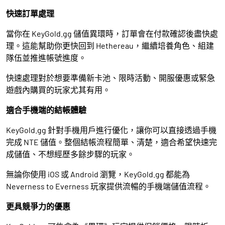
快速訂單處理
當你在 KeyGold.gg 儲值異環時，訂單會在付款確認後盡快處
理。這能幫助你更快回到 Hethereau，繼續培養角色、組建
隊伍並推進帳號進度。
快速處理對於想要準備新卡池、限時活動、開服優惠或緊急
遊戲內購買的玩家尤其有用。
適合手機端的結帳體驗
KeyGold.gg 針對手機用戶進行優化，讓你可以直接透過手機
完成 NTE 儲值。整個結帳流程簡單、清楚，適合希望快速完
成儲值、不想經歷多餘步驟的玩家。
無論你使用 iOS 或 Android 瀏覽，KeyGold.gg 都能為
Neverness to Everness 玩家提供流暢的手機端儲值流程。
更具競爭力的優惠