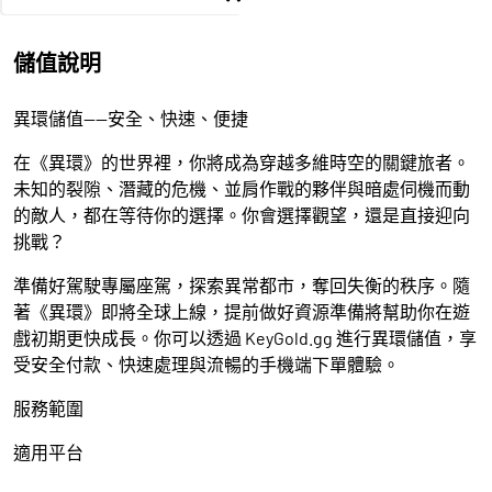
儲值說明
異環儲值——安全、快速、便捷
在《異環》的世界裡，你將成為穿越多維時空的關鍵旅者。
未知的裂隙、潛藏的危機、並肩作戰的夥伴與暗處伺機而動
的敵人，都在等待你的選擇。你會選擇觀望，還是直接迎向
挑戰？
準備好駕駛專屬座駕，探索異常都市，奪回失衡的秩序。隨
著《異環》即將全球上線，提前做好資源準備將幫助你在遊
戲初期更快成長。你可以透過 KeyGold.gg 進行異環儲值，享
受安全付款、快速處理與流暢的手機端下單體驗。
服務範圍
適用平台