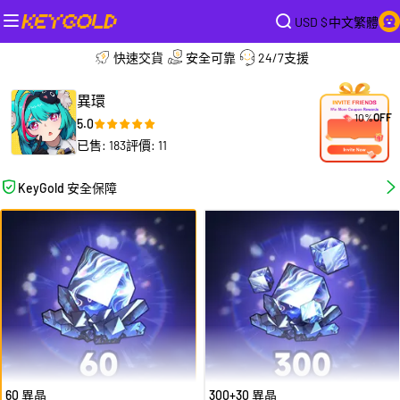
USD $
中文繁體
快速交貨
安全可靠
24/7支援
異環
10%
OFF
5.0
已售: 183
評價: 11
KeyGold 安全保障
60 異晶
300+30 異晶