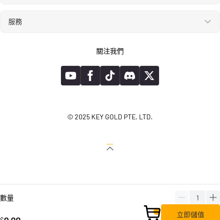
服務
關注我們
© 2025 KEY GOLD PTE. LTD.
數量
立即儲值
0.00
$