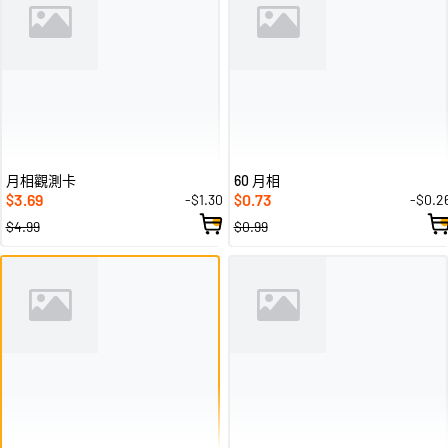
月相觀測卡
60 月相
3.69
0.73
-$1.30
-$0.2
$
$
$4.99
$0.99