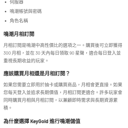
伺服器
鳴潮帳號與密碼
角色名稱
鳴潮月相訂閱
月相訂閱是鳴潮中高性價比的選項之一。購買後可立即獲得
300 月相，並在 30 天內每日領取 90 星聲，適合每日登入並
重視長期收益的玩家。
應該購買月相還是月相訂閱？
如果您需要立即用於抽卡或購買商品，月相會更直接。如果
您每天登入並追求長期價值，月相訂閱更適合。許多玩家會
同時購買月相與月相訂閱，以兼顧即時需求與長期資源累
積。
為什麼選擇 KeyGold 進行鳴潮儲值