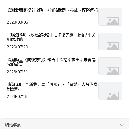
鳴潮愛彌斯復刻攻略｜補鏈&武器、養成、配隊解析
2026/08/05
【鳴潮 3.5】穗穗全攻略｜抽卡優先級、頂配/平民
組隊攻略
2026/07/29
鳴潮動畫《向彼方行》預告｜深挖索拉里斯未曾講
完的故事
2026/07/24
鳴潮 3.6｜全新雙五星「清霄」、「景燃」人設與機
制爆料
2026/07/16
網站導航