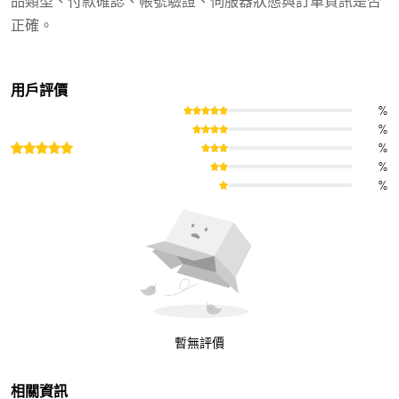
品類型、付款確認、帳號驗證、伺服器狀態與訂單資訊是否
正確。
用戶評價
%
%
%
%
%
暫無評價
相關資訊