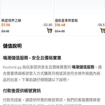
眺望境界之線
遠航星車架套裝
7.39
18.48
-$2.60
-$6.5
$
$
$9.99
$24.99
儲值說明
鳴潮儲值服務 - 安全且價格實惠
KeyGold.gg 為玩家提供安全且價格實惠的
鳴潮儲值服務
，適
合需要透過帳號登入方式購買月相或其他符合條件遊戲內商
品的玩家。下單前請仔細閱讀以下說明。
付款後提供帳號資訊
付款完成後，請提供所需的帳號資訊。我們的客服團隊將使