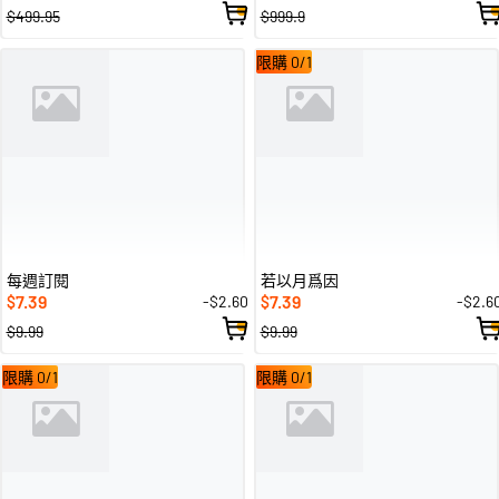
$499.95
$999.9
限購 0/1
每週訂閱
若以月爲因
7.39
7.39
-$2.60
-$2.6
$
$
$9.99
$9.99
限購 0/1
限購 0/1