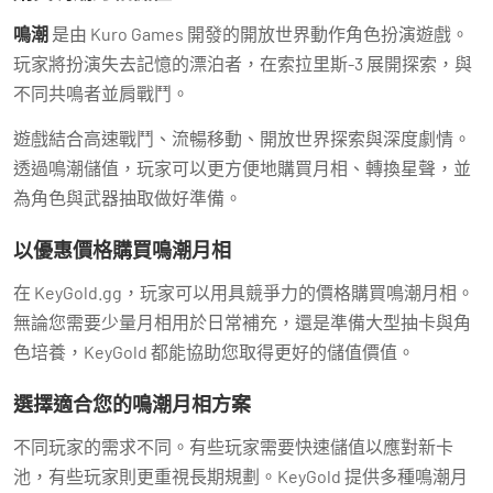
鳴潮
是由 Kuro Games 開發的開放世界動作角色扮演遊戲。
玩家將扮演失去記憶的漂泊者，在索拉里斯-3 展開探索，與
不同共鳴者並肩戰鬥。
遊戲結合高速戰鬥、流暢移動、開放世界探索與深度劇情。
透過鳴潮儲值，玩家可以更方便地購買月相、轉換星聲，並
為角色與武器抽取做好準備。
以優惠價格購買鳴潮月相
在 KeyGold.gg，玩家可以用具競爭力的價格購買鳴潮月相。
無論您需要少量月相用於日常補充，還是準備大型抽卡與角
色培養，KeyGold 都能協助您取得更好的儲值價值。
選擇適合您的鳴潮月相方案
不同玩家的需求不同。有些玩家需要快速儲值以應對新卡
池，有些玩家則更重視長期規劃。KeyGold 提供多種鳴潮月