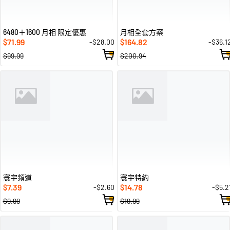
6480＋1600 月相 限定優惠
月相全套方案
71.99
164.82
-$28.00
-$36.1
$
$
$99.99
$200.94
寰宇頻道
寰宇特約
7.39
14.78
-$2.60
-$5.2
$
$
$9.99
$19.99