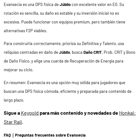
Evansecia es una DPS física de
Júbilo
con excelente valor en E0. Su
rotación es sencilla, su daño es estable y su inversión inicial no es
excesiva. Puede funcionar con equipos premium, pero también tiene
alternativas F2P viables.
Para construirla correctamente, prioriza su Definitiva y Talento, usa
reliquias centradas en daño de
Júbilo
, busca
Daño CRIT
, Prob. CRIT y Bono
de Daño Físico, y elige una cuerda de Recuperación de Energía para
mejorar su ciclo.
En resumen: Evansecia es una opción muy sólida para jugadores que
buscan una DPS física cómoda, eficiente y preparada para contenido de
largo plazo.
Sigue a
Keygold
para más contenido y novedades de
Honkai:
Star Rail
.
FAQ｜Preguntas frecuentes sobre Evansecia