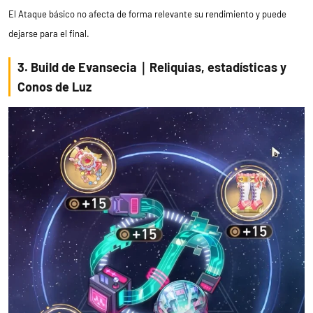
El Ataque básico no afecta de forma relevante su rendimiento y puede
dejarse para el final.
3. Build de Evansecia｜Reliquias, estadísticas y
Conos de Luz