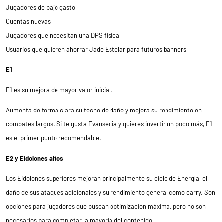
Jugadores de bajo gasto
Cuentas nuevas
Jugadores que necesitan una DPS física
Usuarios que quieren ahorrar Jade Estelar para futuros banners
E1
E1 es su mejora de mayor valor inicial.
Aumenta de forma clara su techo de daño y mejora su rendimiento en
combates largos. Si te gusta Evansecia y quieres invertir un poco más, E1
es el primer punto recomendable.
E2 y Eidolones altos
Los Eidolones superiores mejoran principalmente su ciclo de Energía, el
daño de sus ataques adicionales y su rendimiento general como carry. Son
opciones para jugadores que buscan optimización máxima, pero no son
necesarios para completar la mayoría del contenido.