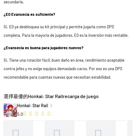
secundaria.
¿E0 Evansecia es suficiente?
Sí. E0 ya desbloquea su kit principal y permite jugarla como DPS
completa. Para la mayoría de jugadores, E0 es la inversión más rentable.
¿Evansecia es buena para jugadores nuevos?
Sí. Tiene una rotación fácil, buen daño en área, rendimiento aceptable
contra jefes y no exige equipos demasiado caros. Por eso es una DPS
recomendable para cuentas nuevas que necesitan estabilidad.
選擇最優的Honkai: Star Railrecarga de juego
Honkai: Star Rail
5.0