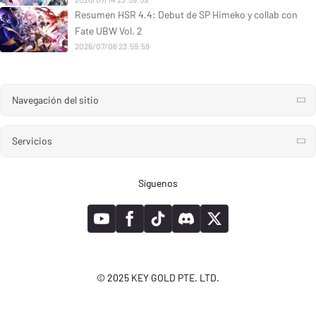
Resumen HSR 4.4: Debut de SP Himeko y collab con
Fate UBW Vol. 2
2026/07/06 23:59:59
Navegación del sitio
Servicios
Síguenos
© 2025 KEY GOLD PTE. LTD.