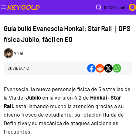
USD $
Español
Guía build Evanescia Honkai: Star Rail｜DPS
física Júbilo, fácil en E0
Ariel
2026/05/12
Evansecia, la nueva personaje física de 5 estrellas de
la Vía del
Júbilo
en la versión 4.2 de
Honkai: Star
Rail
, está llamando mucho la atención gracias a su
diseño fresco de estudiante, su rotación fluida de
Definitiva y su mecánica de ataques adicionales
frecuentes.