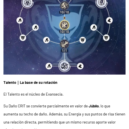
Talento｜La base de su rotación
El Talento es el núcleo de Evansecia.
Su Daño CRIT se convierte parcialmente en valor de
Júbilo
, lo que
aumenta su techo de daño. Además, su Energía y sus puntos de risa tienen
una relación directa, permitiendo que un mismo recurso aporte valor