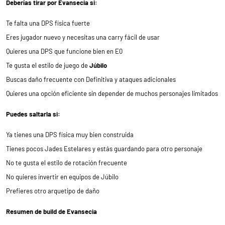
Deberías tirar por Evansecia si:
Te falta una DPS física fuerte
Eres jugador nuevo y necesitas una carry fácil de usar
Quieres una DPS que funcione bien en E0
Te gusta el estilo de juego de
Júbilo
Buscas daño frecuente con Definitiva y ataques adicionales
Quieres una opción eficiente sin depender de muchos personajes limitados
Puedes saltarla si:
Ya tienes una DPS física muy bien construida
Tienes pocos Jades Estelares y estás guardando para otro personaje
No te gusta el estilo de rotación frecuente
No quieres invertir en equipos de Júbilo
Prefieres otro arquetipo de daño
Resumen de build de Evansecia