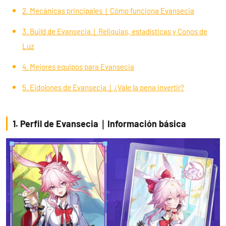
2. Mecánicas principales｜Cómo funciona Evansecia
3. Build de Evansecia｜Reliquias, estadísticas y Conos de
Luz
4. Mejores equipos para Evansecia
5. Eidolones de Evansecia｜¿Vale la pena invertir?
1. Perfil de Evansecia｜Información básica