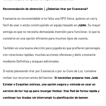
Recomendación de obtención｜¿Deberías tirar por Evansecia?
Evansecia es recomendable si te falta una DPS física, quieres un carry
fácil de usar o estás construyendo un equipo basado en
Júbilo
. Su mayor
ventaja es que no necesita demasiada inversión para funcionar, lo que la
convierte en una opción eficiente para muchos tipos de cuenta.
También es una buena elección para jugadores que prefieren personajes
con rotaciones rápidas, muchas acciones ofensivas y daño constante
mediante Definitiva y ataques adicionales.
Si estás planeando tirar por Evansecia o por su Cono de Luz, conviene
revisar tus recursos antes del banner.
Si necesitas preparar más Jade
Estelar o Esquirlas oníricas, una opción segura y cómoda es usar un
servicio de hsr top up para recargar Honkai: Star Rail de forma rápida y
continuar tus tiradas sin interrumpir tu planificación de banner.