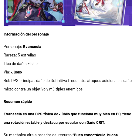
Información del personaje
Personaje:
Evansecia
Rareza: 5 estrellas
Tipo de daño: Físico
Vía:
Júbilo
Rol: DPS principal, daño de Definitiva frecuente, ataques adicionales, daño
mixto contra un objetivo y múltiples enemigos
Resumen rápido
Evansecia es una DPS física de Júbilo que funciona muy bien en E0, tiene
una rotación estable y destaca por escalar con Daño CRIT.
Su mecánica gira alrededor del recurso
“Buen espectáculo, buena