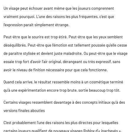
Un visage peut échouer avant même que les joueurs comprennent
vraiment pourquoi. L’une des raisons les plus fréquentes, c’est que
l’expression paraît simplement étrange.
Peut-être que le sourire est trop étiré. Peut-être que les yeux semblent
déséquilibrés. Peut-être que l’émotion est tellement poussée qu’elle cesse
de paraître stylisée et devient juste maladroite. Ou peut-être que le visage
essaie trop fort d’avoir l’air original, dérangeant ou très expressif, sans
avoir le niveau de finition nécessaire pour que cela fonctionne.
Quand cela arrive, le résultat ressemble moins à un cosmétique terminé
qu’à une expérimentation encore trop brute, sortie beaucoup trop tôt.
Certains visages ressemblent davantage à des concepts initiaux qu’à des
versions finales abouties
C’est probablement l’une des raisons les plus directes pour lesquelles
certains joueurs qualifient de nouveaux visages Roblox d’« inachevés ».