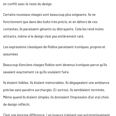
en conflit avec le reste du design.
Certains nouveaux visages sont beaucoup plus exigeants. Ils ne
fonctionnent que dans des looks très précis, et en dehors de ces
contextes, ils paraissent gênants ou distrayants. Cela les rend moins
attirants, même si le design n’est pas entièrement raté.
Les expressions classiques de Roblox paraissent iconiques, propres et
assumées
Beaucoup d’anciens visages Roblox sont devenus iconiques parce qu’ils
savaient exactement ce qu’ils voulaient faire.
Ils étaient lisibles. Ils étaient mémorables. Ils dégageaient une ambiance
précise sans paraître surchargés. Et surtout, ils semblaient terminés.
Même quand ils étaient simples, ils donnaient l’impression d’un vrai choix
de design réfléchi.
C’est une énorme différence. Les joueurs n’aiment pas automatiquement