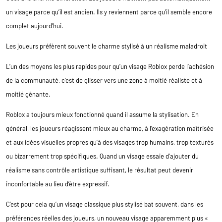
un visage parce qu’il est ancien. Ils y reviennent parce qu’il semble encore
complet aujourd’hui.
Les joueurs préfèrent souvent le charme stylisé à un réalisme maladroit
L’un des moyens les plus rapides pour qu’un visage Roblox perde l’adhésion
de la communauté, c’est de glisser vers une zone à moitié réaliste et à
moitié gênante.
Roblox a toujours mieux fonctionné quand il assume la stylisation. En
général, les joueurs réagissent mieux au charme, à l’exagération maîtrisée
et aux idées visuelles propres qu’à des visages trop humains, trop texturés
ou bizarrement trop spécifiques. Quand un visage essaie d’ajouter du
réalisme sans contrôle artistique suffisant, le résultat peut devenir
inconfortable au lieu d’être expressif.
C’est pour cela qu’un visage classique plus stylisé bat souvent, dans les
préférences réelles des joueurs, un nouveau visage apparemment plus «