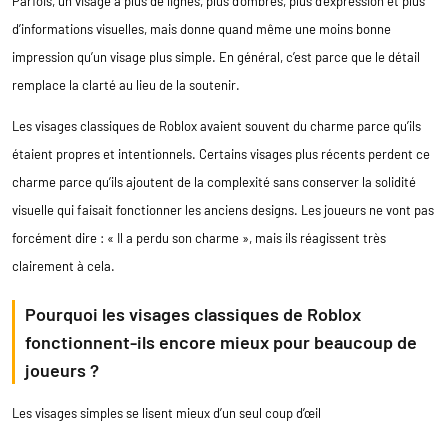
Parfois, un visage a plus de lignes, plus d’ombres, plus d’expression et plus
d’informations visuelles, mais donne quand même une moins bonne
impression qu’un visage plus simple. En général, c’est parce que le détail
remplace la clarté au lieu de la soutenir.
Les visages classiques de Roblox avaient souvent du charme parce qu’ils
étaient propres et intentionnels. Certains visages plus récents perdent ce
charme parce qu’ils ajoutent de la complexité sans conserver la solidité
visuelle qui faisait fonctionner les anciens designs. Les joueurs ne vont pas
forcément dire : « Il a perdu son charme », mais ils réagissent très
clairement à cela.
Pourquoi les visages classiques de Roblox
fonctionnent-ils encore mieux pour beaucoup de
joueurs ?
Les visages simples se lisent mieux d’un seul coup d’œil