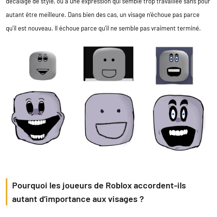
décalage de style, ou à une expression qui semble trop travaillée sans pour
autant être meilleure. Dans bien des cas, un visage n’échoue pas parce
qu’il est nouveau. Il échoue parce qu’il ne semble pas vraiment terminé.
Pourquoi les joueurs de Roblox accordent-ils
autant d’importance aux visages ?