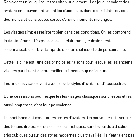
Roblox est un jeu qui se lit très vite visuellement. Les joueurs voient des
avatars en mouvement, au milieu d’une foule, dans des miniatures, dans
des menus et dans toutes sortes d’environnements mélangés.
Les visages simples résistent bien dans ces conditions. On les comprend
instantanément. L’expression se lit clairement, le design reste
reconnaissable, et l’avatar garde une forte silhouette de personnalité.
Cette lisibilité est l’une des principales raisons pour lesquelles les anciens
visages paraissent encore meilleurs à beaucoup de joueurs.
Les anciens visages vont avec plus de styles d’avatar et d’accessoires
L’une des raisons pour lesquelles les visages classiques sont restés utiles
aussi longtemps, c’est leur polyvalence.
Ils fonctionnaient avec toutes sortes d’avatars. On pouvait les utiliser sur
des tenues drôles, sérieuses, troll, esthétiques, sur des builds old school
très cubiques ou sur des styles modernes plus travaillés. Ils n’entraient pas