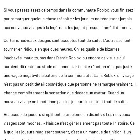
Si vous passez assez de temps dans la communauté Roblox, vous finissez
par remarquer quelque chose très vite : les joueurs ne réagissent jamais
aux nouveaux visages à la légère. Ils les jugent presque immédiatement.
Certains nouveaux designs sont acceptés tout de suite. D’autres se font
tourner en ridicule en quelques heures. On les qualifie de bizarres,
inachevés, maudits, pas dans l’esprit Roblox, ou encore de visuels qui
auraient dû rester au stade de concept. Et cette réaction n’est pas juste
une vague négativité aléatoire de la communauté. Dans Roblox, un visage
n’est pas un petit détail cosmétique que personne ne remarque vraiment. Il
change complètement la sensation que dégage un avatar. Quand un
nouveau visage ne fonctionne pas, les joueurs le sentent tout de suite.
Beaucoup de joueurs simplifient le problème en disant : « Les nouveaux
visages sont moches. » Mais ce n’est généralement pas toute l’histoire. Ce
à quoi les joueurs réagissent souvent, c’est à un manque de finition, à un