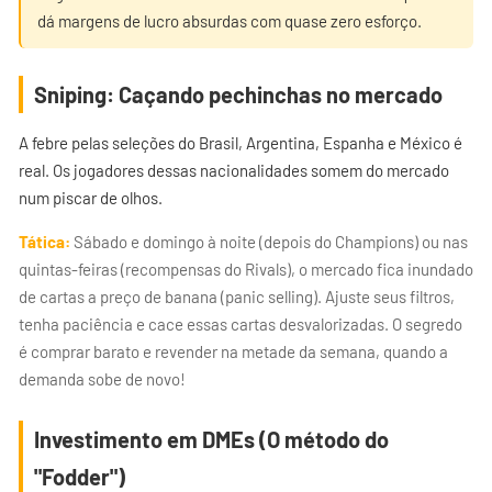
dá margens de lucro absurdas com quase zero esforço.
Sniping: Caçando pechinchas no mercado
A febre pelas seleções do Brasil, Argentina, Espanha e México é
real. Os jogadores dessas nacionalidades somem do mercado
num piscar de olhos.
Tática:
Sábado e domingo à noite (depois do Champions) ou nas
quintas-feiras (recompensas do Rivals), o mercado fica inundado
de cartas a preço de banana (panic selling). Ajuste seus filtros,
tenha paciência e cace essas cartas desvalorizadas. O segredo
é comprar barato e revender na metade da semana, quando a
demanda sobe de novo!
Investimento em DMEs (O método do
"Fodder")