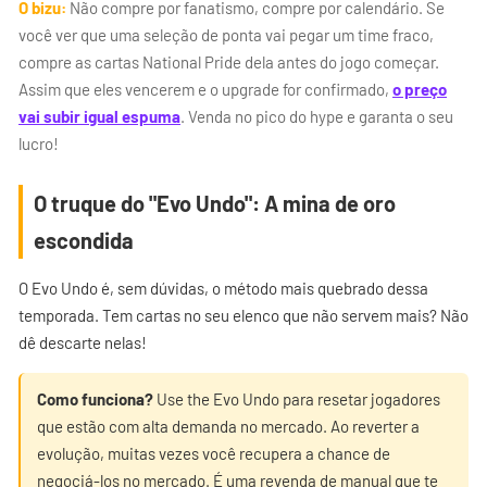
O bizu:
Não compre por fanatismo, compre por calendário. Se
você ver que uma seleção de ponta vai pegar um time fraco,
compre as cartas National Pride dela antes do jogo começar.
Assim que eles vencerem e o upgrade for confirmado,
o preço
vai subir igual espuma
. Venda no pico do hype e garanta o seu
lucro!
O truque do "Evo Undo": A mina de oro
escondida
O Evo Undo é, sem dúvidas, o método mais quebrado dessa
temporada. Tem cartas no seu elenco que não servem mais? Não
dê descarte nelas!
Como funciona?
Use the Evo Undo para resetar jogadores
que estão com alta demanda no mercado. Ao reverter a
evolução, muitas vezes você recupera a chance de
negociá-los no mercado. É uma revenda de manual que te