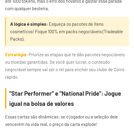
até 1000 tokens, mas o erro dos novatos é gastar essa parada
com qualquer besteira.
A lógica é simples:
Esqueça os pacotes de itens
cosméticos! Foque 100% em packs negociáveis (Tradeable
Packs).
Estratégia:
Priorize as etapas que te dão pacotes negociáveis
ou moedas garantidas. Se você quer lucrar, o conteúdo
negociável sempre vai ser o rei para encher seu clube de Coins
rápido.
"Star Performer" e "National Pride": Jogue
igual na bolsa de valores
Essas cartas são dinâmicas: se o jogador ou a seleção dele
vencerem na vida real, o preço da carta explode!