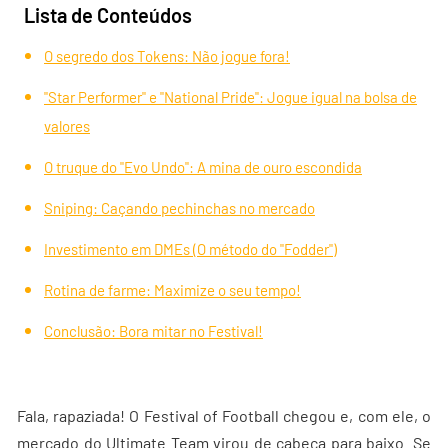
Lista de Conteúdos
O segredo dos Tokens: Não jogue fora!
"Star Performer" e "National Pride": Jogue igual na bolsa de
valores
O truque do "Evo Undo": A mina de ouro escondida
Sniping: Caçando pechinchas no mercado
Investimento em DMEs (O método do "Fodder")
Rotina de farme: Maximize o seu tempo!
Conclusão: Bora mitar no Festival!
Fala, rapaziada! O Festival of Football chegou e, com ele, o
mercado do Ultimate Team virou de cabeça para baixo. Se