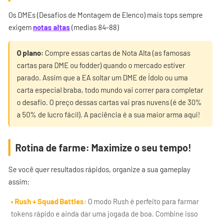
Os DMEs (Desafios de Montagem de Elenco) mais tops sempre
exigem
notas altas
(medias 84-88)
O plano:
Compre essas cartas de Nota Alta (as famosas
cartas para DME ou fodder) quando o mercado estiver
parado. Assim que a EA soltar um DME de Ídolo ou uma
carta especial braba, todo mundo vai correr para completar
o desafio. O preço dessas cartas vai pras nuvens (é de 30%
a 50% de lucro fácil). A paciência é a sua maior arma aqui!
Rotina de farme: Maximize o seu tempo!
Se você quer resultados rápidos, organize a sua gameplay
assim:
• Rush + Squad Battles:
O modo Rush é perfeito para farmar
tokens rápido e ainda dar uma jogada de boa. Combine isso