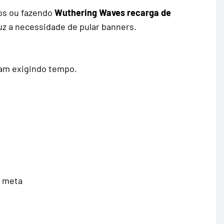
os ou fazendo
Wuthering Waves recarga de
uz a necessidade de pular banners.
uam exigindo tempo.
o meta