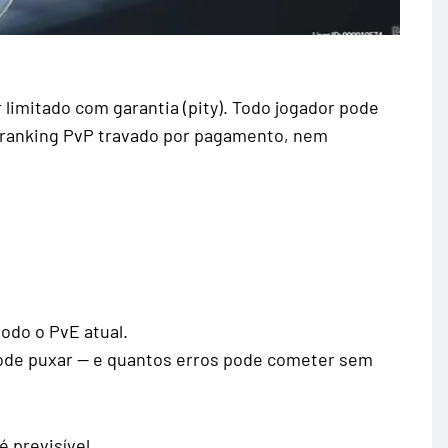
limitado com garantia (pity). Todo jogador pode
 ranking PvP travado por pagamento, nem
odo o PvE atual.
pode puxar — e quantos erros pode cometer sem
 previsível.