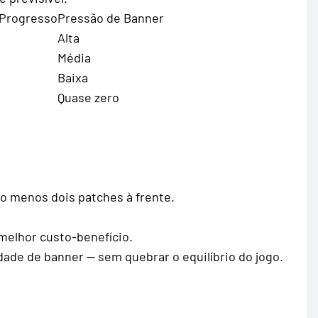
 Progresso
Pressão de Banner
Alta
Média
Baixa
Quase zero
lo menos dois patches à frente.
 melhor custo-benefício.
edade de banner — sem quebrar o equilíbrio do jogo.