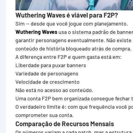
Wuthering Waves é viável para F2P?
Sim — desde que você jogue com planejamento.
Wuthering Waves
usa o sistema padrão de banner 
garantir personagens eventualmente. Não existe
conteúdo de história bloqueado atrás de compra.
A diferença entre F2P e quem gasta está em:
Liberdade para puxar banners
Variedade de personagens
Velocidade de crescimento
Não está no acesso ao conteúdo.
Uma conta F2P bem organizada consegue fechar t
O verdadeiro limite é: com que frequência você 
comprometer sua conta.
Comparação de Recursos Mensais
Os números variam a cada patch, mas a estrutura é