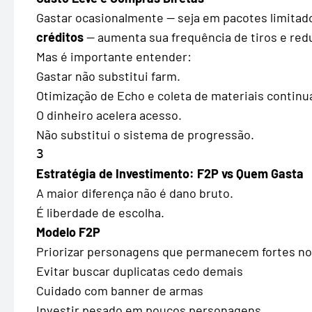
Gastar ocasionalmente — seja em pacotes limitad
créditos
— aumenta sua frequência de tiros e red
Mas é importante entender:
Gastar não substitui farm.
Otimização de Echo e coleta de materiais contin
O dinheiro acelera acesso.
Não substitui o sistema de progressão.
3
Estratégia de Investimento: F2P vs Quem Gasta
A maior diferença não é dano bruto.
É liberdade de escolha.
Modelo F2P
Priorizar personagens que permanecem fortes n
Evitar buscar duplicatas cedo demais
Cuidado com banner de armas
Investir pesado em poucos personagens