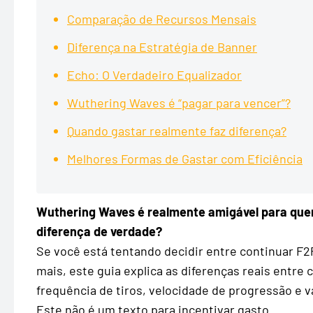
Comparação de Recursos Mensais
Diferença na Estratégia de Banner
Echo: O Verdadeiro Equalizador
Wuthering Waves é “pagar para vencer”?
Quando gastar realmente faz diferença?
Melhores Formas de Gastar com Eficiência
Wuthering Waves é realmente amigável para quem
diferença de verdade?
Se você está tentando decidir entre continuar F2
mais, este guia explica as diferenças reais entre 
frequência de tiros, velocidade de progressão e v
Este não é um texto para incentivar gasto.