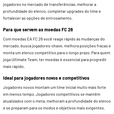
jogadores no mercado de transferências, melhorar a
profundidade do elenco, completar upgrades do time e
fortalecer as opções de entrosamento.
Para que servem as moedas FC 26
Com moedas EA FC 26 você reage rápido às mudanças do
mercado, busca jogadores-chave, melhora posições fracas e
monta um elenco competitivo para o longo prazo. Para quem
joga Ultimate Team, ter moedas é essencial para progredir
mais rápido.
Ideal para jogadores novos e competitivos
Jogadores novos montam um time inicial muito mais forte
em menos tempo. Jogadores competitivos se mantêm
atualizados com o meta, melhoram a profundidade do elenco
e se preparam para os modos e objetivos mais exigentes.