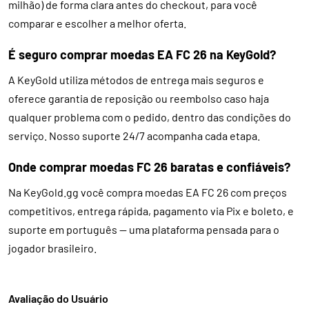
milhão) de forma clara antes do checkout, para você
comparar e escolher a melhor oferta.
É seguro comprar moedas EA FC 26 na KeyGold?
A KeyGold utiliza métodos de entrega mais seguros e
oferece garantia de reposição ou reembolso caso haja
qualquer problema com o pedido, dentro das condições do
serviço. Nosso suporte 24/7 acompanha cada etapa.
Onde comprar moedas FC 26 baratas e confiáveis?
Na KeyGold.gg você compra moedas EA FC 26 com preços
competitivos, entrega rápida, pagamento via Pix e boleto, e
suporte em português — uma plataforma pensada para o
jogador brasileiro.
Avaliação do Usuário