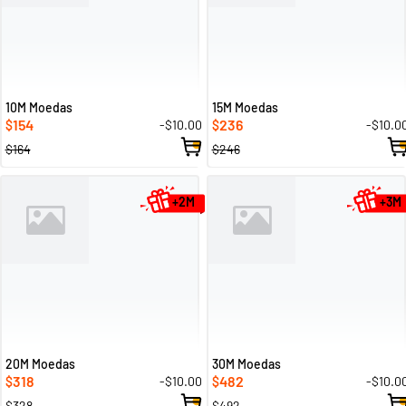
10M Moedas
15M Moedas
154
236
-$10.00
-$10.0
$
$
$164
$246
+2M
+3M
20M Moedas
30M Moedas
318
482
-$10.00
-$10.0
$
$
$328
$492