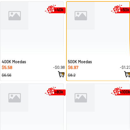
+40k
+50k
400K Moedas
500K Moedas
5.58
6.97
-$0.98
-$1.2
$
$
$6.56
$8.2
+80k
+100k