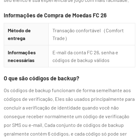
Informações de Compra de Moedas FC 26
Método de
Transação confortável（Comfort
entrega
Trade）
Informações
E-mail da conta FC 26, senha e
necessárias
códigos de backup válidos
O que são códigos de backup?
Os códigos de backup funcionam de forma semelhante aos
códigos de verificação. Eles são usados principalmente para
concluir a verificação de identidade quando você não
consegue receber normalmente um código de verificação
por SMS ou e-mail. Cada conjunto de códigos de backup
geralmente contém 6 códigos, e cada código só pode ser