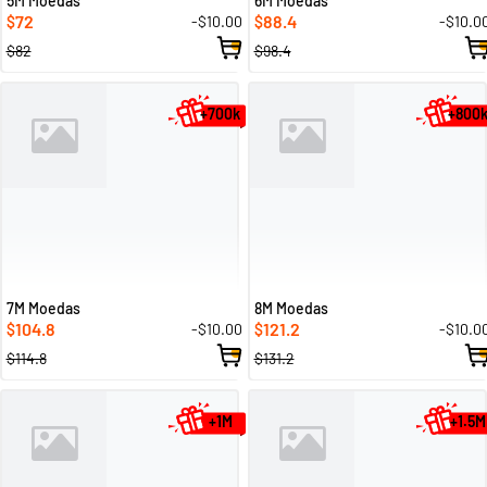
5M Moedas
6M Moedas
72
88.4
-$10.00
-$10.0
$
$
$82
$98.4
+700k
+800
7M Moedas
8M Moedas
104.8
121.2
-$10.00
-$10.0
$
$
$114.8
$131.2
+1M
+1.5M