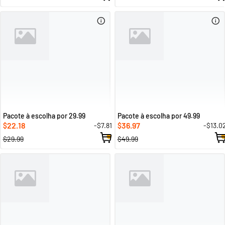
Pacote à escolha por 29.99
Pacote à escolha por 49.99
22.18
36.97
-$7.81
-$13.0
$
$
$29.99
$49.99