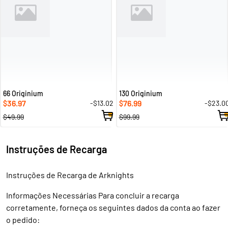
66 Originium
130 Originium
36.97
76.99
-$13.02
-$23.0
$
$
$49.99
$99.99
Instruções de Recarga
Instruções de Recarga de Arknights
Informações Necessárias Para concluir a recarga
corretamente, forneça os seguintes dados da conta ao fazer
o pedido: