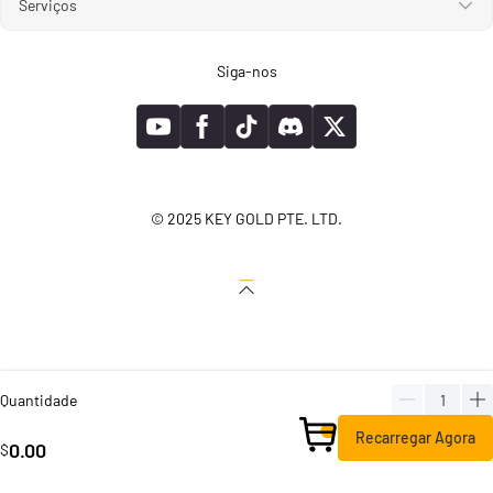
Serviços
Siga-nos
© 2025 KEY GOLD PTE. LTD.
Quantidade
Recarregar Agora
0.00
$