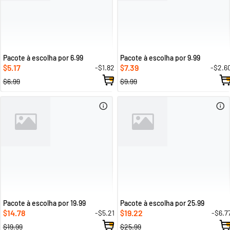
Pacote à escolha por 6.99
Pacote à escolha por 9.99
5.17
7.39
-$1.82
-$2.6
$
$
$6.99
$9.99
Pacote à escolha por 19.99
Pacote à escolha por 25.99
14.78
19.22
-$5.21
-$6.7
$
$
$19.99
$25.99