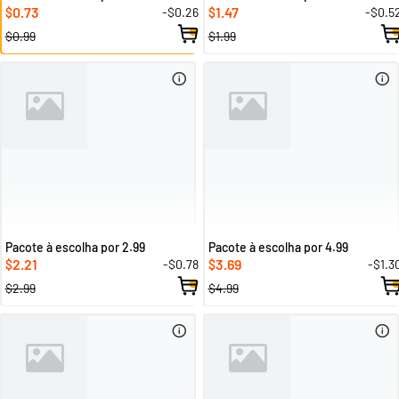
0.73
1.47
-$0.26
-$0.5
$
$
$0.99
$1.99
Pacote à escolha por 2.99
Pacote à escolha por 4.99
2.21
3.69
-$0.78
-$1.3
$
$
$2.99
$4.99