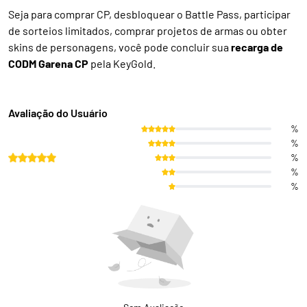
Seja para comprar CP, desbloquear o Battle Pass, participar
de sorteios limitados, comprar projetos de armas ou obter
skins de personagens, você pode concluir sua
recarga de
CODM Garena CP
pela KeyGold.
Avaliação do Usuário
%
%
%
%
%