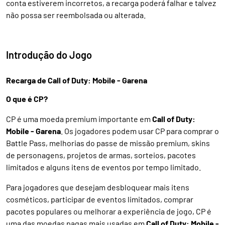
conta estiverem incorretos, a recarga poderá falhar e talvez
não possa ser reembolsada ou alterada.
Introdução do Jogo
Recarga de Call of Duty: Mobile - Garena
O que é CP?
CP é uma moeda premium importante em
Call of Duty:
Mobile - Garena
. Os jogadores podem usar CP para comprar o
Battle Pass, melhorias do passe de missão premium, skins
de personagens, projetos de armas, sorteios, pacotes
limitados e alguns itens de eventos por tempo limitado.
Para jogadores que desejam desbloquear mais itens
cosméticos, participar de eventos limitados, comprar
pacotes populares ou melhorar a experiência de jogo, CP é
uma das moedas pagas mais usadas em
Call of Duty: Mobile -