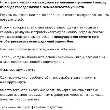
Но в играх с механикой эвакуации
выживание и успешный выход
из рейда гораздо важнее, чем количество убийств
.
Если вы выиграли несколько боёв, но не смогли эвакуироваться — вы
потеряете всё.
Игроки, которые стабильно зарабатывают деньги, относятся к
каждому рейду как к стратегическому решению. Когда их рюкзак
уже заполнен ценным лутом, они
эвакуируются вместо того,
чтобы рисковать всем ради ещё одного боя
.
Лучшие способы заработать деньги в Delta Force
Теперь, когда вы понимаете основы экономики игры, рассмотрим
самые надёжные способы фарма денег.
Фарм маршрутов лута
Один из лучших способов стабильно зарабатывать — изучить
маршруты лута
.
Вместо того чтобы хаотично бегать по карте, опытные игроки
следуют заранее продуманным маршрутам через зоны, где чаще
появляется хороший лут.
Типичный маршрут фарма выглядит так: