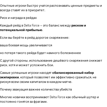
Опытные игроки быстро учатся распознавать ценные предметы и
всегда ставят их в приоритет.
Риск и награда в рейдах
Каждый рейд в Delta Force — это баланс между
риском и
потенциальной прибылью
.
Если вы берёте в рейд дорогое снаряжение:
ваша боевая мощь увеличивается
но потеря такого рейда будет намного болезненнее
С другой стороны, использование дешёвого снаряжения снижает
риск, хотя и может усложнить бои.
Самые успешные игроки находят
сбалансированный набор
экипировки
, который позволяет им эффективно сражаться, не
рискуя всем своим капиталом в каждом матче.
Почему эвакуация важнее количества убийств
Многие новички воспринимают Delta Force как обычный шутер и
постоянно гонятся за фрагами.