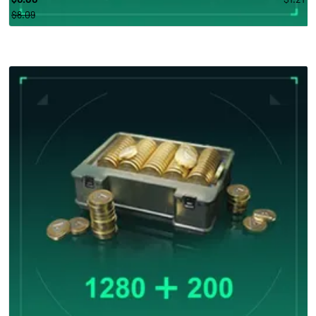
$8.09