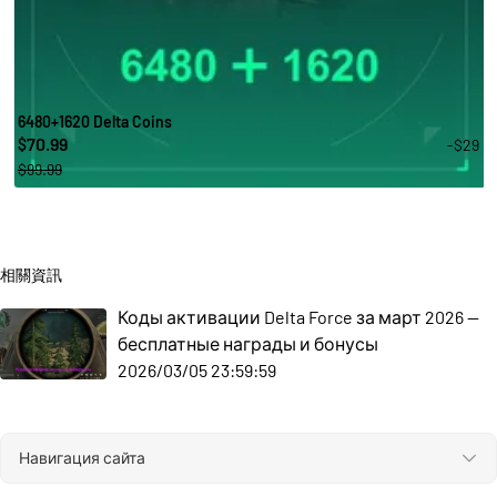
6480+1620 Delta Coins
70.99
-$29
$
$99.99
相關資訊
Коды активации Delta Force за март 2026 —
бесплатные награды и бонусы
2026/03/05 23:59:59
Навигация сайта