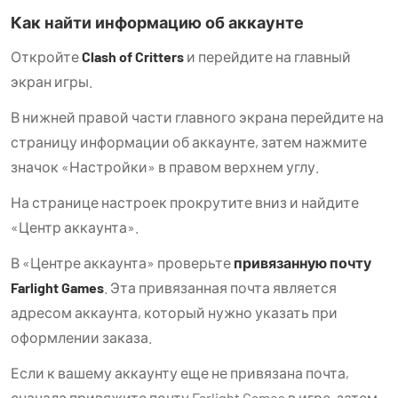
Как найти информацию об аккаунте
Откройте
Clash of Critters
и перейдите на главный
экран игры.
В нижней правой части главного экрана перейдите на
страницу информации об аккаунте, затем нажмите
значок «Настройки» в правом верхнем углу.
На странице настроек прокрутите вниз и найдите
«Центр аккаунта».
В «Центре аккаунта» проверьте
привязанную почту
Farlight Games
. Эта привязанная почта является
адресом аккаунта, который нужно указать при
оформлении заказа.
Если к вашему аккаунту еще не привязана почта,
сначала привяжите почту Farlight Games в игре, затем