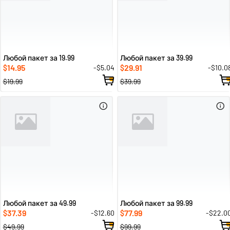
Любой пакет за 19.99
Любой пакет за 39.99
14.95
29.91
-$5.04
-$10.0
$
$
$19.99
$39.99
Любой пакет за 49.99
Любой пакет за 99.99
37.39
77.99
-$12.60
-$22.0
$
$
$49.99
$99.99