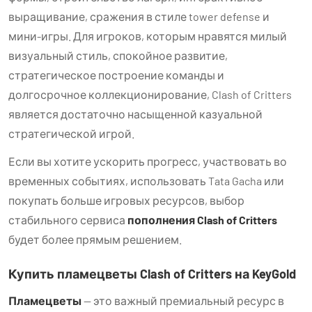
выращивание, сражения в стиле tower defense и
мини-игры. Для игроков, которым нравятся милый
визуальный стиль, спокойное развитие,
стратегическое построение команды и
долгосрочное коллекционирование, Clash of Critters
является достаточно насыщенной казуальной
стратегической игрой.
Если вы хотите ускорить прогресс, участвовать во
временных событиях, использовать Tata Gacha или
покупать больше игровых ресурсов, выбор
стабильного сервиса
пополнения Clash of Critters
будет более прямым решением.
Купить пламецветы Clash of Critters на KeyGold
Пламецветы
— это важный премиальный ресурс в