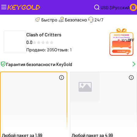
USD $
Русский
Быстро
Безопасно
24/7
Clash of Critters
10%
OFF
0.0
Продано: 205
Отзыв: 1
Гарантия безопасности KeyGold
Любой пакет за 1.99
Любой пакет за 4.99