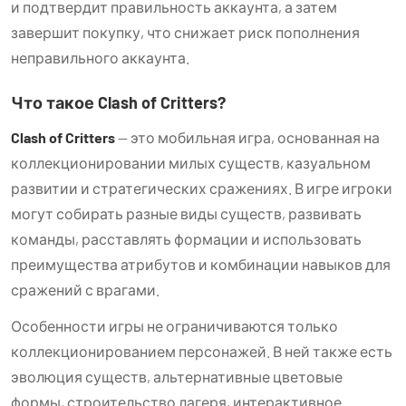
и подтвердит правильность аккаунта, а затем
завершит покупку, что снижает риск пополнения
неправильного аккаунта.
Что такое Clash of Critters?
Clash of Critters
— это мобильная игра, основанная на
коллекционировании милых существ, казуальном
развитии и стратегических сражениях. В игре игроки
могут собирать разные виды существ, развивать
команды, расставлять формации и использовать
преимущества атрибутов и комбинации навыков для
сражений с врагами.
Особенности игры не ограничиваются только
коллекционированием персонажей. В ней также есть
эволюция существ, альтернативные цветовые
формы, строительство лагеря, интерактивное