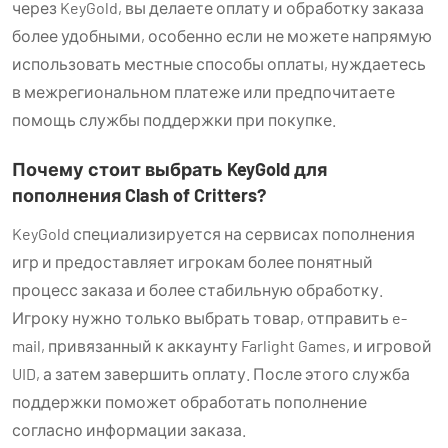
через KeyGold, вы делаете оплату и обработку заказа
более удобными, особенно если не можете напрямую
использовать местные способы оплаты, нуждаетесь
в межрегиональном платеже или предпочитаете
помощь службы поддержки при покупке.
Почему стоит выбрать KeyGold для
пополнения Clash of Critters?
KeyGold специализируется на сервисах пополнения
игр и предоставляет игрокам более понятный
процесс заказа и более стабильную обработку.
Игроку нужно только выбрать товар, отправить e-
mail, привязанный к аккаунту Farlight Games, и игровой
UID, а затем завершить оплату. После этого служба
поддержки поможет обработать пополнение
согласно информации заказа.