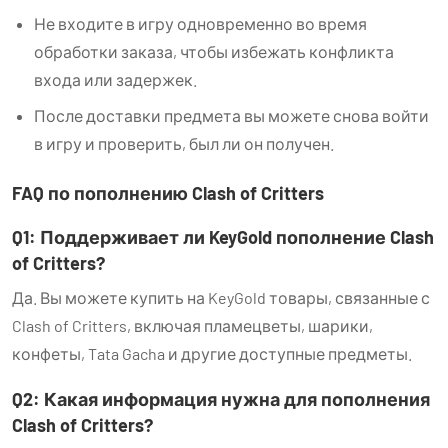
Не входите в игру одновременно во время
обработки заказа, чтобы избежать конфликта
входа или задержек.
После доставки предмета вы можете снова войти
в игру и проверить, был ли он получен.
FAQ по пополнению Clash of Critters
Q1: Поддерживает ли KeyGold пополнение Clash
of Critters?
Да. Вы можете купить на KeyGold товары, связанные с
Clash of Critters, включая пламецветы, шарики,
конфеты, Tata Gacha и другие доступные предметы.
Q2: Какая информация нужна для пополнения
Clash of Critters?