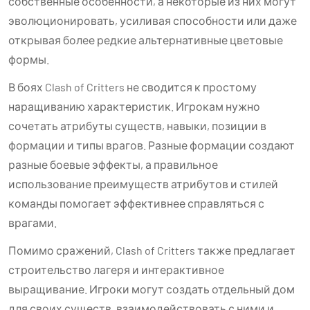
собственные особенности, а некоторые из них могут
эволюционировать, усиливая способности или даже
открывая более редкие альтернативные цветовые
формы.
В боях Clash of Critters не сводится к простому
наращиванию характеристик. Игрокам нужно
сочетать атрибуты существ, навыки, позиции в
формации и типы врагов. Разные формации создают
разные боевые эффекты, а правильное
использование преимуществ атрибутов и стилей
команды помогает эффективнее справляться с
врагами.
Помимо сражений, Clash of Critters также предлагает
строительство лагеря и интерактивное
выращивание. Игроки могут создать отдельный дом
для своих существ, взаимодействовать с ними и