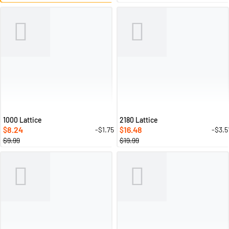
1000 Lattice
2180 Lattice
8.24
16.48
-$1.75
-$3.5
$
$
$9.99
$19.99