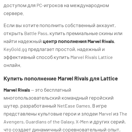
доступом для PC-игроков на международном
сервере.
Если вы хотите пополнить собственный аккаунт,
открыть Battle Pass, купить премиальные скины или
найти надежный
центр пополнения Marvel Rivals
,
KeyGold.gg предлагает простой, надежный и
эффективный способ купить Marvel Rivals Lattice
онлайн.
Купить пополнение Marvel Rivals для Lattice
Marvel Rivals
— это бесплатный
многопользовательский командный геройский
шутер, разработанный NetEase Games. В игре
представлены культовые герои и злодеи Marvel из The
Avengers, Guardians of the Galaxy, X-Men и других серий,
что создает динамичный соревновательный опыт,