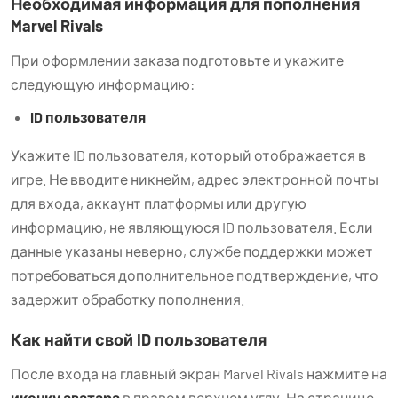
Необходимая информация для пополнения
Marvel Rivals
При оформлении заказа подготовьте и укажите
следующую информацию:
ID пользователя
Укажите ID пользователя, который отображается в
игре. Не вводите никнейм, адрес электронной почты
для входа, аккаунт платформы или другую
информацию, не являющуюся ID пользователя. Если
данные указаны неверно, службе поддержки может
потребоваться дополнительное подтверждение, что
задержит обработку пополнения.
Как найти свой ID пользователя
После входа на главный экран Marvel Rivals нажмите на
иконку аватара
в правом верхнем углу. На странице