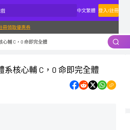
中文繁體
登入
/
註冊
註冊領取優惠券
核心輔 C，0 命即完全體
體系核心輔 C，0 命即完全體