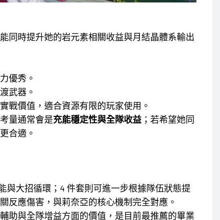
能同時提升她的岩元素相關收益與月結晶體系輸出
力優秀。
渡武器。
實戰價值，適合資源有限的玩家使用。
考量通常會是
充能穩定性與全隊收益
；若希望她同
更合適。
能與大招循環；4 件套則可進一步根據隊伍狀態提
關反應傷害，與莉奈亞的核心機制完全對應。
輔助與全隊增益方面的價值，是目前最推薦的畢業