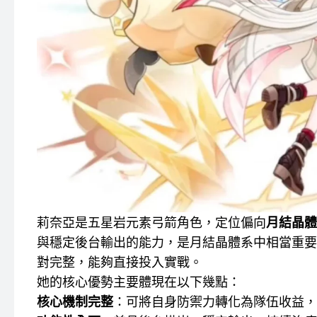
莉奈亞是五星岩元素弓箭角色，定位偏向
月結晶體系
與穩定後台輸出的能力，是月結晶體系中相當重
對完整，能夠直接投入實戰。
她的核心優勢主要體現在以下幾點：
核心機制完整
：可將自身防禦力轉化為隊伍收益，