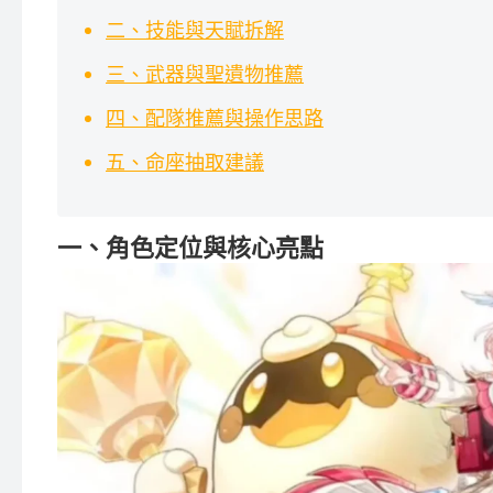
二、技能與天賦拆解
三、武器與聖遺物推薦
四、配隊推薦與操作思路
五、命座抽取建議
一、角色定位與核心亮點