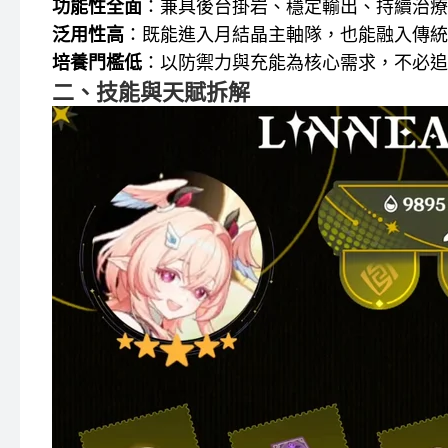
功能性全面
：兼具後台掛岩、穩定輸出、持續治療
泛用性高
：既能進入月結晶主軸隊，也能融入傳統
培養門檻低
：以防禦力與充能為核心需求，不必追
二、技能與天賦拆解