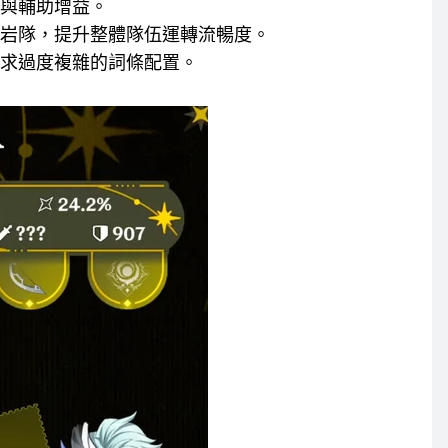
與輔助增益。
岩隊，提升整體隊伍運轉流暢度。
求過度複雜的詞條配置。