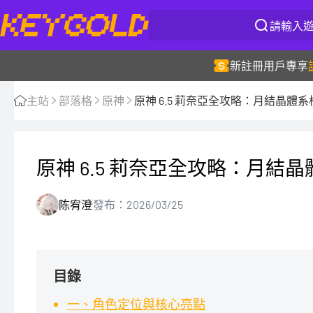
新註冊用戶專享
主站
部落格
原神
原神 6.5 莉奈亞全攻略：月結晶體系
原神 6.5 莉奈亞全攻略：月結晶
陈宥澄
發布：2026/03/25
目錄
一、角色定位與核心亮點