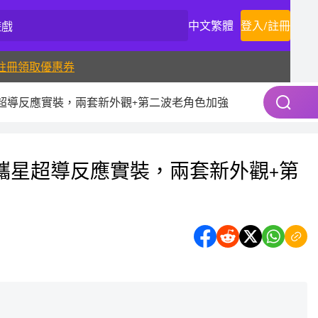
中文繁體
登入
/
註冊
註冊領取優惠券
攜星超導反應實裝，兩套新外觀+第二波老角色加強
多涅攜星超導反應實裝，兩套新外觀+第