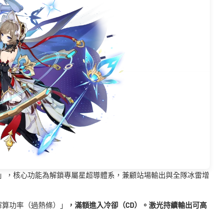
偶」，核心功能為解鎖專屬星超導體系，兼顧站場輸出與全隊冰雷增
解算功率（過熱條）」
，滿額進入冷卻（CD）。激光持續輸出可高