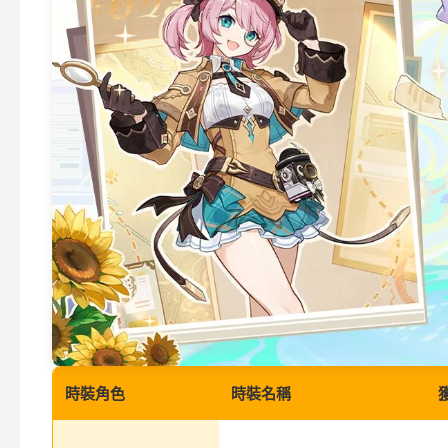
時裝角色
時裝名稱