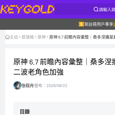
新註冊用戶專享
主站
部落格
原神
原神 6.7 前瞻內容彙整｜桑多涅
原神 6.7 前瞻內容彙整｜桑
二波老角色加強
张砚舟
發布：2026/06/22
目錄