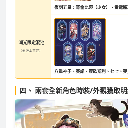
復刻五星：哥倫比婭（少女）、雷電將
溯光限定混池
（全版本常駐）
八重神子、賽諾、萊歐斯利、七七、夢
四、 兩套全新角色時裝/外觀獲取明