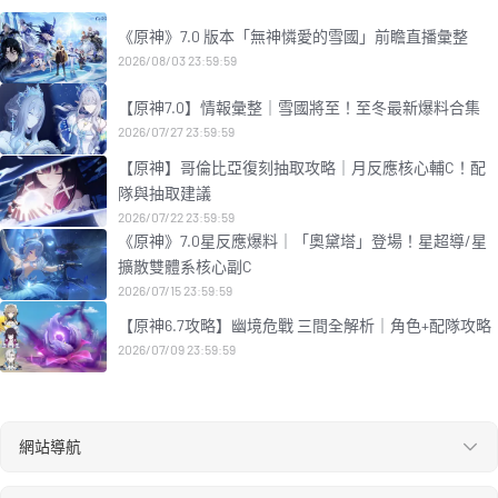
《原神》7.0 版本「無神憐愛的雪國」前瞻直播彙整
2026/08/03 23:59:59
【原神7.0】情報彙整｜雪國將至！至冬最新爆料合集
2026/07/27 23:59:59
【原神】哥倫比亞復刻抽取攻略｜月反應核心輔C！配
隊與抽取建議
2026/07/22 23:59:59
《原神》7.0星反應爆料｜「奧黛塔」登場！星超導/星
擴散雙體系核心副C
2026/07/15 23:59:59
【原神6.7攻略】幽境危戰 三間全解析｜角色+配隊攻略
2026/07/09 23:59:59
網站導航