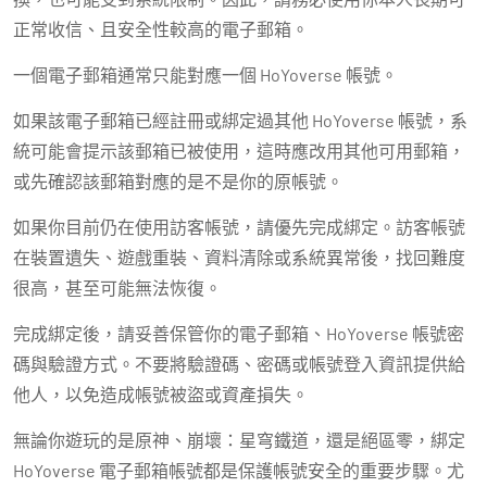
正常收信、且安全性較高的電子郵箱。
一個電子郵箱通常只能對應一個 HoYoverse 帳號。
如果該電子郵箱已經註冊或綁定過其他 HoYoverse 帳號，系
統可能會提示該郵箱已被使用，這時應改用其他可用郵箱，
或先確認該郵箱對應的是不是你的原帳號。
如果你目前仍在使用訪客帳號，請優先完成綁定。訪客帳號
在裝置遺失、遊戲重裝、資料清除或系統異常後，找回難度
很高，甚至可能無法恢復。
完成綁定後，請妥善保管你的電子郵箱、HoYoverse 帳號密
碼與驗證方式。不要將驗證碼、密碼或帳號登入資訊提供給
他人，以免造成帳號被盜或資產損失。
無論你遊玩的是原神、崩壞：星穹鐵道，還是絕區零，綁定
HoYoverse 電子郵箱帳號都是保護帳號安全的重要步驟。尤