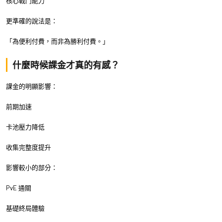
核心戰鬥能力
更準確的說法是：
「為便利付費，而非為勝利付費。」
什麼時候課金才真的有感？
課金的明顯影響：
前期加速
卡池壓力降低
收集完整度提升
影響較小的部分：
PvE 通關
基礎終局體驗