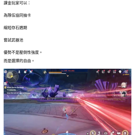
課金玩家可以：
為隊伍協同抽卡
縮短存石週期
嘗試武器池
優勢不是壓倒性強度。
而是選擇的自由。