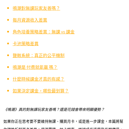
鳴潮對無課玩家友善嗎？
每月資源收入差異
角色培養策略差異：無課 vs 課金
卡池策略差異
聲骸系統：真正的公平機制
鳴潮是 付费就能赢 嗎？
什麼時候課金才真的有感？
如果決定課金，哪些最划算？
《鳴潮》真的對無課玩家友善嗎？還是花錢會帶來明顯優勢？
如果你正在思考要不要維持無課、購買月卡，或是進一步課金，本篇將幫