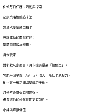
仰賴每日任務、活動與探索
必須策略性跳過卡池
無法承受情緒型抽卡
無課成功的關鍵在於：
提前兩個版本規劃。
月卡玩家
對多數玩家而言，月卡擁有最高「性價比」。
它能平滑星聲（Astrite）收入，降低卡池壓力，
卻不會一夜之間改變戰力平衡。
月卡不會讓你瞬間變強。
但會讓你的帳號長期更有彈性。
小課與直接儲值