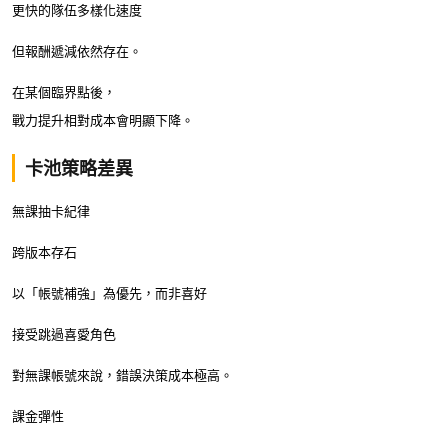
更快的隊伍多樣化速度
但報酬遞減依然存在。
在某個臨界點後，
戰力提升相對成本會明顯下降。
卡池策略差異
無課抽卡紀律
跨版本存石
以「帳號補強」為優先，而非喜好
接受跳過喜愛角色
對無課帳號來說，錯誤決策成本極高。
課金彈性