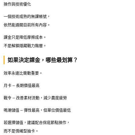
操作與技術優化
一個技術成熟的無課帳號，
依然能通關目前所有內容。
課金只是降低摩擦成本。
不是解鎖隱藏戰力階層。
如果決定課金，哪些最划算？
效率永遠比衝動重要。
月卡 — 長期價值最高
戰令 — 改善素材流動，減少農度疲勞
鳴潮儲值 — 彈性最高，但單位價值最低
若選擇儲值，建議配合保底節點操作，
而不是情緒型抽卡。