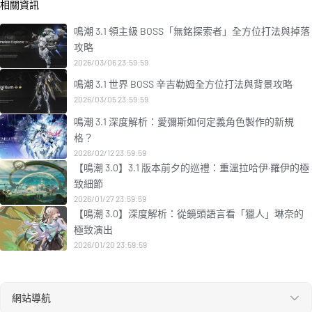
相關資訊
鳴潮 3.1 領主級 BOSS「無銘探索者」全方位打法與掉落
攻略
2026/03/06 23:59:59
鳴潮 3.1 世界 BOSS 辛吉勒姆全方位打法與背景攻略
2026/03/05 23:59:59
鳴潮 3.1 深度解析：愛彌斯如何定義角色製作的新規
格？
2026/02/12 23:59:59
【鳴潮 3.0】3.1 版本前夕的巡禮：重溫拉哈伊·羅伊的極
致細節
2026/01/27 23:59:59
【鳴潮 3.0】深度解析：從鏡頭語言看「獵人」琳奈的
極致演出
2026/01/20 23:59:59
網站導航