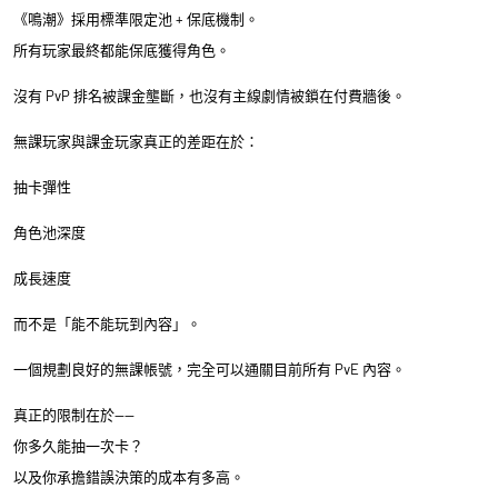
《鳴潮》採用標準限定池 + 保底機制。
所有玩家最終都能保底獲得角色。
沒有 PvP 排名被課金壟斷，也沒有主線劇情被鎖在付費牆後。
無課玩家與課金玩家真正的差距在於：
抽卡彈性
角色池深度
成長速度
而不是「能不能玩到內容」。
一個規劃良好的無課帳號，完全可以通關目前所有 PvE 內容。
真正的限制在於——
你多久能抽一次卡？
以及你承擔錯誤決策的成本有多高。