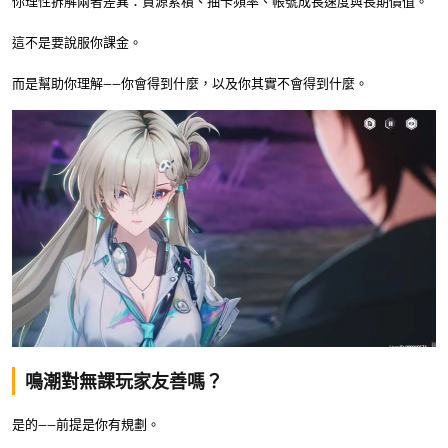
你理性拆解兩者差異：資源累積、抽卡頻率、帳號成長速度與長期價值。
這不是要說服你課金。
而是幫助你理解——你會得到什麼，以及你其實不會得到什麼。
鳴潮對無課玩家友善嗎？
是的——前提是你有規劃。