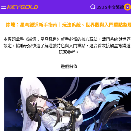
USD $
中文繁體
崩壞：星穹鐵道新手指南｜玩法系統、世界觀與入門重點整
本專題彙整《崩壞：星穹鐵道》新手必懂的核心玩法、戰鬥系統與世界
設定，協助玩家快速了解遊戲特色與入門重點，適合首次接觸星穹鐵道
玩家參考。
遊戲儲值