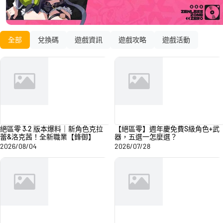
全部
兌換碼
遊戲資訊
遊戲攻略
遊戲活動
絕區零 3.2 版本爆料｜新角色克拉
【絕區零】週年慶免費S級角色+武
蕾&洛克茜！全新職業【鋒御】
器，五選一怎麼選？
2026/08/04
2026/07/28