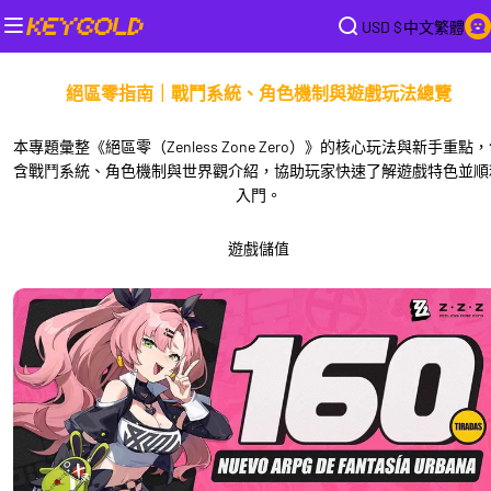
USD $
中文繁體
絕區零指南｜戰鬥系統、角色機制與遊戲玩法總覽
本專題彙整《絕區零（Zenless Zone Zero）》的核心玩法與新手重點
含戰鬥系統、角色機制與世界觀介紹，協助玩家快速了解遊戲特色並順
入門。
遊戲儲值