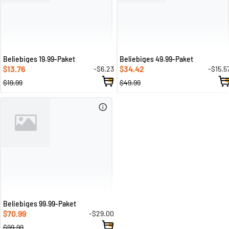
Beliebiges 19.99-Paket
Beliebiges 49.99-Paket
13.76
34.42
-$6.23
-$15.5
$
$
$19.99
$49.99
Beliebiges 99.99-Paket
70.99
-$29.00
$
$99.99