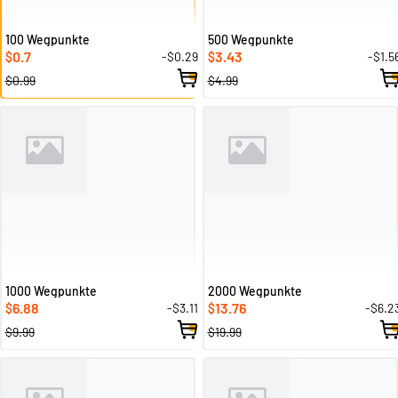
100 Wegpunkte
500 Wegpunkte
0.7
3.43
-$0.29
-$1.5
$
$
$0.99
$4.99
1000 Wegpunkte
2000 Wegpunkte
6.88
13.76
-$3.11
-$6.2
$
$
$9.99
$19.99