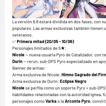
La versión 6.6 estará dividida en dos fases, con 
populares. Las armas exclusivas también tienen 
veteranos.
✅
Primera mitad (20/05 - 10/06)
Personajes limitados de 5★:
Nicole
— nueva usuaria Pyro de Catalizador, con te
Durin
— rerun, sub-DPS Pyro especializado en ap
Banner de armas:
Arma exclusiva de Nicole:
Himno Sagrado del Fir
Arma exclusiva de Durin:
Eclipse Negro
Nicole
se perfila como un soporte Pyro + sub-DPS
habilidades relacionadas con la autoridad ígnea, 
personajes como
Varka
o la
Arconte Pyro
, convir