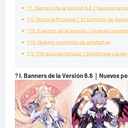
? I. Banners de la Versión 6.6｜Nuevos perso
? II. Historia Principal｜El conflicto de Sum
? III. Eventos de la Versión｜Grandes recom
? IV. Nuevos conjuntos de artefactos
? V. Filtraciones futuras｜Snezhnaya y la ver
?
I. Banners de la Versión 6.6｜Nuevos pe