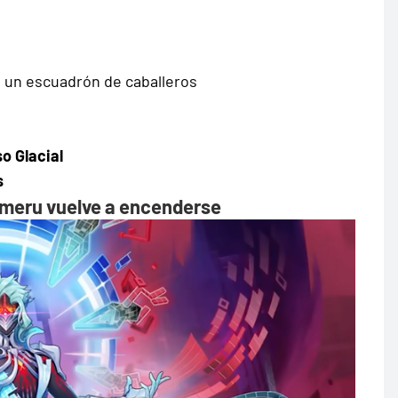
 un escuadrón de caballeros
o Glacial
s
Sumeru vuelve a encenderse