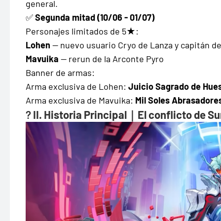
general.
✅
Segunda mitad (10/06 - 01/07)
Personajes limitados de 5★:
Lohen
— nuevo usuario Cryo de Lanza y capitán de
Mavuika
— rerun de la Arconte Pyro
Banner de armas:
Arma exclusiva de Lohen:
Juicio Sagrado de Hues
Arma exclusiva de Mavuika:
Mil Soles Abrasadore
?
II. Historia Principal｜El conflicto de 