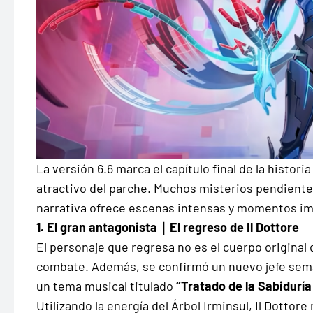
La versión 6.6 marca el capítulo final de la histo
atractivo del parche. Muchos misterios pendiente
narrativa ofrece escenas intensas y momentos imp
1. El gran antagonista｜El regreso de Il Dottore
El personaje que regresa no es el cuerpo original
combate. Además, se confirmó un nuevo jefe sema
un tema musical titulado
“Tratado de la Sabiduría
Utilizando la energía del Árbol Irminsul, Il Dott