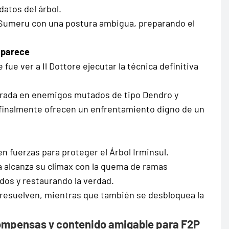
datos del árbol.
Sumeru con una postura ambigua, preparando el
aparece
e ver a Il Dottore ejecutar la técnica definitiva
ntrada en enemigos mutados de tipo Dendro y
 finalmente ofrecen un enfrentamiento digno de un
n fuerzas para proteger el Árbol Irminsul.
ia alcanza su clímax con la quema de ramas
ados y restaurando la verdad.
e resuelven, mientras que también se desbloquea la
compensas y contenido amigable para F2P