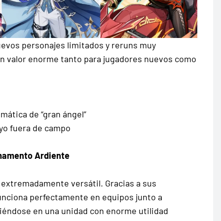
nuevos personajes limitados y reruns muy
un valor enorme tanto para jugadores nuevos como
mática de “gran ángel”
oyo fuera de campo
mamento Ardiente
 extremadamente versátil. Gracias a sus
funciona perfectamente en equipos junto a
tiéndose en una unidad con enorme utilidad