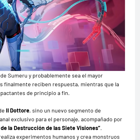
ria de Sumeru y probablemente sea el mayor
s finalmente reciben respuesta, mientras que la
actantes de principio a fin.
 de
Il Dottore
, sino un nuevo segmento de
nal exclusivo para el personaje, acompañado por
 de la Destrucción de las Siete Visiones”
.
ore realiza experimentos humanos y crea monstruos