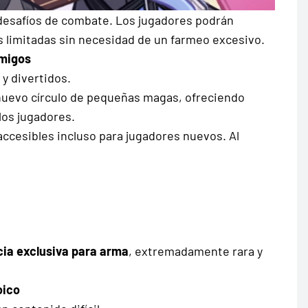
 desafíos de combate. Los jugadores podrán
 limitadas sin necesidad de un farmeo excesivo.
Amigos
 y divertidos.
uevo círculo de pequeñas magas, ofreciendo
los jugadores.
 accesibles incluso para jugadores nuevos. Al
cia exclusiva para arma
, extremadamente rara y
oico