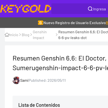
Nuevo Registro de Usuario Exclusivo
R
Genshin
Resumen Genshin 6.6: El Doc
Inicio
Blog
Impact
6-6-pv-leaks-dot
Resumen Genshin 6.6: El Doctor, 
Sumerugenshin-impact-6-6-pv-l
Sami
Published: 2026/05/11
Lista de Contenidos