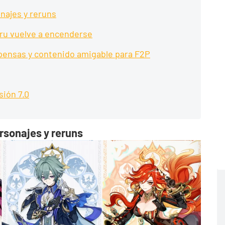
najes y reruns
eru vuelve a encenderse
pensas y contenido amigable para F2P
sión 7.0
rsonajes y reruns