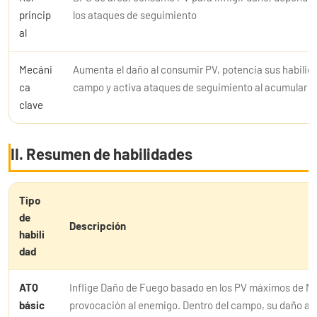
princip
los ataques de seguimiento
al
Mecáni
Aumenta el daño al consumir PV, potencia sus habilid
ca
campo y activa ataques de seguimiento al acumular e
clave
II. Resumen de habilidades
Tipo
de
Descripción
habili
dad
ATQ
Inflige Daño de Fuego basado en los PV máximos de Mo
básic
provocación al enemigo. Dentro del campo, su daño a