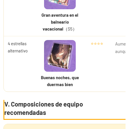
Gran aventura en el
balneario
vacacional
（S5）
4 estrellas
⭐⭐⭐⭐
Aumenta
alternativo
aunque 
Buenas noches, que
duermas bien
V. Composiciones de equipo
recomendadas