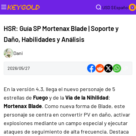
USD $
Español
HSR: Guía SP Mortenax Blade | Soporte y
Daño, Habilidades y Análisis
Dani
2026/05/27
En la versión 4.3, llega el nuevo personaje de 5
estrellas de
Fuego
y de la
Vía de la Nihilidad
:
Mortenax Blade
. Como nueva forma de Blade, este
personaje se centra en convertir PV en daño, activar
explosiones mediante un campo especial y ejecutar
ataques de seguimiento de alta frecuencia. Destaca