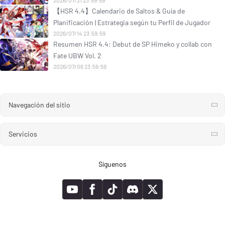
【HSR 4.4】Calendario de Saltos & Guía de
Planificación | Estrategia según tu Perfil de Jugador
2026/07/14 23:59:59
Resumen HSR 4.4: Debut de SP Himeko y collab con
Fate UBW Vol. 2
2026/07/06 23:59:59
Navegación del sitio
Servicios
Síguenos