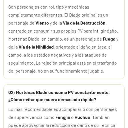
Son personajes con rol, tipo y mecánicas
completamente diferentes. El Blade original es un
personaje de
Viento
y de la
Vía de la Destrucción
,
centrado en consumir sus propios PV para infligir daño.
Mortenax Blade, en cambio, es un personaje de
Fuego
y
de la
Vía de la Nihilidad
, orientado al daño en área, al
campo, a los estados negativos y a los ataques de
seguimiento. La relación principal está en el trasfondo
del personaje, no en su funcionamiento jugable.
Q2: Mortenax Blade consume PV constantemente.
¿Cómo evitar que muera demasiado rápido?
Lo más recomendable es acompañarlo con personajes
de supervivencia como
Fengjin
o
Huohuo
. También
puede aprovechar la reducción de daño de su Técnica