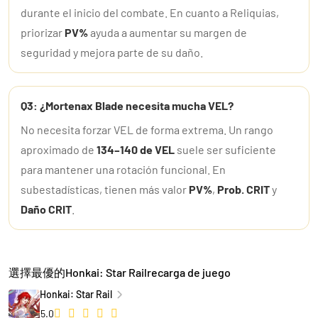
durante el inicio del combate. En cuanto a Reliquias,
priorizar
PV%
ayuda a aumentar su margen de
seguridad y mejora parte de su daño.
Q3: ¿Mortenax Blade necesita mucha VEL?
No necesita forzar VEL de forma extrema. Un rango
aproximado de
134–140 de VEL
suele ser suficiente
para mantener una rotación funcional. En
subestadísticas, tienen más valor
PV%
,
Prob. CRIT
y
Daño CRIT
.
選擇最優的Honkai: Star Railrecarga de juego
Honkai: Star Rail
5.0