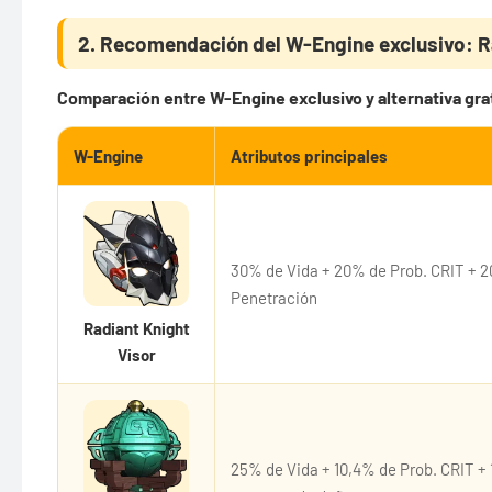
2. Recomendación del W-Engine exclusivo: R
Comparación entre W-Engine exclusivo y alternativa gra
W-Engine
Atributos principales
30% de Vida + 20% de Prob. CRIT + 
Penetración
Radiant Knight
Visor
25% de Vida + 10,4% de Prob. CRIT +