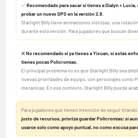
✅
Recomendado para sacar si tienes a Dialyn + Lucia, s
probar un nuevo DPS en la versión 2.8.
Starlight Billy tiene animaciones vistosas, una rotac
durante esta versión. Para jugadores que buscan diver
❌
No recomendado si ya tienes a Yixuan, si estás enfo
tienes pocas Policromías.
El principal problema no es que Starlight Billy sea déb
nuevas prioridades de equipo, con personajes como P
mecánicas. En ese contexto, Starlight Billy puede aca
Para jugadores que tienen intención de seguir tirando
justo de recursos, prioriza guardar Policromías; si aun
usarse solo como apoyo puntual, no como excusa para 