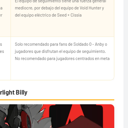
El equipo de seguimiento tiene una fuerza general
ca
mediocre, por debajo del equipo de Void Hunter y
er
del equipo eléctrico de Seed + Cissia
es
Solo recomendado para fans de Soldado 0 - Anby o
des
jugadores que disfrutan el equipo de seguimiento.
No recomendado para jugadores centrados en meta
light Billy