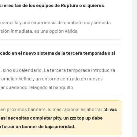
i eres fan de los equipos de Ruptura o si quieres
ión sencilla y una experiencia de combate muy cómoda
sión inmediata, es una opción válida.
cado en el nuevo sistema de la tercera temporada o si
il, sino su calendario. La tercera temporada introducirá
romeia + Velina y un entorno centrado en nuevas
bar quedando relegado al banquillo.
 en próximos banners, lo más racional es ahorrar.
Si vas
 así necesitas completar pity, un zzz top up debe
forzar un banner de baja prioridad.