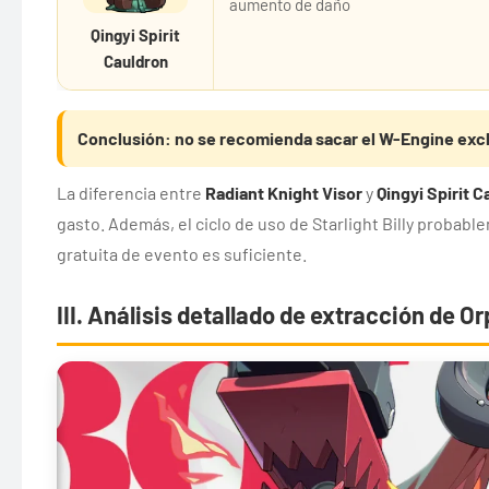
aumento de daño
Qingyi Spirit
Cauldron
Conclusión: no se recomienda sacar el W-Engine excl
La diferencia entre
Radiant Knight Visor
y
Qingyi Spirit 
gasto. Además, el ciclo de uso de Starlight Billy probabl
gratuita de evento es suficiente.
III. Análisis detallado de extracción de 