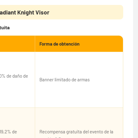
adiant Knight Visor
tuita
Forma de obtención
20% de daño de
Banner limitado de armas
 19,2% de
Recompensa gratuita del evento de la