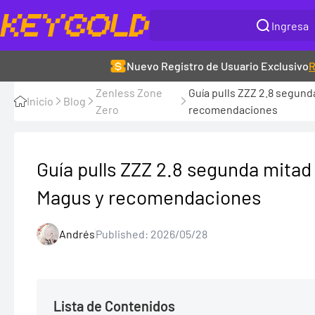
Nuevo Registro de Usuario Exclusivo
R
Zenless Zone
Guía pulls ZZZ 2.8 segunda 
Inicio
Blog
Zero
recomendaciones
Guía pulls ZZZ 2.8 segunda mitad | 
Magus y recomendaciones
Andrés
Published: 2026/05/28
Lista de Contenidos