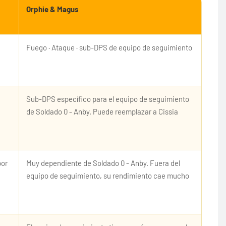
Orphie & Magus
Fuego · Ataque · sub-DPS de equipo de seguimiento
Sub-DPS específico para el equipo de seguimiento
de Soldado 0 - Anby. Puede reemplazar a Cissia
por
Muy dependiente de Soldado 0 - Anby. Fuera del
equipo de seguimiento, su rendimiento cae mucho