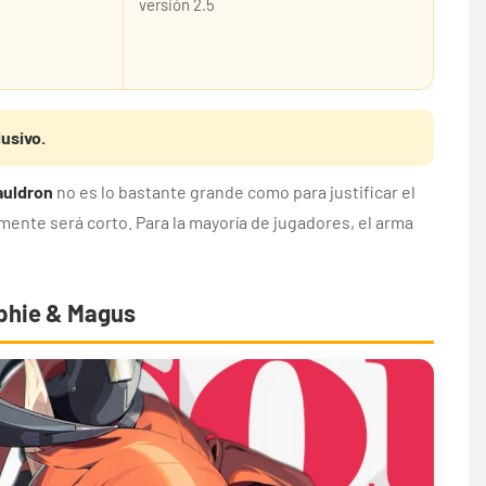
versión 2.5
usivo.
Cauldron
no es lo bastante grande como para justificar el
emente será corto. Para la mayoría de jugadores, el arma
Orphie & Magus