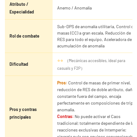
Atributo /
Anemo / Anomalía
Especialidad
Sub-DPS de anomalía utilitaria, Control de
masas (CC) a gran escala, Reducción de
Rol de combate
RES para todo el equipo, Aceleradora de
acumulación de anomalía
⭐⭐
（Mecánicas accesibles, ideal para
Dificultad
casuals y F2P）
Pros:
Control de masas de primer nivel,
reducción de RES de doble atributo, daño
constante fuera del campo, encaja
perfectamente en composiciones de triple
Pros y contras
anomalía.
Contras:
No puede activar el Caos
principales
tradicional; totalmente dependiente de las
reacciones exclusivas de Intemperie;
sinergia nula con equipos convencionales