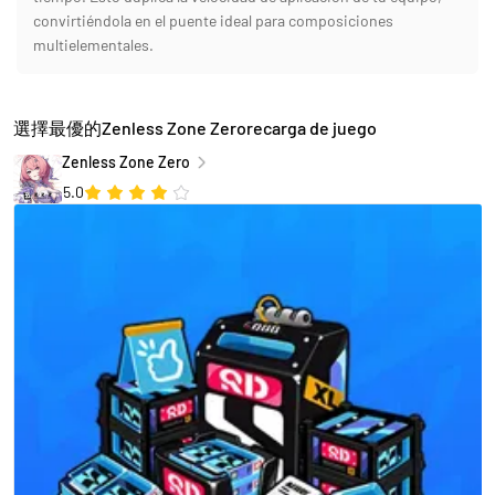
convirtiéndola en el puente ideal para composiciones
multielementales.
選擇最優的Zenless Zone Zerorecarga de juego
Zenless Zone Zero
5.0