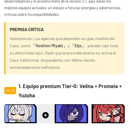
desarrolladores y el próximo meta de la versión 3.1, aquí están los
mejores equipos actuales, un vistazo a futuras sinergias y advertencias
críticas sobre incompatibilidades.
PREMISA CRÍTICA
Advertencia: Los agentes que dependen en gran medida del
Caos, como
「Hoshimi Miyabi」
y
「Elys」
, pierden casi toda
su efectividad aquí. Dado que la anomalía anemo no activa el
Caos tradicional, emparejarlos con Velina resulta
extremadamente ineficiente.
1. Equipo premium Tier-0: Velina + Promeia +
META
Yuzuha