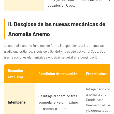
basados en Caos.
II. Desglose de las nuevas mecánicas de
Anomalía Anemo
La anomalía anemo funciona de forma independiente a las anomalías
tradicionales (Ígneo, Eléctrico y Gélido) y no puede activar el Caos. Sus
tres reacciones elementales exclusivas se detallan a continuación:
Reacción
Condición de activación
Efectos clave
exclusiva
Inflige daño cont
anomalía anemo.
Se inflige al enemigo tras
Sustituye a
Intemperie
acumular el valor máximo
Quemadura/Elect
de anomalía anemo.
y bloquea la activ