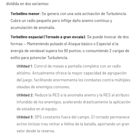
dividida en dos variantes:
Torbellino menor
: Se genera con una sola activación de Turbulencia.
Cubre un radio pequeño pero inflige daño anemo continuo y
acumulación de anomalía.
Torbellino espacial (Tornado a gran escala)
: Se puede invocar de dos
formas — Manteniendo pulsado el Ataque básico o Especial si la
energía de vendaval supera los 90 puntos, o consumiendo 2 cargas de
eolito para potenciar Turbulencia.
Utilidad 1
: Control de masas a pantalla completa con un radio
altísimo. Actualmente ofrece la mayor capacidad de agrupación
del juego, facilitando enormemente los combates contra múltiples
oleadas de enemigos comunes.
Utilidad 2
: Reduce la RES a la anomalía anemo y la RES al atributo
infundido de los enemigos, acelerando drásticamente la aplicación
de estados en el equipo.
Utilidad 3
: DPS constante fuera del campo. El tornado permanece
activo incluso tras retirar a Velina de la batalla, aportando un gran
valor desde la reserva.