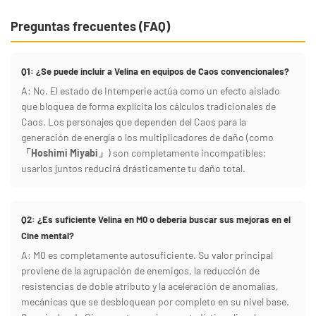
Preguntas frecuentes (FAQ)
Q1: ¿Se puede incluir a Velina en equipos de Caos convencionales?
A: No. El estado de Intemperie actúa como un efecto aislado
que bloquea de forma explícita los cálculos tradicionales de
Caos. Los personajes que dependen del Caos para la
generación de energía o los multiplicadores de daño (como
「Hoshimi Miyabi」
) son completamente incompatibles;
usarlos juntos reducirá drásticamente tu daño total.
Q2: ¿Es suficiente Velina en M0 o debería buscar sus mejoras en el
Cine mental?
A: M0 es completamente autosuficiente. Su valor principal
proviene de la agrupación de enemigos, la reducción de
resistencias de doble atributo y la aceleración de anomalías,
mecánicas que se desbloquean por completo en su nivel base.