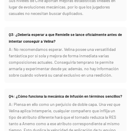
Sus niveles de Cine aportan mejoras estadísticas lineales en
lugar de evoluciones mecánicas, por lo que los jugadores
casuales no necesitan buscar duplicados.
Q3: ¿Debería esperar a que Remielle se lance oficialmente antes de
intentar conseguir a Velina?
A: No recomendamos esperar. Velina posee una versatilidad
fantástica por sí sola y mejora de forma inmediata varias
composiciones actuales. Conseguirla temprano te permite
armarla y experimentar desde ya; además, no hay información
sobre cuándo volverá su canal exclusivo en una reedición.
Q4: ¿Cómo funciona la mecánica de Infusión en términos sencillos?
A: Piensa en ello como un perjuicio de doble capa. Una vez que
Velina aplica Intemperie, cualquier compañero que inflija un
tipo de atributo diferente hará que el tornado reduzca la RES
tanto a Anemo como a ese atributo correspondiente al mismo
tiempo. Esto duplica la velocidad de aplicación de tu equipo,