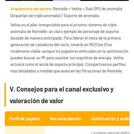
Arquitectura del núcleo
: Remielle + Velina + Sub-DPS de anomalía
(Arquetipo de triple anomalía) / Soporte de anomalía
Velina es el pilar innegociable para el próximo sistema de triple
anomalía de Remielle; un claro ejemplo de personaje de soporte
lanzado de manera anticipada. Para liderar el meta de la primera
generación de cazadores del vacío, tenerla en M0 (Cine 0) es
totalmente viable, aunque los jugadores enfocados en la optimización
pueden buscar su M1 para suavizar los requisitos de energía. Velina
actuará como el ancla de soporte principal. Compartiremos perfiles
más detallados a medida que avancen las filtraciones de Remielle.
V. Consejos para el canal exclusivo y
valoración de valor
Perfil de jugador
Recomendación
Justificación y análisis
La pieza central definiti