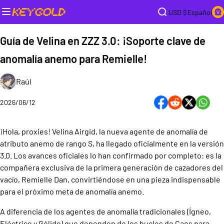
USD $
Español
Guía de Velina en ZZZ 3.0: ¡Soporte clave de
anomalía anemo para Remielle!
Raúl
2026/06/12
¡Hola, proxies! Velina Airgid, la nueva agente de anomalía de
atributo anemo de rango S, ha llegado oficialmente en la versión
3.0. Los avances oficiales lo han confirmado por completo: es la
compañera exclusiva de la primera generación de cazadores del
vacío, Remielle Dan, convirtiéndose en una pieza indispensable
para el próximo meta de anomalía anemo.
A diferencia de los agentes de anomalía tradicionales (Ígneo,
Eléctrico y Gélido) que dependen de los bucles de Caos para