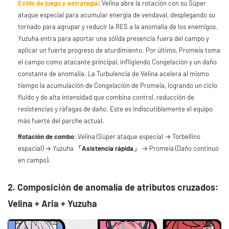
Estilo de juego y estrategia
: Velina abre la rotación con su Súper
ataque especial para acumular energía de vendaval, desplegando su
tornado para agrupar y reducir la RES a la anomalía de los enemigos.
Yuzuha entra para aportar una sólida presencia fuera del campo y
aplicar un fuerte progreso de aturdimiento. Por último, Promeia toma
el campo como atacante principal, infligiendo Congelación y un daño
constante de anomalía. La Turbulencia de Velina acelera al mismo
tiempo la acumulación de Congelación de Promeia, logrando un ciclo
fluido y de alta intensidad que combina control, reducción de
resistencias y ráfagas de daño. Este es indiscutiblemente el equipo
más fuerte del parche actual.
Rotación de combo
: Velina (Súper ataque especial → Torbellino
espacial) → Yuzuha
「Asistencia rápida」
→ Promeia (Daño continuo
en campo).
2. Composición de anomalía de atributos cruzados:
Velina + Aria + Yuzuha