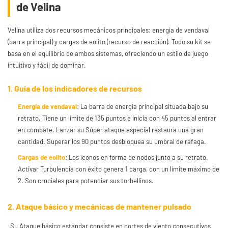
de Velina
Velina utiliza dos recursos mecánicos principales: energía de vendaval
(barra principal) y cargas de eolito (recurso de reacción). Todo su kit se
basa en el equilibrio de ambos sistemas, ofreciendo un estilo de juego
intuitivo y fácil de dominar.
1. Guía de los indicadores de recursos
Energía de vendaval
: La barra de energía principal situada bajo su
retrato. Tiene un límite de 135 puntos e inicia con 45 puntos al entrar
en combate. Lanzar su Súper ataque especial restaura una gran
cantidad. Superar los 90 puntos desbloquea su umbral de ráfaga.
Cargas de eolito
: Los iconos en forma de nodos junto a su retrato.
Activar Turbulencia con éxito genera 1 carga, con un límite máximo de
2. Son cruciales para potenciar sus torbellinos.
2. Ataque básico y mecánicas de mantener pulsado
Su Ataque básico estándar consiste en cortes de viento consecutivos