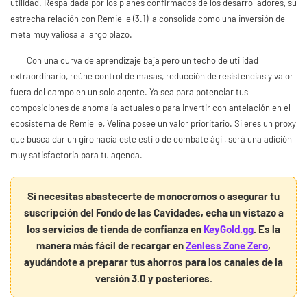
utilidad. Respaldada por los planes confirmados de los desarrolladores, su
estrecha relación con Remielle (3.1) la consolida como una inversión de
meta muy valiosa a largo plazo.
Con una curva de aprendizaje baja pero un techo de utilidad
extraordinario, reúne control de masas, reducción de resistencias y valor
fuera del campo en un solo agente. Ya sea para potenciar tus
composiciones de anomalía actuales o para invertir con antelación en el
ecosistema de Remielle, Velina posee un valor prioritario. Si eres un proxy
que busca dar un giro hacia este estilo de combate ágil, será una adición
muy satisfactoria para tu agenda.
Si necesitas abastecerte de monocromos o asegurar tu
suscripción del Fondo de las Cavidades, echa un vistazo a
los servicios de tienda de confianza en
KeyGold.gg
. Es la
manera más fácil de recargar en
Zenless Zone Zero
,
ayudándote a preparar tus ahorros para los canales de la
versión 3.0 y posteriores.