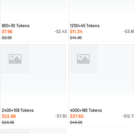
800+30 Tokens
1200+45 Tokens
7.56
11.34
-$2.43
-$3.6
$
$
$9.99
$14.99
2400+108 Tokens
4000+180 Tokens
22.69
37.82
-$7.30
-$12.1
$
$
$29.99
$49.99