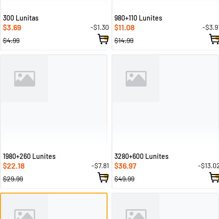
300 Lunitas
980+110 Lunites
3.69
11.08
-$1.30
-$3.9
$
$
$4.99
$14.99
1980+260 Lunites
3280+600 Lunites
22.18
36.97
-$7.81
-$13.0
$
$
$29.99
$49.99