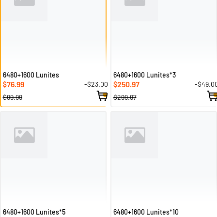
6480+1600 Lunites
6480+1600 Lunites*3
76.99
250.97
-$23.00
-$49.0
$
$
$99.99
$299.97
6480+1600 Lunites*5
6480+1600 Lunites*10