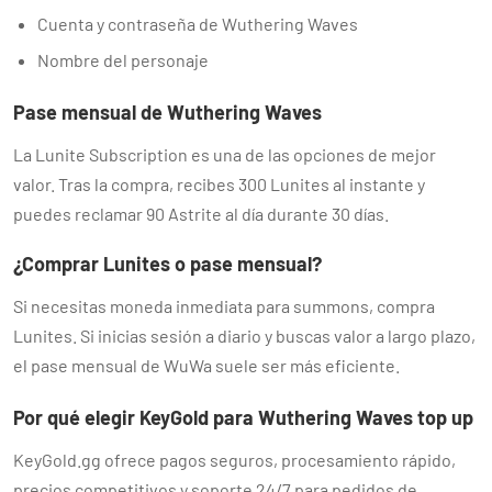
Cuenta y contraseña de Wuthering Waves
Nombre del personaje
Pase mensual de Wuthering Waves
La Lunite Subscription es una de las opciones de mejor
valor. Tras la compra, recibes 300 Lunites al instante y
puedes reclamar 90 Astrite al día durante 30 días.
¿Comprar Lunites o pase mensual?
Si necesitas moneda inmediata para summons, compra
Lunites. Si inicias sesión a diario y buscas valor a largo plazo,
el pase mensual de WuWa suele ser más eficiente.
Por qué elegir KeyGold para Wuthering Waves top up
KeyGold.gg ofrece pagos seguros, procesamiento rápido,
precios competitivos y soporte 24/7 para pedidos de