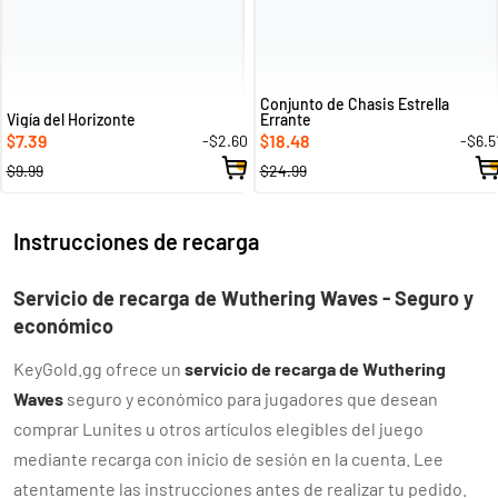
Conjunto de Chasis Estrella
Vigía del Horizonte
Errante
7.39
18.48
-$2.60
-$6.5
$
$
$9.99
$24.99
Instrucciones de recarga
Servicio de recarga de Wuthering Waves - Seguro y
económico
KeyGold.gg ofrece un
servicio de recarga de Wuthering
Waves
seguro y económico para jugadores que desean
comprar Lunites u otros artículos elegibles del juego
mediante recarga con inicio de sesión en la cuenta. Lee
atentamente las instrucciones antes de realizar tu pedido.