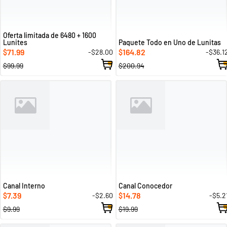
Oferta limitada de 6480 + 1600
Lunites
Paquete Todo en Uno de Lunitas
71.99
164.82
-$28.00
-$36.1
$
$
$99.99
$200.94
Canal Interno
Canal Conocedor
7.39
14.78
-$2.60
-$5.2
$
$
$9.99
$19.99