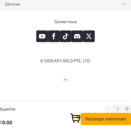
Services
Suivez-nous
© 2025 KEY GOLD PTE. LTD.
Quantité
Recharger maintenant
0.00
$