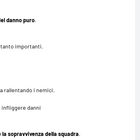
del danno puro
.
ttanto importanti.
 rallentando i nemici.
 infliggere danni
 la sopravvivenza della squadra
.