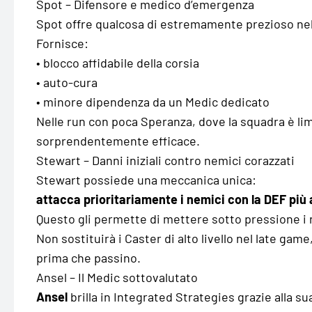
Spot – Difensore e medico d’emergenza
Spot offre qualcosa di estremamente prezioso nel
Fornisce:
• blocco affidabile della corsia
• auto-cura
• minore dipendenza da un Medic dedicato
Nelle run con poca Speranza, dove la squadra è lim
sorprendentemente efficace.
Stewart – Danni iniziali contro nemici corazzati
Stewart possiede una meccanica unica:
attacca prioritariamente i nemici con la DEF più 
Questo gli permette di mettere sotto pressione i nem
Non sostituirà i Caster di alto livello nel late game
prima che passino.
Ansel – Il Medic sottovalutato
Ansel
brilla in Integrated Strategies grazie alla su