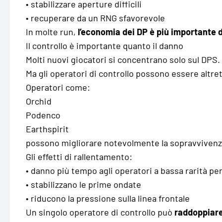
• stabilizzare aperture difficili
• recuperare da un RNG sfavorevole
In molte run,
l’economia dei DP è più importante 
Il controllo è importante quanto il danno
Molti nuovi giocatori si concentrano solo sul DPS.
Ma gli operatori di controllo possono essere altre
Operatori come:
Orchid
Podenco
Earthspirit
possono migliorare notevolmente la sopravvivenza
Gli effetti di rallentamento:
• danno più tempo agli operatori a bassa rarità per
• stabilizzano le prime ondate
• riducono la pressione sulla linea frontale
Un singolo operatore di controllo può
raddoppiare