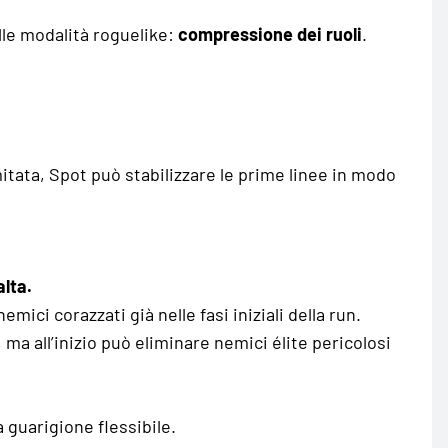
le modalità roguelike:
compressione dei ruoli
.
itata, Spot può stabilizzare le prime linee in modo
alta.
ici corazzati già nelle fasi iniziali della run.
, ma all’inizio può eliminare nemici élite pericolosi
a guarigione flessibile.