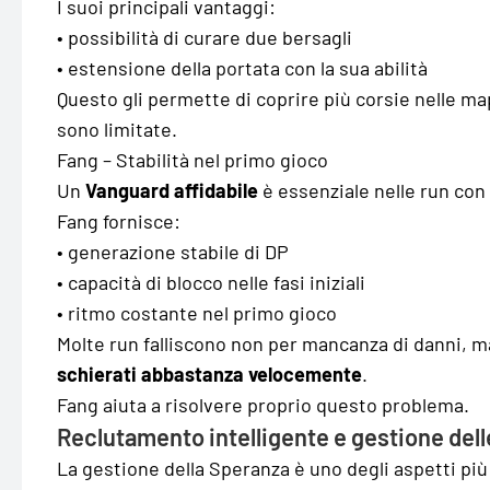
I suoi principali vantaggi:
• possibilità di curare due bersagli
• estensione della portata con la sua abilità
Questo gli permette di coprire più corsie nelle ma
sono limitate.
Fang – Stabilità nel primo gioco
Un
Vanguard affidabile
è essenziale nelle run con
Fang fornisce:
• generazione stabile di DP
• capacità di blocco nelle fasi iniziali
• ritmo costante nel primo gioco
Molte run falliscono non per mancanza di danni, 
schierati abbastanza velocemente
.
Fang aiuta a risolvere proprio questo problema.
Reclutamento intelligente e gestione dell
La gestione della Speranza è uno degli aspetti più