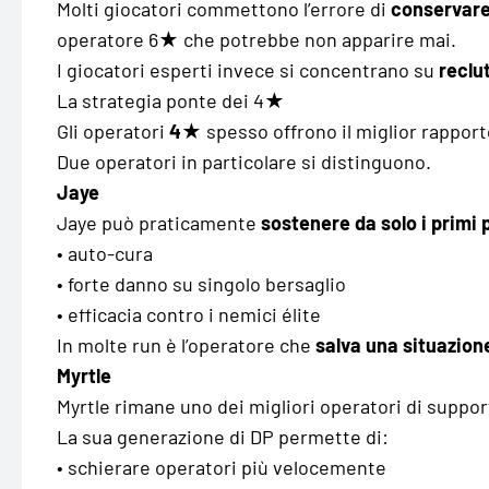
Molti giocatori commettono l’errore di
conservare
operatore 6★ che potrebbe non apparire mai.
I giocatori esperti invece si concentrano su
reclu
La strategia ponte dei 4★
Gli operatori
4★
spesso offrono il miglior rapport
Due operatori in particolare si distinguono.
Jaye
Jaye può praticamente
sostenere da solo i primi 
• auto-cura
• forte danno su singolo bersaglio
• efficacia contro i nemici élite
In molte run è l’operatore che
salva una situazione 
Myrtle
Myrtle rimane uno dei migliori operatori di support
La sua generazione di DP permette di:
• schierare operatori più velocemente