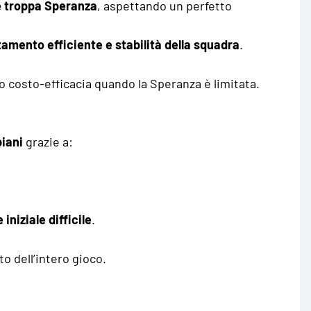
 troppa Speranza
, aspettando un perfetto
tamento efficiente e stabilità della squadra
.
o costo-efficacia quando la Speranza è limitata.
piani
grazie a:
iniziale difficile
.
o dell’intero gioco.