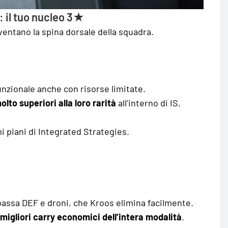
: il tuo nucleo 3★
ventano la spina dorsale della squadra.
unzionale anche con risorse limitate.
olto superiori alla loro rarità
all’interno di IS.
mi piani di Integrated Strategies.
 bassa DEF e droni, che Kroos elimina facilmente.
 migliori carry economici dell’intera modalità
.