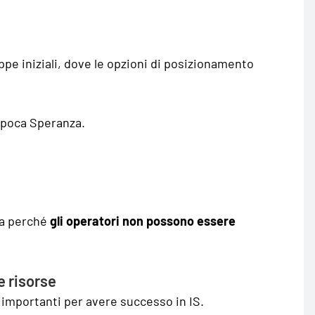
ppe iniziali, dove le opzioni di posizionamento
 poca Speranza.
ma perché
gli operatori non possono essere
e risorse
 importanti per avere successo in IS.