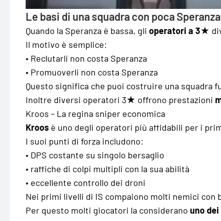
Le basi di una squadra con poca Speranza
Quando la Speranza è bassa, gli
operatori a 3★
di
Il motivo è semplice:
• Reclutarli non costa Speranza
• Promuoverli non costa Speranza
Questo significa che puoi costruire una squadra f
Inoltre diversi operatori 3★ offrono prestazioni
m
Kroos – La regina sniper economica
Kroos
è uno degli operatori più affidabili per i pri
I suoi punti di forza includono:
• DPS costante su singolo bersaglio
• raffiche di colpi multipli con la sua abilità
• eccellente controllo dei droni
Nei primi livelli di IS compaiono molti nemici con
Per questo molti giocatori la considerano
uno dei