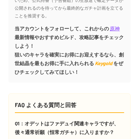
いため、公式特番（予告番組）の生放送で確定データが
公開されるのを待ってから最終的なガチャ計画を立てる
ことを推奨する。
当アカウントをフォローして、これからの
原神
最新情報やおすすめビルド、攻略記事をチェック
しよう！
狙いのキャラを確実にお得にお迎えするなら、創
世結晶を最もお得に手に入れられる
Keygold
をぜ
ひチェックしてみてほしい！
FAQ よくある質問と回答
Q1：オデットはファデュイ関連キャラですが、
後々通常祈願（恒常ガチャ）に入りますか？