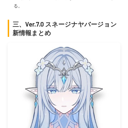
る。
三、Ver.7.0 スネージナヤバージョン
新情報まとめ