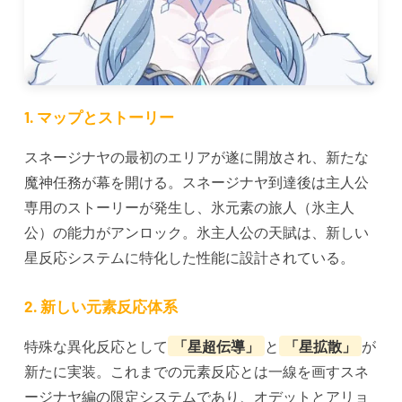
1. マップとストーリー
スネージナヤの最初のエリアが遂に開放され、新たな
魔神任務が幕を開ける。スネージナヤ到達後は主人公
専用のストーリーが発生し、氷元素の旅人（氷主人
公）の能力がアンロック。氷主人公の天賦は、新しい
星反応システムに特化した性能に設計されている。
2. 新しい元素反応体系
特殊な異化反応として
「星超伝導」
と
「星拡散」
が
新たに実装。これまでの元素反応とは一線を画すスネ
ージナヤ編の限定システムであり、オデットとアリョ