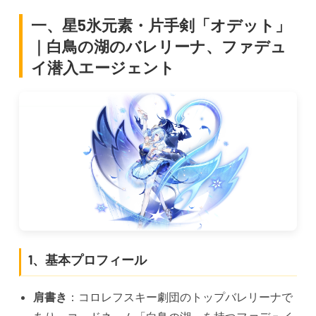
一、星5氷元素・片手剣「オデット」
｜白鳥の湖のバレリーナ、ファデュ
イ潜入エージェント
1、基本プロフィール
肩書き
：コロレフスキー劇団のトップバレリーナで