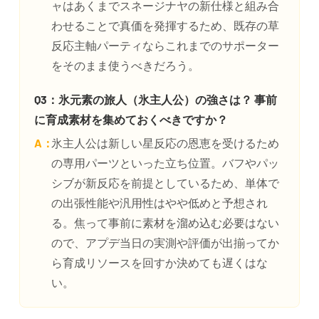
ャはあくまでスネージナヤの新仕様と組み合
わせることで真価を発揮するため、既存の草
反応主軸パーティならこれまでのサポーター
をそのまま使うべきだろう。
Q3：氷元素の旅人（氷主人公）の強さは？ 事前
に育成素材を集めておくべきですか？
A：
氷主人公は新しい星反応の恩恵を受けるため
の専用パーツといった立ち位置。バフやパッ
シブが新反応を前提としているため、単体で
の出張性能や汎用性はやや低めと予想され
る。焦って事前に素材を溜め込む必要はない
ので、アプデ当日の実測や評価が出揃ってか
ら育成リソースを回すか決めても遅くはな
い。