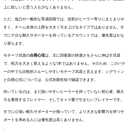
上に欲しいと思う人も少なくありません。
ただ、低凸や一般的な育成段階では、役割がヒーラー寄りにまとまりや
すく、チーム全体の上限を大きく引き上げるタイプではありません。す
でに十分な耐久サポーターを持っているアカウントでは、優先度はかな
り落ちます。
モチーフ武器の
白雨心弦
は、主に回復面の快適さをさらに伸ばす武器
で、戦力を大きく変えるような1本ではありません。そのため、このバナ
ーの中でも比較的スルーしやすいモチーフ武器と言えます。シグウィン
と白雨心弦については、公式祈願告知で確認できます。
向いているのは、まだ扱いやすいヒーラーを持っていない初心者、耐久
力を重視するプレイヤー、そしてキャラ愛で引きたいプレイヤーです。
すでに心強い耐久サポーターが揃っていて、より大きな影響力を持つサ
ポートを求める人には優先度は高くありません。