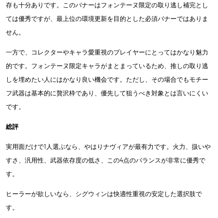
存も十分ありです。このバナーはフォンテーヌ限定の取り逃し補完とし
ては優秀ですが、最上位の環境更新を目的とした必須バナーではありま
せん。
一方で、コレクターやキャラ愛重視のプレイヤーにとってはかなり魅力
的です。フォンテーヌ限定キャラがまとまっているため、推しの取り逃
しを埋めたい人にはかなり良い機会です。ただし、その場合でもモチー
フ武器は基本的に贅沢枠であり、優先して狙うべき対象とは言いにくい
です。
総評
実用面だけで1人選ぶなら、やはりナヴィアが最有力です。火力、扱いや
すさ、汎用性、武器依存度の低さ、この4点のバランスが非常に優秀で
す。
ヒーラーが欲しいなら、シグウィンは快適性重視の安定した選択肢で
す。