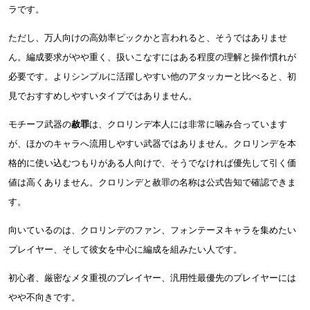
ラです。
ただし、万人向けの高効率ピックかと言われると、そうではありませ
ん。編成要求がやや重く、扱いこなすにはある程度の理解と操作慣れが
必要です。よりシンプルに活躍しやすい他のアタッカーと比べると、初
見でおすすめしやすいタイプではありません。
モチーフ武器の
赦罪
は、クロリンデ本人には非常に噛み合っています
が、ほかのキャラへ流用しやすい武器ではありません。クロリンデを本
格的に使い込むつもりがある人向けで、そうでなければ優先して引く価
値は高くありません。クロリンデと赦罪の名称は公式告知で確認できま
す。
向いているのは、クロリンデのファン、フォンテーヌキャラを集めたい
プレイヤー、そして彼女を中心に編成を組みたい人です。
初心者、厳密なメタ重視のプレイヤー、汎用性最優先のプレイヤーには
やや不向きです。