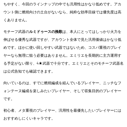
ちやすく、今回のラインナップの中でも汎用性はかなり低めです。アカ
ウント側に燃焼向けの土台がないなら、純粋な効率目線では優先度は高
くありません。
モチーフ武器の
ルミドゥースの挽歌
は、本人にとってはしっかり火力を
伸ばせる優秀な武器ですが、アカウント全体で見た汎用価値はかなり低
めです。ほかに使い回しやすい武器ではないため、コスパ重視のプレイ
ヤーなら無理に狙う必要はありません。エミリエを長期的に主力運用す
る予定がない限り、4★武器で十分です。エミリエとそのモチーフ武器名
は公式告知でも確認できます。
向いているのは、すでに燃焼編成を組んでいるプレイヤー、ニッチなフ
ォンテーヌ編成を楽しみたいプレイヤー、そして収集目的のプレイヤー
です。
初心者、メタ重視のプレイヤー、汎用性を最優先したいプレイヤーには
おすすめしにくいキャラです。