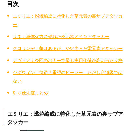
目次
エミリエ：燃焼編成に特化した草元素の裏サブアタッカ
ー
リネ：単体火力に優れた炎元素メインアタッカー
クロリンデ：華はあるが、やや尖った雷元素アタッカー
ナヴィア：今回のバナーで最も実用価値が高い当たり枠
シグウィン：快適さ重視のヒーラー、ただし必須級では
ない
引く優先度まとめ
エミリエ：燃焼編成に特化した草元素の裏サブア
タッカー