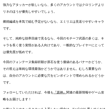
強力なアタッカーが欲しいなら、多くのアカウントではクロリンデより
リネのほうが優先しやすいでしょう。
燃焼編成を本気で組む予定がないなら、エミリエは見送りやすいキャラ
です。
そして、純粋な効率目線で見るなら、今回のモチーフ武器の多くは、キ
ャラを長く使う覚悟がある人向けであり、一般的なプレイヤーにとって
は優先度が低めです。
今回のフォンテーヌ集録祈願が原石を使う価値のあるバナーかどうか、
その答えは単純な環境最強かどうかではありません。むしろ重要なの
は、自分のアカウントに必要な穴をピンポイントで埋められるかどうか
です。
フォローしていただければ、今後も
『原神』
関連の最新情報やゲーム攻
略をお届けします！