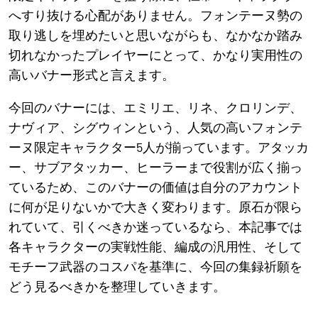
へすり抜ける心配がありません。フォンテーヌ勢の
取り逃しを埋めたいと思いながらも、なかなか踏み
切れなかったプレイヤーにとって、かなり実用性の
高いバナー形式と言えます。
今回のバナーには、エミリエ、リネ、クロリンデ、
ナヴィア、シグウィンという、人気の高いフォンテ
ーヌ限定キャラクター5人が揃っています。アタッカ
ー、サブアタッカー、ヒーラーまで役割が広く揃っ
ているため、このバナーの価値は自分のアカウント
に何が足りないかで大きく変わります。原石が限ら
れていて、引くべきか迷っているなら、本記事では
各キャラクターの実戦性能、編成の汎用性、そして
モチーフ武器のコスパを基準に、今回の集録祈願を
どう見るべきかを整理していきます。