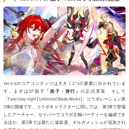
Ver.4.4のコアコンテンツは大きく2つの要素に分かれていま
す。まずはSP姫子
「姫子・啓行」
の正式実装、そして
「Fate/stay night [Unlimited Blade Works]」コラボレーション第
2弾の開催です。コラボキャラクターに関しては、第1弾で登場
したアーチャー、セイバーでコラボ主軸パーティーを編成でき
るほか、第2弾では新たに遠坂凛、ギルガメッシュが追加され