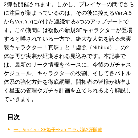
2弾も開催されます。しかし、プレイヤーの間でさら
に注目が集まっているのは、その後に控えるVer.4.5
からVer.4.7にかけた連続する3つのアップデートで
す。この期間には複数の新規SPキャラクターが登場
すると噂されている一方で、絶大な人気を誇る未実
装キャラクター「真珠」と「虚照（Nihilux）」の2
体は再び実装が延期される見込みです。本記事で
は、最新のリーク情報をベースに、今後のガチャス
ケジュール、キャラクターの役割、そして各バトル
体系の強化方針を徹底網羅。開拓者の皆様が効率よ
く星玉の管理やガチャ計画を立てられるよう解説し
ていきます。
目次
一、Ver.4.4：SP姫子+Fateコラボ第2弾開催