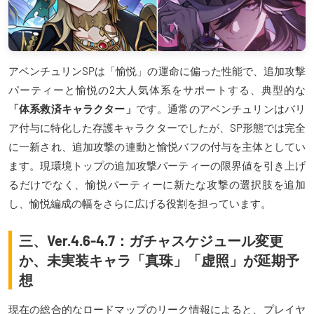
アベンチュリンSPは「愉悦」の運命に偏った性能で、追加攻撃
パーティーと愉悦の2大人気体系をサポートする、典型的な
「体系救済キャラクター」
です。通常のアベンチュリンはバリ
ア付与に特化した存護キャラクターでしたが、SP形態では完全
に一新され、追加攻撃の連動と愉悦バフの付与を主体としてい
ます。現環境トップの追加攻撃パーティーの限界値を引き上げ
るだけでなく、愉悦パーティーに新たな攻撃の選択肢を追加
し、愉悦編成の幅をさらに広げる役割を担っています。
三、Ver.4.6-4.7：ガチャスケジュール変更
か、未実装キャラ「真珠」「虚照」が延期予
想
現在の総合的なロードマップのリーク情報によると、プレイヤ