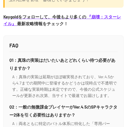
Keygoldをフォローして、今後もより多くの
『崩壊：スターレ
イル』
最新攻略情報をチェック！
FAQ
Q1：真珠の実装はだいたいあとどれくらい待つ必要があ
りますか？
A：真珠の実装は延期がほぼ確実視されており、Ver.4.5か
ら4.7までの期間中に登場するかどうかは現時点で不透明で
す。正確な実装時期は未定ですので、今後の公式スケジュ
ールが更新され次第、当サイトで最速でお届けします。
Q2：一般の無微課金プレイヤーがVer.4.5のSPキャラクタ
ー2体を引く必要性はありますか？
A：両名ともに特定のバトル体系に特化した「専用パー