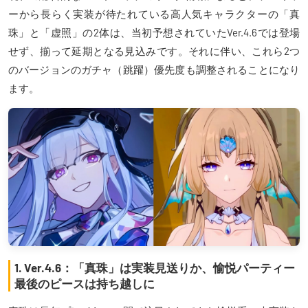
ーから長らく実装が待たれている高人気キャラクターの「真
珠」と「虚照」の2体は、当初予想されていたVer.4.6では登場
せず、揃って延期となる見込みです。それに伴い、これら2つ
のバージョンのガチャ（跳躍）優先度も調整されることになり
ます。
1. Ver.4.6：「真珠」は実装見送りか、愉悦パーティー
最後のピースは持ち越しに