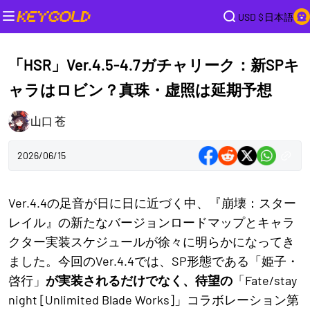
USD $
日本語
「HSR」Ver.4.5-4.7ガチャリーク：新SPキ
ャラはロビン？真珠・虚照は延期予想
山口 苍
2026/06/15
Ver.4.4の足音が日に日に近づく中、『崩壊：スター
レイル』の新たなバージョンロードマップとキャラ
クター実装スケジュールが徐々に明らかになってき
ました。今回のVer.4.4では、SP形態である「姫子・
啓行」
が実装されるだけでなく、待望の
「Fate/stay
night [Unlimited Blade Works]」コラボレーション第