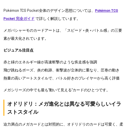
Pokémon TCG Pocket全体のデザイン思想については、
Pokémon TCG
Pocket 完全ガイド
で詳しく解説しています。
メガバシャーモのカードアートは、「スピード × 炎 × バトル感」の三要
素が最大化されています。
ビジュアル注目点
赤と緑のエネルギー線が高速斬撃のような疾走感を強調
飛び跳ねるポーズ、炎の軌跡、衝撃波が立体的に重なり、圧巻の動き
熱量の高いアートスタイルで、バトル好きのプレイヤーから高く評価
メガシリーズの中でも最も“動いて見える”カードのひとつです。
オドリドリ：メガ進化とは異なる可愛らしいイラ
ストスタイル
迫力満点のメガカードとは対照的に、オドリドリのカードは可愛く、柔