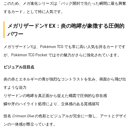
このため、メガ進化シリーズは「パック開封で当たった瞬間に最も興奮
するカード」として特に人気です。
メガリザードンY EX：炎の咆哮が象徴する圧倒的
パワー
メガリザードンYは、Pokémon TCG でも常に高い人気を誇るカードです
が、Pokémon TCG Pocket ではその魅力がさらに強化されています。
ビジュアル注目点
炎の赤とエネルギーの青が強烈なコントラストを生み、画面から飛び出
すような迫力
リザードンの咆哮を真正面から捉えた構図で圧倒的な存在感
鱗や牙のハイライト処理により、立体感のある質感描写
技名
Crimson Dive
の色彩とビジュアルが完全に一致し、アートとデザイ
ンの一体感が際立っています。