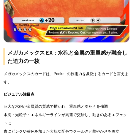
メガカメックス EX：水砲と金属の重量感が融合し
た迫力の一枚
メガカメックスのカードは、Pocket の技術力を象徴するカードと言えま
す。
ビジュアル注目点
巨大な水砲が金属質の質感で描かれ、重厚感と冷たさを強調
水滴・光粒子・エネルギーラインが高速で交錯し、動きのあるエフェク
トに
青にピンクや黄色を加えた大胆な配色でクールさと華やかさを両立