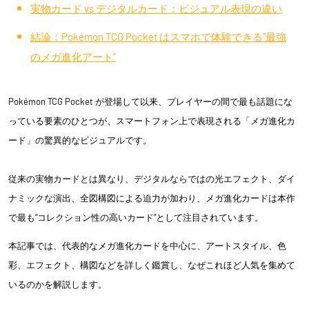
実物カード vs デジタルカード：ビジュアル表現の違い
結論：Pokémon TCG Pocket はスマホで体験できる“最強
のメガ進化アート”
Pokémon TCG Pocket が登場して以来、プレイヤーの間で最も話題にな
っている要素のひとつが、スマートフォン上で表現される「メガ進化カ
ード」の驚異的なビジュアルです。
従来の実物カードとは異なり、デジタルならではの光エフェクト、ダイ
ナミックな演出、全図構図による迫力が加わり、メガ進化カードは本作
で最も“コレクション性の高いカード”として注目されています。
本記事では、代表的なメガ進化カードを中心に、アートスタイル、色
彩、エフェクト、構図などを詳しく鑑賞し、なぜこれほど人気を集めて
いるのかを解説します。