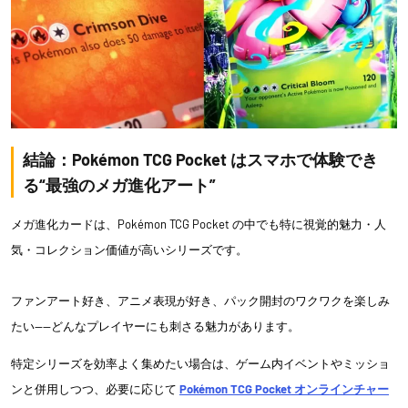
結論：Pokémon TCG Pocket はスマホで体験でき
る“最強のメガ進化アート”
メガ進化カードは、Pokémon TCG Pocket の中でも特に視覚的魅力・人
気・コレクション価値が高いシリーズです。
ファンアート好き、アニメ表現が好き、パック開封のワクワクを楽しみ
たい——どんなプレイヤーにも刺さる魅力があります。
特定シリーズを効率よく集めたい場合は、ゲーム内イベントやミッショ
ンと併用しつつ、必要に応じて
Pokémon TCG Pocket オンラインチャー