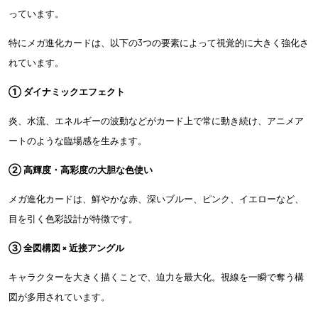
っています。
特にメガ進化カードは、以下の3つの要素によって視覚的に大きく強化さ
れています。
① ダイナミックエフェクト
炎、水流、エネルギーの波動などがカード上で常に動き続け、アニメア
ートのような臨場感を生みます。
② 高輝度・高彩度の大胆な色使い
メガ進化カードは、鮮やかな赤、深いブルー、ピンク、イエローなど、
目を引く色彩設計が特徴です。
③ 全図構図 × 近接アングル
キャラクターを大きく描くことで、迫力を最大化。視線を一瞬で奪う構
図が多用されています。