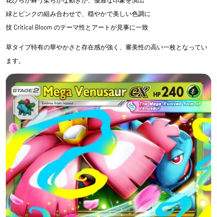
花びらが舞う柔らかな動きが、優雅な印象を演出
緑とピンクの組み合わせで、穏やかで美しい色調に
技 Critical Bloom のテーマ性とアートが見事に一致
草タイプ特有の華やかさと存在感が強く、審美性の高い一枚となってい
ます。