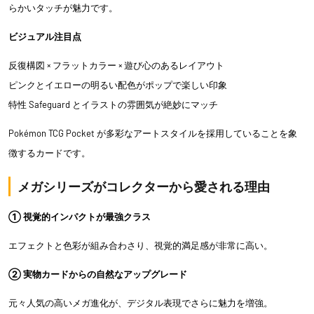
らかいタッチが魅力です。
ビジュアル注目点
反復構図 × フラットカラー × 遊び心のあるレイアウト
ピンクとイエローの明るい配色がポップで楽しい印象
特性 Safeguard とイラストの雰囲気が絶妙にマッチ
Pokémon TCG Pocket が多彩なアートスタイルを採用していることを象
徴するカードです。
メガシリーズがコレクターから愛される理由
① 視覚的インパクトが最強クラス
エフェクトと色彩が組み合わさり、視覚的満足感が非常に高い。
② 実物カードからの自然なアップグレード
元々人気の高いメガ進化が、デジタル表現でさらに魅力を増強。