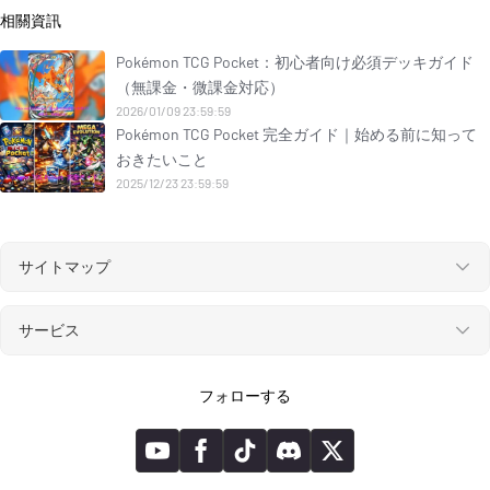
相關資訊
Pokémon TCG Pocket：初心者向け必須デッキガイド
（無課金・微課金対応）
2026/01/09 23:59:59
Pokémon TCG Pocket 完全ガイド｜始める前に知って
おきたいこと
2025/12/23 23:59:59
サイトマップ
サービス
フォローする