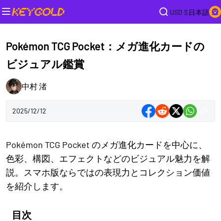
USD $
日本語
Pokémon TCG Pocket：メガ進化カードの
ビジュアル鑑賞
中村 渚
2025/12/12
Pokémon TCG Pocket のメガ進化カードを中心に、
色彩、構図、エフェクトなどのビジュアル魅力を解
説。スマホ版ならではの表現力とコレクション価値
を紹介します。
目次