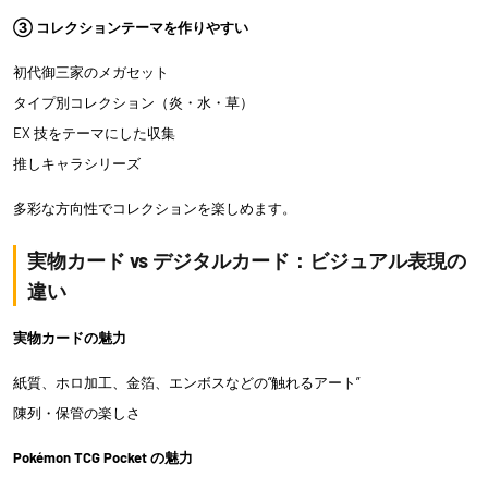
③ コレクションテーマを作りやすい
初代御三家のメガセット
タイプ別コレクション（炎・水・草）
EX 技をテーマにした収集
推しキャラシリーズ
多彩な方向性でコレクションを楽しめます。
実物カード vs デジタルカード：ビジュアル表現の
違い
実物カードの魅力
紙質、ホロ加工、金箔、エンボスなどの“触れるアート”
陳列・保管の楽しさ
Pokémon TCG Pocket の魅力