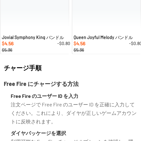
Jovial Symphony King バンドル
Queen Joyful Melody バンドル
4.56
4.56
-$0.80
-$0.8
$
$
$5.36
$5.36
チャージ手順
Free Fire にチャージする方法
Free Fire のユーザー ID を入力
注文ページで Free Fire のユーザー ID を正確に入力して
ください。これにより、ダイヤが正しいゲームアカウン
トに反映されます。
ダイヤパッケージを選択