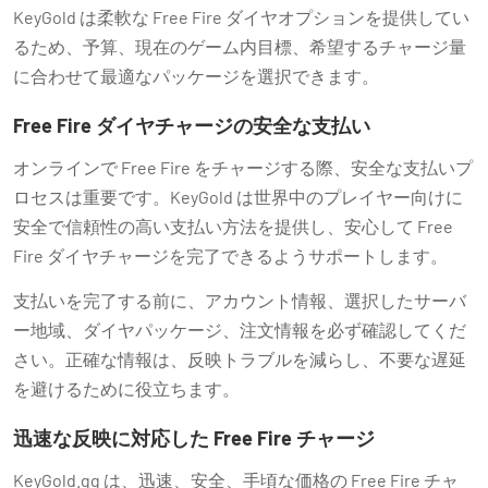
KeyGold は柔軟な Free Fire ダイヤオプションを提供してい
るため、予算、現在のゲーム内目標、希望するチャージ量
に合わせて最適なパッケージを選択できます。
Free Fire ダイヤチャージの安全な支払い
オンラインで Free Fire をチャージする際、安全な支払いプ
ロセスは重要です。KeyGold は世界中のプレイヤー向けに
安全で信頼性の高い支払い方法を提供し、安心して Free
Fire ダイヤチャージを完了できるようサポートします。
支払いを完了する前に、アカウント情報、選択したサーバ
ー地域、ダイヤパッケージ、注文情報を必ず確認してくだ
さい。正確な情報は、反映トラブルを減らし、不要な遅延
を避けるために役立ちます。
迅速な反映に対応した Free Fire チャージ
KeyGold.gg は、迅速、安全、手頃な価格の Free Fire チャ