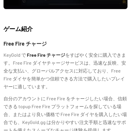
ゲーム紹介
Free Fire チャージ
KeyGold で
Free Fire チャージ
をすばやく安全に購入できま
す。Free Fire ダイヤチャージサービスは、迅速な反映、安
全な支払い、グローバルアクセスに対応しており、Free
Fire ダイヤを簡単かつ信頼できる方法で購入したいプレイ
ヤーに適しています。
自分のアカウントに Free Fire をチャージしたい場合、信頼
できる topup Free Fire プラットフォームを探している場
合、またはより良い価格で Free Fire ダイヤを購入したい場
合でも、KeyGold.gg は分かりやすい注文手順と迅速なサポ
ートを備えたスムーズなチャージ体験を提供します。