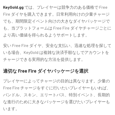
KeyGold.gg
では、プレイヤーは競争力のある価格で Free
Fire ダイヤを購入できます。日常利用向けの少量チャージ
でも、期間限定イベント向けの大きなダイヤパッケージで
も、当プラットフォームは Free Fire ダイヤチャージごとに
より高い価値を得られるようサポートします。
安い Free Fire ダイヤ、安全な支払い、迅速な処理を探して
いる場合、KeyGold は複雑な決済手順なしでアカウントを
チャージできる実用的な方法を提供します。
適切な Free Fire ダイヤパッケージを選択
プレイヤーによってチャージの目的は異なります。少量の
Free Fire チャージをすぐに行いたいプレイヤーもいれば、
バンドル、スキン、エリートパス、特別イベント、長期的
な進行のために大きなパッケージを選びたいプレイヤーも
います。