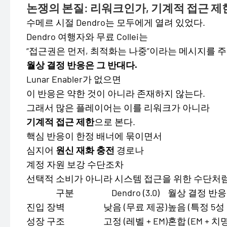
논쟁의 본질: 리워크인가, 기계적 접근 제
수메르 시절 Dendro는 모두에게 열려 있었다.
Dendro 여행자와 무료 Collei는
“접근권은 먼저, 최적화는 나중”이라는 메시지를 주
월상 결정 반응은 그 반대다.
Lunar Enabler가 없으면
이 반응은 약한 것이 아니라 존재하지 않는다.
그래서 많은 플레이어는 이를 리워크가 아니라
기계적 접근 제한
으로 본다.
핵심 반응이 한정 배너에 묶이면서
심지어
원신 재화 충전
경로나
계정 자원 보강 수단조차
선택적 소비가 아니라 시스템 접근을 위한 수단처럼
구분
Dendro (3.0)
월상 결정 반응 (
진입 장벽
낮음 (무료 제공)
높음 (특정 5성
성장 구조
고정 (레벨 + EM)
혼합 (EM + 치명