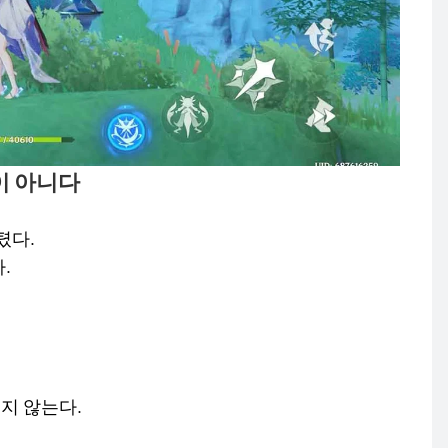
이 아니다
텼다.
.
되지 않는다.