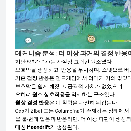
메커니즘 분석: 더 이상 과거의 결정 반응
지난 5년간 Geo는 사실상 고립된 원소였다.
보호막을 생성하고, 반응을 무시하며, 스탯으로 버
기존 결정 반응은 엔드게임에서 의미가 거의 없었다
보호막은 쉽게 깨졌고, 공격적 가치가 없었으며,
오히려 원소 상호작용을 억제하는 구조였다.
월상 결정 반응
은 이 철학을 완전히 뒤집는다.
Geo가 Zibai 또는 Columbina가 존재하는 상태에서
물·불·번개·얼음과 반응하면, 더 이상 파편이 생성
대신
Moondrift
가 생성된다.