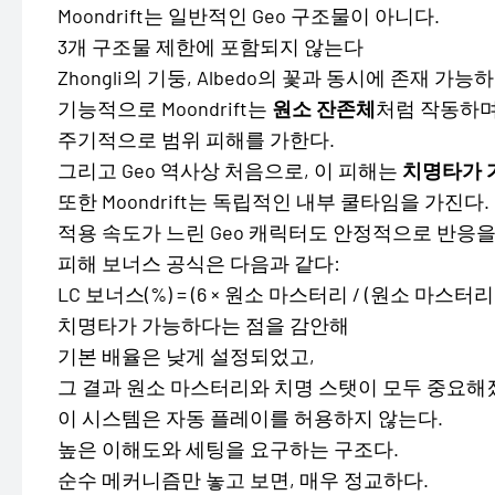
Moondrift는 일반적인 Geo 구조물이 아니다.
3개 구조물 제한에 포함되지 않는다
Zhongli의 기둥, Albedo의 꽃과 동시에 존재 가능
기능적으로 Moondrift는
원소 잔존체
처럼 작동하
주기적으로 범위 피해를 가한다.
그리고 Geo 역사상 처음으로, 이 피해는
치명타가 
또한 Moondrift는 독립적인 내부 쿨타임을 가진다.
적용 속도가 느린 Geo 캐릭터도 안정적으로 반응을
피해 보너스 공식은 다음과 같다:
LC 보너스(%) = (6 × 원소 마스터리 / (원소 마스터리 + 2
치명타가 가능하다는 점을 감안해
기본 배율은 낮게 설정되었고,
그 결과 원소 마스터리와 치명 스탯이 모두 중요해
이 시스템은 자동 플레이를 허용하지 않는다.
높은 이해도와 세팅을 요구하는 구조다.
순수 메커니즘만 놓고 보면, 매우 정교하다.