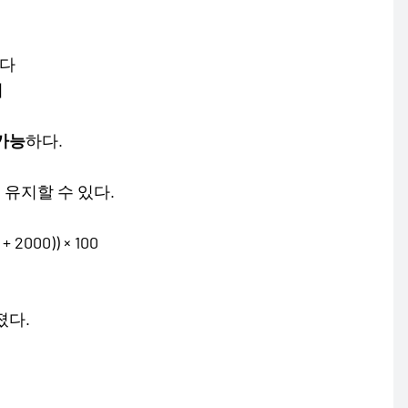
하다
며
가능
하다.
 유지할 수 있다.
000)) × 100
졌다.