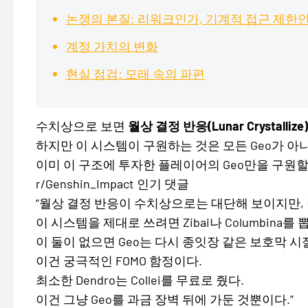
논쟁의 본질: 리워크인가, 기계적 접근 제한
계정 가치의 변화
현실 점검: 모래 속의 파편
수치상으로 보면
월상 결정 반응(Lunar Crystallize)
하지만 이 시스템이 구원하는 것은 모든 Geo가 아
이미 이 구조에 투자한 플레이어의 Geo만을 구원할
r/Genshin_Impact 인기 댓글
“월상 결정 반응이 수치상으로는 대단해 보이지만, 
이 시스템을 제대로 쓰려면 Zibai나 Columbina를
이 둘이 없으면 Geo는 다시 종잇장 같은 보호막 시
이건 궁극적인 FOMO 함정이다.
최소한 Dendro는 Collei를 무료로 줬다.
이건 그냥 Geo를 과금 장벽 뒤에 가둔 것뿐이다.”