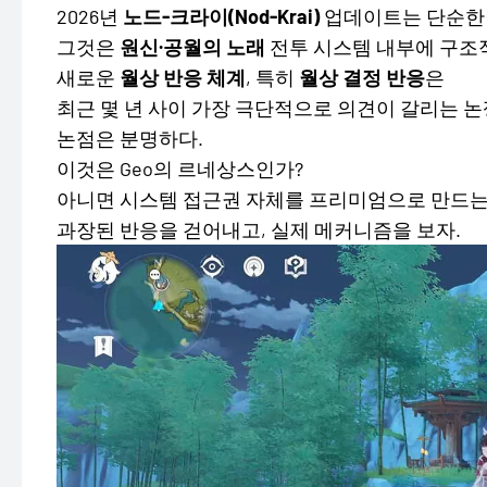
2026년
노드-크라이(Nod-Krai)
업데이트는 단순한 
그것은
원신·공월의 노래
전투 시스템 내부에 구조적
새로운
월상 반응 체계
, 특히
월상 결정 반응
은
최근 몇 년 사이 가장 극단적으로 의견이 갈리는 논
논점은 분명하다.
이것은 Geo의 르네상스인가?
아니면 시스템 접근권 자체를 프리미엄으로 만드는
과장된 반응을 걷어내고, 실제 메커니즘을 보자.