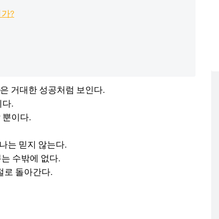
인가?
은 거대한 성공처럼 보인다.
니다.
 뿐이다.
나는 믿지 않는다.
 뽑는 수밖에 없다.
절로 돌아간다.