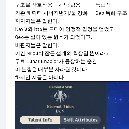
구조물 상호작용
해당 없음
독립적
기존 캐릭터 시너지
번개/물 강화
Geo 특화 구조
지지자들은 말한다.
Navia와 Itto는 드디어 안정적 결정을 얻었고,
Geo는 살아 있는 원소가 되었다고.
비판자들은 말한다.
이건 Nilou식 잠금 설계의 확장일 뿐이라고.
무료 Lunar Enabler가 등장하는 순간
이 논쟁은 대부분 사라질 것이다.
하지만 지금은 아니다.