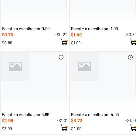
Pacote à escolha por 0.99
Pacote à escolha por 1.99
0.75
1.49
-$0.24
-$0.5
$
$
$0.99
$1.99
Pacote à escolha por 3.99
Pacote à escolha por 4.99
2.98
3.73
-$1.01
-$1.2
$
$
$3.99
$4.99