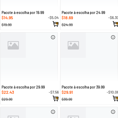
Pacote à escolha por 19.99
Pacote à escolha por 24.99
14.95
18.69
-$5.04
-$6.3
$
$
$19.99
$24.99
Pacote à escolha por 29.99
Pacote à escolha por 39.99
22.43
29.91
-$7.56
-$10.0
$
$
$29.99
$39.99