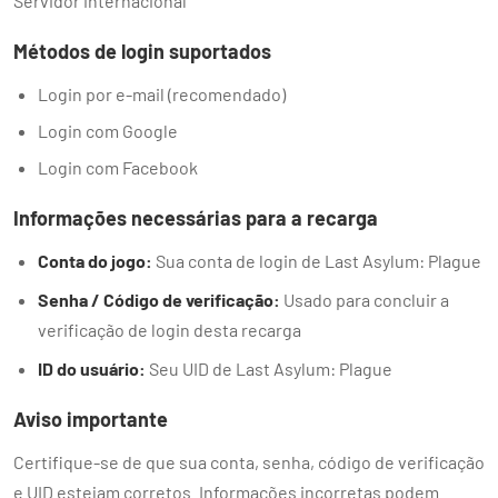
Servidor internacional
Métodos de login suportados
Login por e-mail (recomendado)
Login com Google
Login com Facebook
Informações necessárias para a recarga
Conta do jogo:
Sua conta de login de Last Asylum: Plague
Senha / Código de verificação:
Usado para concluir a
verificação de login desta recarga
ID do usuário:
Seu UID de Last Asylum: Plague
Aviso importante
Certifique-se de que sua conta, senha, código de verificação
e UID estejam corretos. Informações incorretas podem