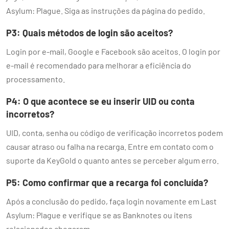
Asylum: Plague. Siga as instruções da página do pedido.
P3: Quais métodos de login são aceitos?
Login por e-mail, Google e Facebook são aceitos. O login por
e-mail é recomendado para melhorar a eficiência do
processamento.
P4: O que acontece se eu inserir UID ou conta
incorretos?
UID, conta, senha ou código de verificação incorretos podem
causar atraso ou falha na recarga. Entre em contato com o
suporte da KeyGold o quanto antes se perceber algum erro.
P5: Como confirmar que a recarga foi concluída?
Após a conclusão do pedido, faça login novamente em Last
Asylum: Plague e verifique se as Banknotes ou itens
relacionados chegaram.