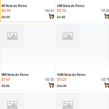
99 Nota do Reino
499 Nota do Reino
0.75
3.73
-$0.24
-$1.2
$
$
$0.99
$4.99
999 Nota do Reino
1499 Nota do Reino
7.47
11.21
-$2.52
-$3.7
$
$
$9.99
$14.99