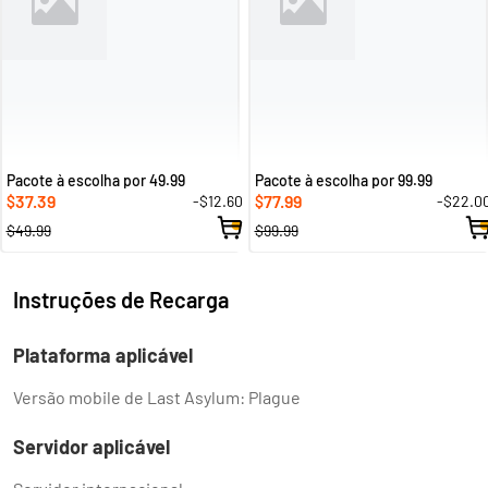
Pacote à escolha por 49.99
Pacote à escolha por 99.99
37.39
77.99
-$12.60
-$22.0
$
$
$49.99
$99.99
Instruções de Recarga
Plataforma aplicável
Versão mobile de Last Asylum: Plague
Servidor aplicável