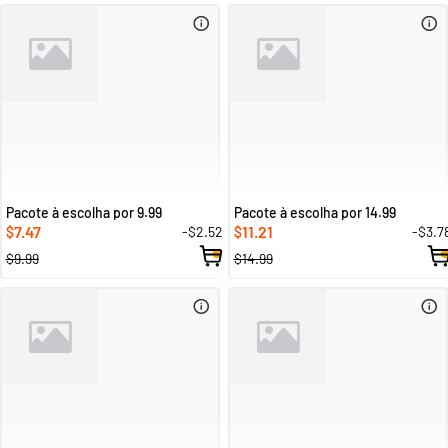
Pacote à escolha por 9.99
Pacote à escolha por 14.99
7.47
11.21
-$2.52
-$3.7
$
$
$9.99
$14.99