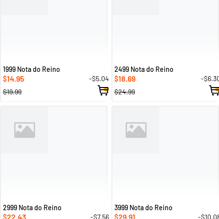
1999 Nota do Reino
2499 Nota do Reino
14.95
18.69
-$5.04
-$6.3
$
$
$19.99
$24.99
2999 Nota do Reino
3999 Nota do Reino
22.43
29.91
-$7.56
-$10.0
$
$