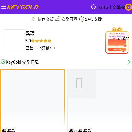
USD $
中文繁體
快速交貨
安全可靠
24/7支援
異環
10%
OFF
5.0
已售: 183
評價: 11
KeyGold 安全保障
60 異晶
300+30 異晶