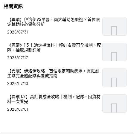
相關資訊
【異環】伊洛伊VS早霧，兩大輔助怎麼選？首位限
定輔助核心優勢分析
2026/07/31
《異環》1.3 卡池定檔爆料｜殘虹 & 靈可全機制、配
隊、抽取規劃詳解
2026/07/17
【異環】伊洛伊攻略｜首個限定輔助奶媽，真紅創
生隊完全體配隊與養成指南
2026/07/10
【異環 1.2】真紅養成全攻略｜機制 + 配隊 + 囤貨材
料一次看完
2026/07/01