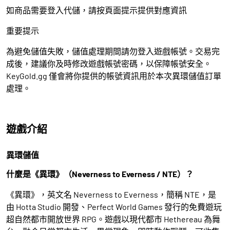
如商品需要登入代儲，請按頁面提示提供對應資訊
重要提示
為避免儲值失敗，儲值處理期間請勿登入遊戲帳號。交易完
成後，建議你及時修改遊戲帳號密碼，以保障帳號安全。
KeyGold.gg 僅會將你提供的帳號資訊用於本次異環儲值訂單
處理。
遊戲介紹
異環儲值
什麼是《異環》（Neverness to Everness / NTE）？
《異環》，英文名 Neverness to Everness，簡稱 NTE，是
由 Hotta Studio 開發、Perfect World Games 發行的免費遊玩
超自然都市開放世界 RPG。遊戲以現代都市 Hethereau 為舞