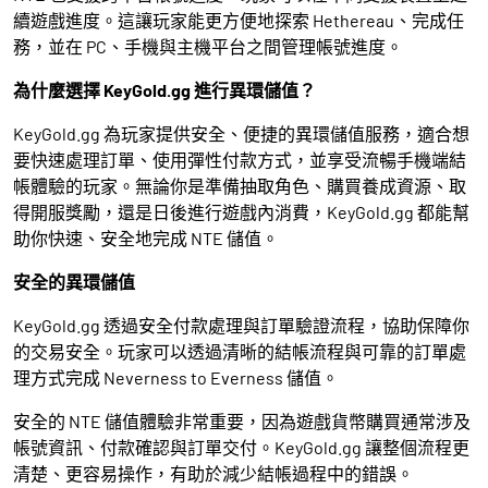
續遊戲進度。這讓玩家能更方便地探索 Hethereau、完成任
務，並在 PC、手機與主機平台之間管理帳號進度。
為什麼選擇 KeyGold.gg 進行異環儲值？
KeyGold.gg 為玩家提供安全、便捷的異環儲值服務，適合想
要快速處理訂單、使用彈性付款方式，並享受流暢手機端結
帳體驗的玩家。無論你是準備抽取角色、購買養成資源、取
得開服獎勵，還是日後進行遊戲內消費，KeyGold.gg 都能幫
助你快速、安全地完成 NTE 儲值。
安全的異環儲值
KeyGold.gg 透過安全付款處理與訂單驗證流程，協助保障你
的交易安全。玩家可以透過清晰的結帳流程與可靠的訂單處
理方式完成 Neverness to Everness 儲值。
安全的 NTE 儲值體驗非常重要，因為遊戲貨幣購買通常涉及
帳號資訊、付款確認與訂單交付。KeyGold.gg 讓整個流程更
清楚、更容易操作，有助於減少結帳過程中的錯誤。