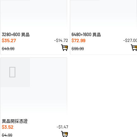
3280+600 異晶
6480+1600 異晶
35.27
72.99
-$14.72
-$27.0
$
$
$49.99
$99.99
異晶開採憑證
3.52
-$1.47
$
$4.99