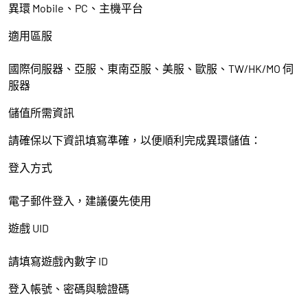
異環 Mobile、PC、主機平台
適用區服
國際伺服器、亞服、東南亞服、美服、歐服、TW/HK/MO 伺
服器
儲值所需資訊
請確保以下資訊填寫準確，以便順利完成異環儲值：
登入方式
電子郵件登入，建議優先使用
遊戲 UID
請填寫遊戲內數字 ID
登入帳號、密碼與驗證碼