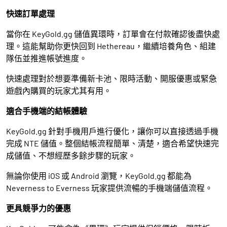
快速訂單處理
當你在 KeyGold.gg 儲值異環時，訂單會在付款確認後盡快處
理。這能幫助你更快回到 Hethereau，繼續培養角色、組建
隊伍並推進帳號進度。
快速處理對於想要準備新卡池、限時活動、開服優惠或緊急
遊戲內購買的玩家尤其有用。
適合手機端的結帳體驗
KeyGold.gg 針對手機用戶進行優化，讓你可以直接透過手機
完成 NTE 儲值。整個結帳流程簡單、清楚，適合希望快速完
成儲值、不想經歷多餘步驟的玩家。
無論你使用 iOS 或 Android 瀏覽，KeyGold.gg 都能為
Neverness to Everness 玩家提供流暢的手機端儲值流程。
更具競爭力的優惠