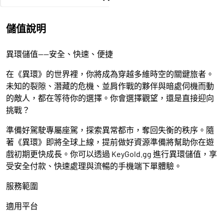
儲值說明
異環儲值——安全、快速、便捷
在《異環》的世界裡，你將成為穿越多維時空的關鍵旅者。
未知的裂隙、潛藏的危機、並肩作戰的夥伴與暗處伺機而動
的敵人，都在等待你的選擇。你會選擇觀望，還是直接迎向
挑戰？
準備好駕駛專屬座駕，探索異常都市，奪回失衡的秩序。隨
著《異環》即將全球上線，提前做好資源準備將幫助你在遊
戲初期更快成長。你可以透過 KeyGold.gg 進行異環儲值，享
受安全付款、快速處理與流暢的手機端下單體驗。
服務範圍
適用平台