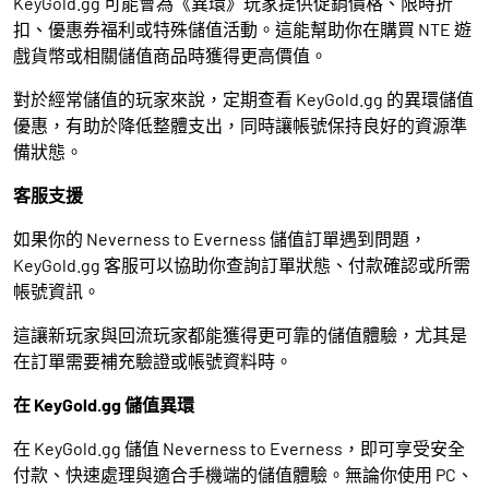
KeyGold.gg 可能會為《異環》玩家提供促銷價格、限時折
扣、優惠券福利或特殊儲值活動。這能幫助你在購買 NTE 遊
戲貨幣或相關儲值商品時獲得更高價值。
對於經常儲值的玩家來說，定期查看 KeyGold.gg 的異環儲值
優惠，有助於降低整體支出，同時讓帳號保持良好的資源準
備狀態。
客服支援
如果你的 Neverness to Everness 儲值訂單遇到問題，
KeyGold.gg 客服可以協助你查詢訂單狀態、付款確認或所需
帳號資訊。
這讓新玩家與回流玩家都能獲得更可靠的儲值體驗，尤其是
在訂單需要補充驗證或帳號資料時。
在 KeyGold.gg 儲值異環
在 KeyGold.gg 儲值 Neverness to Everness，即可享受安全
付款、快速處理與適合手機端的儲值體驗。無論你使用 PC、