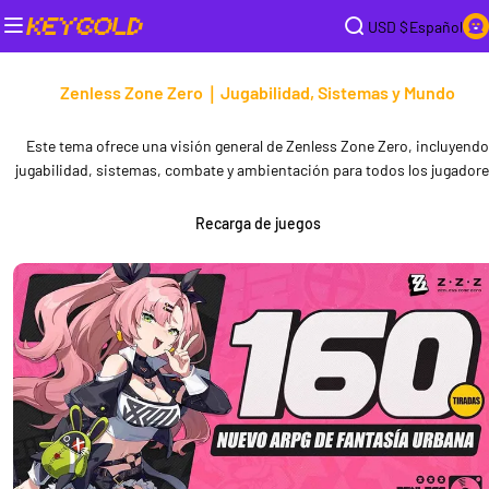
USD $
Español
Zenless Zone Zero｜Jugabilidad, Sistemas y Mundo
Este tema ofrece una visión general de Zenless Zone Zero, incluyendo
jugabilidad, sistemas, combate y ambientación para todos los jugadore
Recarga de juegos