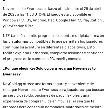
Neverness to Everness se lanzó oficialmente el 29 de abril
de 2026 a las 11:00 UTC+8. El juego está disponible en
Windows PC, iOS, Android, Mac, Google Play PC, PlayStation 5
y PlayStation 5 Pro.
NTE también admite progreso de cuenta multiplataforma en
las plataformas compatibles, lo que permite a los jugadores
continuar su aventura en diferentes dispositivos. Esto
facilita explorar Hethereau, completar misiones y gestionar
el progreso de la cuenta en PC, móvil y consola.
¿Por qué elegir KeyGold.gg para recargar Neverness to
Everness?
KeyGold.gg ofrece una forma segura y conveniente de
recargar Neverness to Everness para jugadores que buscan
un servicio rápido, opciones de pago flexibles y una
experiencia de compra fluida en móviles. Ya sea que te
prepares para conseguir personajes, materiales de mejora,