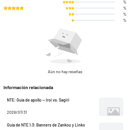
%
%
%
%
Aún no hay reseñas
Información relacionada
NTE: Guía de apollo — Iroi vs. Sagiri
2026/07/31
Guía de NTE 1.3: Banners de Zankou y Linko