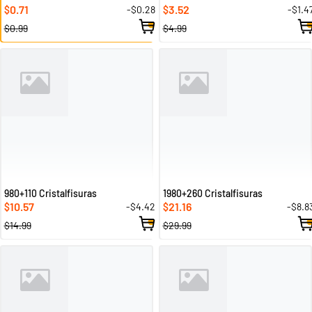
0.71
3.52
-$0.28
-$1.4
$
$
$0.99
$4.99
980+110 Cristalfisuras
1980+260 Cristalfisuras
10.57
21.16
-$4.42
-$8.8
$
$
$14.99
$29.99