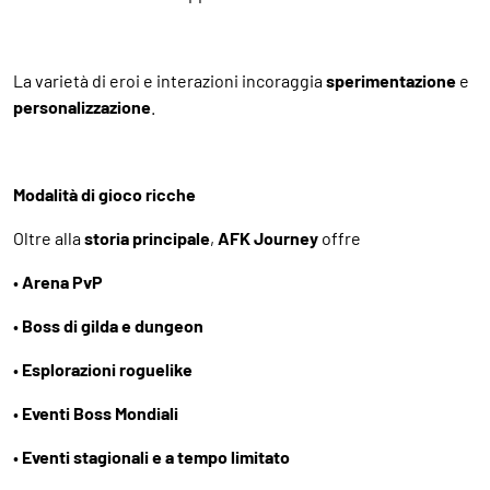
La varietà di eroi e interazioni incoraggia
sperimentazione
e
personalizzazione
.
Modalità di gioco ricche
Oltre alla
storia principale
,
AFK Journey
offre
•
Arena PvP
•
Boss di gilda e dungeon
•
Esplorazioni roguelike
•
Eventi Boss Mondiali
•
Eventi stagionali e a tempo limitato