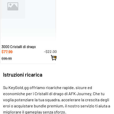
3000 Cristalli di drago
77.99
-$22.00
$
$99.99
Istruzioni ricarica
Su KeyGold.gg offriamo ricariche rapide, sicure ed
economiche per i Cristalli di drago di AFK Journey. Che tu
voglia potenziare la tua squadra, accelerare la crescita degli
eroi o acquistare bundle premium, il nostro servizio ti aiuta a
migliorare il gameplay senza sforzo.