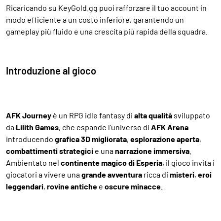
Ricaricando su KeyGold.gg puoi rafforzare il tuo account in
modo efficiente a un costo inferiore, garantendo un
gameplay più fluido e una crescita più rapida della squadra.
Introduzione al gioco
AFK Journey
è un RPG idle fantasy di
alta qualità
sviluppato
da
Lilith Games
, che espande l’universo di
AFK Arena
introducendo
grafica 3D migliorata
,
esplorazione aperta
,
combattimenti strategici
e una
narrazione immersiva
.
Ambientato nel
continente magico di Esperia
, il gioco invita i
giocatori a vivere una
grande avventura
ricca di
misteri
,
eroi
leggendari
,
rovine antiche
e
oscure minacce
.