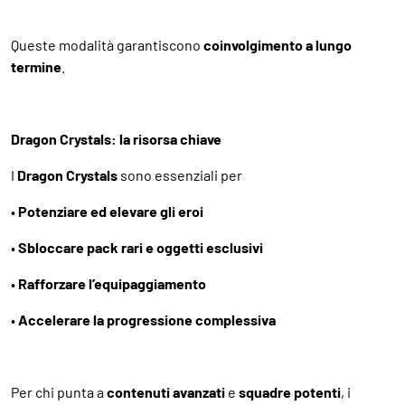
Queste modalità garantiscono
coinvolgimento a lungo
termine
.
Dragon Crystals: la risorsa chiave
I
Dragon Crystals
sono essenziali per
•
Potenziare ed elevare gli eroi
•
Sbloccare pack rari e oggetti esclusivi
•
Rafforzare l’equipaggiamento
•
Accelerare la progressione complessiva
Per chi punta a
contenuti avanzati
e
squadre potenti
, i