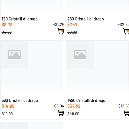
120 Cristalli di drago
280 Cristalli di drago
3.73
7.47
-$1.26
-$2.5
$
$
$4.99
$9.99
560 Cristalli di drago
1480 Cristalli di drago
14.95
37.39
-$5.04
-$12.6
$
$
$19.99
$49.99