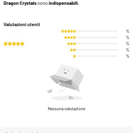
Dragon Crystals
sono
indispensabili
.
Valutazioni utenti
%
%
%
%
%
Nessuna valutazione