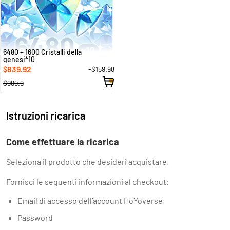
6480 + 1600 Cristalli della
genesi*10
839.92
-$159.98
$
$999.9
Istruzioni ricarica
Come effettuare la ricarica
Seleziona il prodotto che desideri acquistare.
Fornisci le seguenti informazioni al checkout:
Email di accesso dell’account HoYoverse
Password