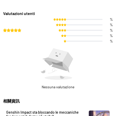
Valutazioni utenti
%
%
%
%
%
Nessuna valutazione
相關資訊
Genshin Impact sta bloccando le meccaniche