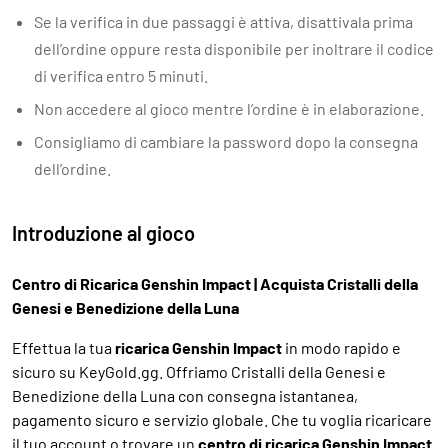
Se la verifica in due passaggi è attiva, disattivala prima
dell’ordine oppure resta disponibile per inoltrare il codice
di verifica entro 5 minuti.
Non accedere al gioco mentre l’ordine è in elaborazione.
Consigliamo di cambiare la password dopo la consegna
dell’ordine.
Introduzione al gioco
Centro di Ricarica Genshin Impact | Acquista Cristalli della
Genesi e Benedizione della Luna
Effettua la tua
ricarica Genshin Impact
in modo rapido e
sicuro su KeyGold.gg. Offriamo Cristalli della Genesi e
Benedizione della Luna con consegna istantanea,
pagamento sicuro e servizio globale. Che tu voglia ricaricare
il tuo account o trovare un
centro di ricarica Genshin Impact