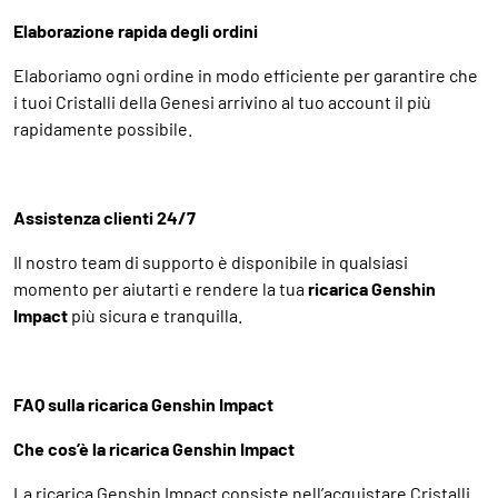
Elaborazione rapida degli ordini
Elaboriamo ogni ordine in modo efficiente per garantire che
i tuoi Cristalli della Genesi arrivino al tuo account il più
rapidamente possibile.
Assistenza clienti 24/7
Il nostro team di supporto è disponibile in qualsiasi
momento per aiutarti e rendere la tua
ricarica Genshin
Impact
più sicura e tranquilla.
FAQ sulla ricarica Genshin Impact
Che cos’è la ricarica Genshin Impact
La ricarica Genshin Impact consiste nell’acquistare Cristalli