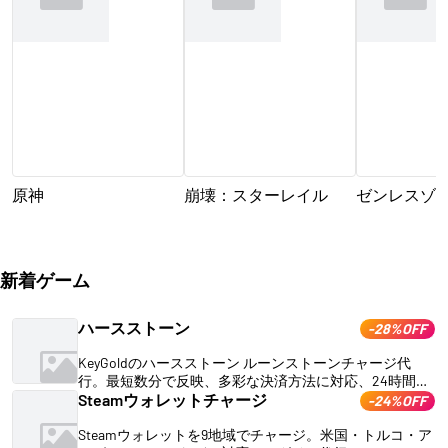
原神
崩壊：スターレイル
ゼンレスゾ
新着ゲーム
ハースストーン
-28%OFF
KeyGoldのハースストーン ルーンストーンチャージ代
行。最短数分で反映、多彩な決済方法に対応、24時間サ
ポートで安心してご利用いただけます。
Steamウォレットチャージ
-24%OFF
Steamウォレットを9地域でチャージ。米国・トルコ・ア