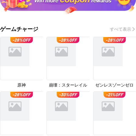
ゲームチャージ
すべて表示
-28%OFF
-28%OFF
-28%OFF
原神
崩壊：スターレイル
ゼンレスゾーンゼロ
-28%OFF
-30%OFF
-21%OFF