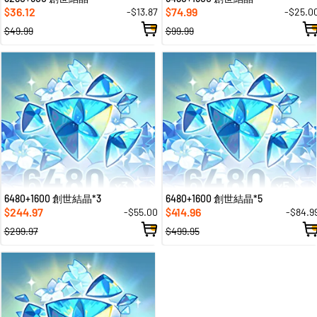
36.12
74.99
-$13.87
-$25.0
$
$
$49.99
$99.99
6480+1600 創世結晶*3
6480+1600 創世結晶*5
244.97
414.96
-$55.00
-$84.9
$
$
$299.97
$499.95