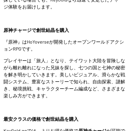
ジ体験をお届けします。
原神チャージで創世結晶を購入
『原神』はHoYoverseが開発したオープンワールドアクシ
ョンRPGです。
プレイヤーは「旅人」となり、テイワット大陸を冒険しな
がら離れ離れになった兄妹を探し、七つの国と七神の秘密
を解き明かしていきます。美しいビジュアル、滑らかな戦
闘システム、豊富なストーリーで知られ、自由探索、謎解
き、秘境挑戦、キャラクターチーム編成など、さまざまな
楽しみ方ができます。
最安クラスの価格で創世結晶を購入
KeyGold.ggでは、よりお得な価格で
原神チャージ
が可能で