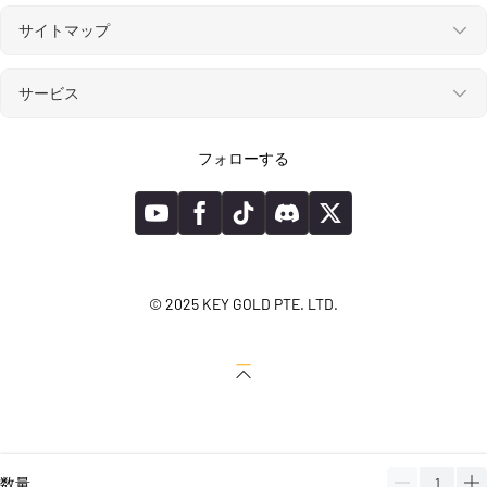
サイトマップ
サービス
フォローする
© 2025 KEY GOLD PTE. LTD.
数量