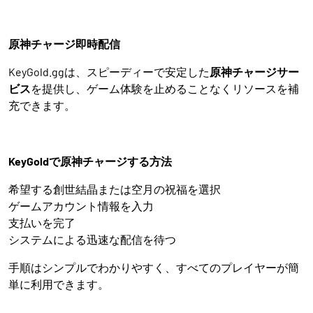
原神チャージ即時配信
KeyGold.ggは、スピーディーで安定した
原神チャージサー
ビス
を提供し、ゲーム体験を止めることなくリソースを補
充できます。
KeyGoldで原神チャージする方法
希望する創世結晶または空月の祝福を選択
ゲームアカウント情報を入力
支払いを完了
システムによる迅速な配信を待つ
手順はシンプルでわかりやすく、すべてのプレイヤーが簡
単に利用できます。