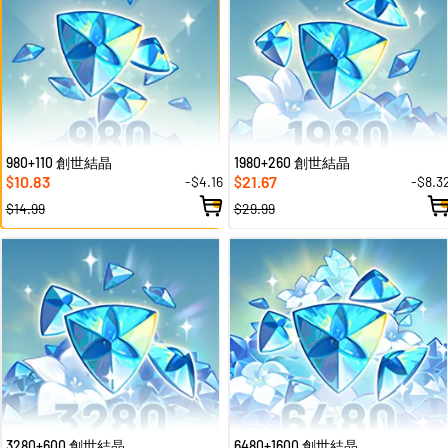
980+110 創世結晶
1980+260 創世結晶
10.83
21.67
-$4.16
-$8.3
$
$
$14.99
$29.99
3280+600 創世結晶
6480+1600 創世結晶