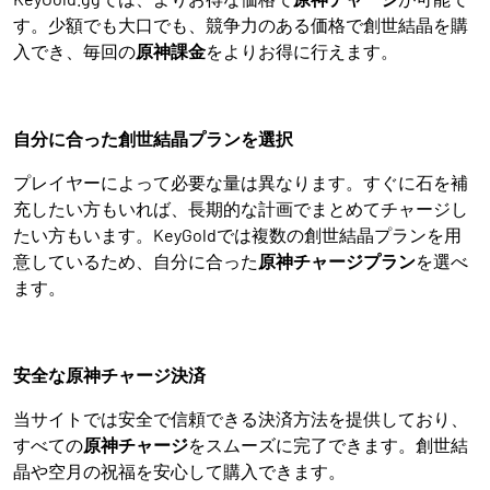
す。少額でも大口でも、競争力のある価格で創世結晶を購
入でき、毎回の
原神課金
をよりお得に行えます。
自分に合った創世結晶プランを選択
プレイヤーによって必要な量は異なります。すぐに石を補
充したい方もいれば、長期的な計画でまとめてチャージし
たい方もいます。KeyGoldでは複数の創世結晶プランを用
意しているため、自分に合った
原神チャージプラン
を選べ
ます。
安全な原神チャージ決済
当サイトでは安全で信頼できる決済方法を提供しており、
すべての
原神チャージ
をスムーズに完了できます。創世結
晶や空月の祝福を安心して購入できます。