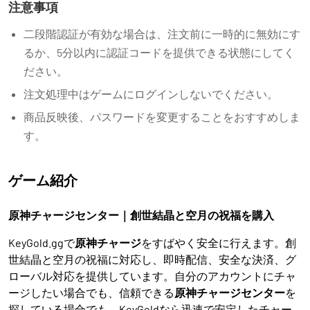
注意事項
二段階認証が有効な場合は、注文前に一時的に無効にす
るか、5分以内に認証コードを提供できる状態にしてく
ださい。
注文処理中はゲームにログインしないでください。
商品反映後、パスワードを変更することをおすすめしま
す。
ゲーム紹介
原神チャージセンター｜創世結晶と空月の祝福を購入
KeyGold.ggで
原神チャージ
をすばやく安全に行えます。創
世結晶と空月の祝福に対応し、即時配信、安全な決済、グ
ローバル対応を提供しています。自分のアカウントにチャ
ージしたい場合でも、信頼できる
原神チャージセンター
を
探している場合でも、KeyGoldなら迅速で安定したチャー