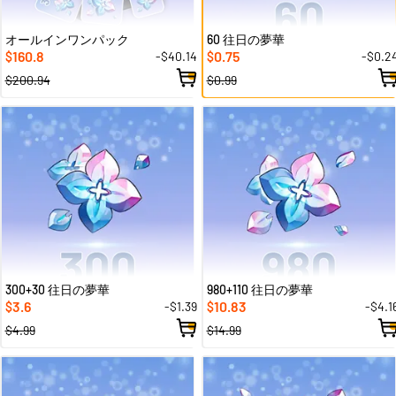
オールインワンパック
60 往日の夢華
160.8
0.75
-$40.14
-$0.2
$
$
$200.94
$0.99
300+30 往日の夢華
980+110 往日の夢華
3.6
10.83
-$1.39
-$4.1
$
$
$4.99
$14.99