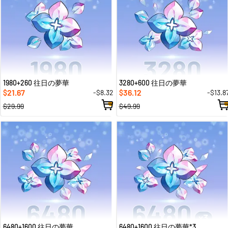
1980+260 往日の夢華
3280+600 往日の夢華
21.67
36.12
-$8.32
-$13.8
$
$
$29.99
$49.99
6480+1600 往日の夢華
6480+1600 往日の夢華*3