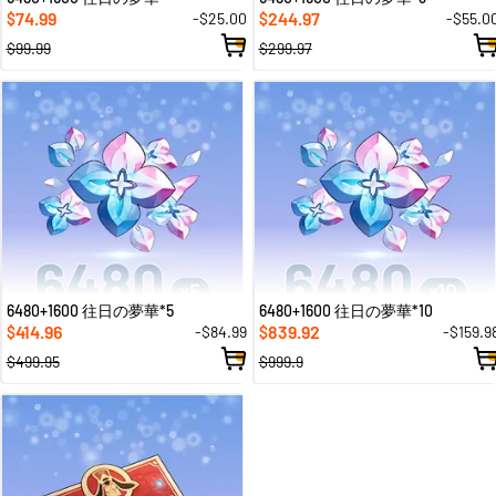
74.99
244.97
-$25.00
-$55.0
$
$
$99.99
$299.97
6480+1600 往日の夢華*5
6480+1600 往日の夢華*10
414.96
839.92
-$84.99
-$159.9
$
$
$499.95
$999.9