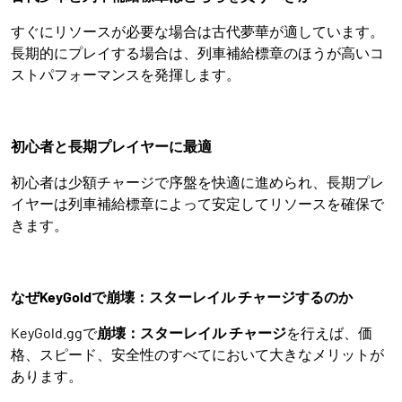
すぐにリソースが必要な場合は古代夢華が適しています。
長期的にプレイする場合は、列車補給標章のほうが高いコ
ストパフォーマンスを発揮します。
初心者と長期プレイヤーに最適
初心者は少額チャージで序盤を快適に進められ、長期プレ
イヤーは列車補給標章によって安定してリソースを確保で
きます。
なぜKeyGoldで崩壊：スターレイル チャージするのか
KeyGold.ggで
崩壊：スターレイル チャージ
を行えば、価
格、スピード、安全性のすべてにおいて大きなメリットが
あります。