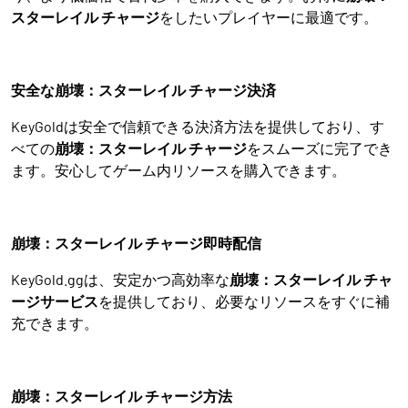
スターレイル チャージ
をしたいプレイヤーに最適です。
安全な崩壊：スターレイル チャージ決済
KeyGoldは安全で信頼できる決済方法を提供しており、す
べての
崩壊：スターレイル チャージ
をスムーズに完了でき
ます。安心してゲーム内リソースを購入できます。
崩壊：スターレイル チャージ即時配信
KeyGold.ggは、安定かつ高効率な
崩壊：スターレイル チャ
ージサービス
を提供しており、必要なリソースをすぐに補
充できます。
崩壊：スターレイル チャージ方法