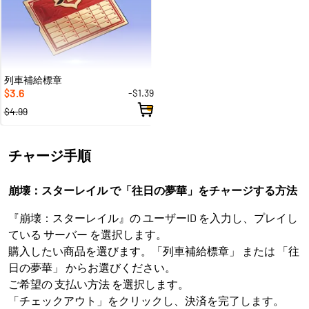
列車補給標章
3.6
-$1.39
$
$4.99
チャージ手順
崩壊：スターレイル で「往日の夢華」をチャージする方法
『崩壊：スターレイル』の ユーザーID を入力し、プレイし
ている サーバー を選択します。
購入したい商品を選びます。「列車補給標章」 または 「往
日の夢華」 からお選びください。
ご希望の 支払い方法 を選択します。
「チェックアウト」をクリックし、決済を完了します。