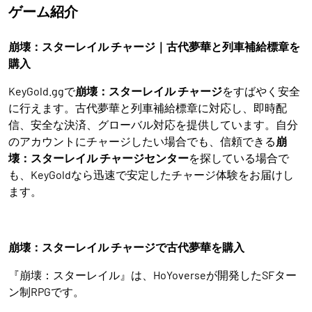
ゲーム紹介
崩壊：スターレイル チャージ｜古代夢華と列車補給標章を
購入
KeyGold.ggで
崩壊：スターレイル チャージ
をすばやく安全
に行えます。古代夢華と列車補給標章に対応し、即時配
信、安全な決済、グローバル対応を提供しています。自分
のアカウントにチャージしたい場合でも、信頼できる
崩
壊：スターレイル チャージセンター
を探している場合で
も、KeyGoldなら迅速で安定したチャージ体験をお届けし
ます。
崩壊：スターレイル チャージで古代夢華を購入
『崩壊：スターレイル』は、HoYoverseが開発したSFター
ン制RPGです。