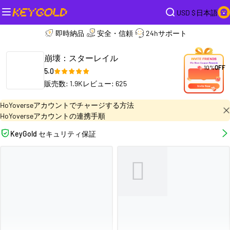
USD $
日本語
即時納品
安全・信頼
24hサポート
崩壊：スターレイル
10%
OFF
5.0
販売数: 1.9K
レビュー: 625
HoYoverseアカウントでチャージする方法
HoYoverseアカウントの連携手順
KeyGold セキュリティ保証