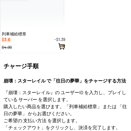
列車補給標章
3.6
-$1.39
$
$4.99
チャージ手順
崩壊：スターレイル で「往日の夢華」をチャージする方法
『崩壊：スターレイル』の ユーザーID を入力し、プレイし
ている サーバー を選択します。
購入したい商品を選びます。「列車補給標章」 または 「往
日の夢華」 からお選びください。
ご希望の 支払い方法 を選択します。
「チェックアウト」をクリックし、決済を完了します。