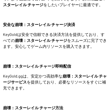
スターレイル チャージ
をしたいプレイヤーに最適です。
安全な崩壊：スターレイル チャージ決済
KeyGoldは安全で信頼できる決済方法を提供しており、す
べての
崩壊：スターレイル チャージ
をスムーズに完了でき
ます。安心してゲーム内リソースを購入できます。
崩壊：スターレイル チャージ即時配信
KeyGold.ggは、安定かつ高効率な
崩壊：スターレイル チャ
ージサービス
を提供しており、必要なリソースをすぐに補
充できます。
崩壊：スターレイル チャージ方法