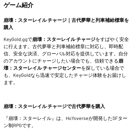
ゲーム紹介
崩壊：スターレイル チャージ｜古代夢華と列車補給標章を
購入
KeyGold.ggで
崩壊：スターレイル チャージ
をすばやく安全
に行えます。古代夢華と列車補給標章に対応し、即時配
信、安全な決済、グローバル対応を提供しています。自分
のアカウントにチャージしたい場合でも、信頼できる
崩
壊：スターレイル チャージセンター
を探している場合で
も、KeyGoldなら迅速で安定したチャージ体験をお届けし
ます。
崩壊：スターレイル チャージで古代夢華を購入
『崩壊：スターレイル』は、HoYoverseが開発したSFター
ン制RPGです。