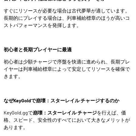
すぐにリソースが必要な場合は古代夢華が適しています。
長期的にプレイする場合は、列車補給標章のほうが高いコ
ストパフォーマンスを発揮します。
初心者と長期プレイヤーに最適
初心者は少額チャージで序盤を快適に進められ、長期プレ
イヤーは列車補給標章によって安定してリソースを確保で
きます。
なぜKeyGoldで崩壊：スターレイル チャージするのか
KeyGold.ggで
崩壊：スターレイル チャージ
を行えば、価
格、スピード、安全性のすべてにおいて大きなメリットが
あります。