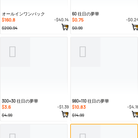
オールインワンパック
60 往日の夢華
160.8
0.75
-$40.14
-$0.2
$
$
$200.94
$0.99
300+30 往日の夢華
980+110 往日の夢華
3.6
10.83
-$1.39
-$4.1
$
$
$4.99
$14.99