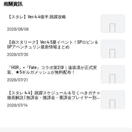
相關資訊
【スタレ】Ver.4.4後半 跳躍攻略
2026/08/06
【崩スタリーク】Ver.4.5夏イベント！SPロビン＆
SPアベンチュリン最新情報まとめ
2026/07/30
『HSR』×『Fate』コラボ第2弾｜遠坂凛が正式実
装、★5ギルガメッシュが無料配布！
2026/07/21
【スタレ 4.4】跳躍スケジュール＆引くべきガチャ
徹底解説 | 無課金・微課金・重課金プレイヤー別の
推奨引き方ガイド
2026/07/14