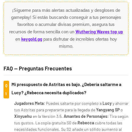
¡Sígueme para más alertas actualizadas y desgloses de
gameplay! Si estás buscando conseguir a tus personajes
favoritos o acumular divisas premium, asegura tus
Wuthering Waves top up
recursos de forma sencilla con un
keygold.gg
en
para disfrutar de increíbles ofertas hoy
mismo.
FAQ — Preguntas Frecuentes
Mi presupuesto de Astritas es bajo. ¿Debería saltarme a
Q
Lucy? ¿Rebecca necesita duplicados?
1
Jugadores Meta:
Puedes saltarte por completo a
Lucy
y ahorrar
tus Astritas para prepararte para la llegada de
Yangyang SP
o
Xinyuehu
en la Versión 3.5.
Amantes de Personajes:
Tira según
tus gustos. La copia gratuita S0 de
Rebecca
cubre todas las
necesidades funcionales. Su S2 añade un sólido aumento al