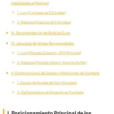
Habilidades al Máximo)
1. Lucy (Limitada de 5 Estrellas)
2. Rebecca (Gratuita de 5 Estrellas)
III. Recomendación de Build de Ecos
IV. Jerarquía de Armas Recomendadas
1. Lucy (Pistolas Espectro · DPS Principal)
2. Rebecca (Pistolas Electro · Soporte Buffer)
V. Composiciones de Equipo y Rotaciones de Combate
1. Equipo de Anclaje del Dúo Vinculado
2. Eje Estratégico de Rotación en Combate
I. Posicionamiento Principal de los