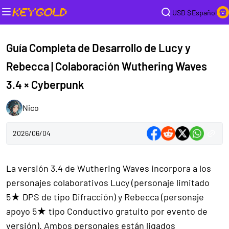
USD $
Español
Guía Completa de Desarrollo de Lucy y
Rebecca | Colaboración Wuthering Waves
3.4 × Cyberpunk
Nico
2026/06/04
La versión 3.4 de Wuthering Waves incorpora a los
personajes colaborativos Lucy (personaje limitado
5★ DPS de tipo Difracción) y Rebecca (personaje
apoyo 5★ tipo Conductivo gratuito por evento de
versión). Ambos personajes están ligados