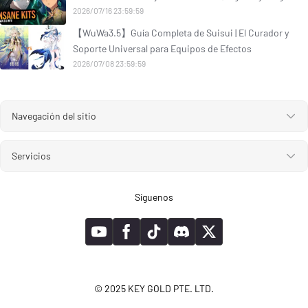
2026/07/16 23:59:59
【WuWa3.5】Guía Completa de Suisui | El Curador y
Soporte Universal para Equipos de Efectos
2026/07/08 23:59:59
Navegación del sitio
Servicios
Síguenos
© 2025 KEY GOLD PTE. LTD.