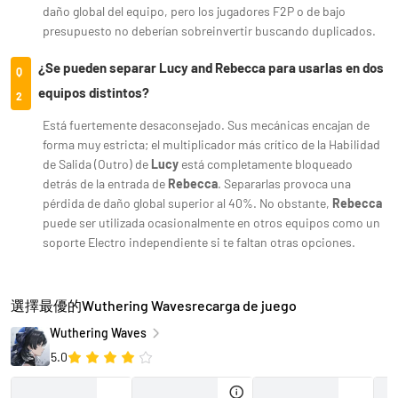
daño global del equipo, pero los jugadores F2P o de bajo
presupuesto no deberían sobreinvertir buscando duplicados.
¿Se pueden separar Lucy and Rebecca para usarlas en dos
Q
equipos distintos?
2
Está fuertemente desaconsejado. Sus mecánicas encajan de
forma muy estricta; el multiplicador más crítico de la Habilidad
de Salida (Outro) de
Lucy
está completamente bloqueado
detrás de la entrada de
Rebecca
. Separarlas provoca una
pérdida de daño global superior al 40%. No obstante,
Rebecca
puede ser utilizada ocasionalmente en otros equipos como un
soporte Electro independiente si te faltan otras opciones.
選擇最優的Wuthering Wavesrecarga de juego
Wuthering Waves
5.0