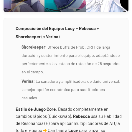
Composición del Equipo:
Lucy
+
Rebecca
+
Shorekeeper
(o
Verina
)
Shorekeeper:
Ofrece buffs de Prob. CRIT de larga
duración y sostenimiento para el equipo, adaptándose
perfectamente a la ventana de rotación de 25 segundos
en el campo.
Verina:
La sanadora y amplificadora de daño universal;
la mejor opción económica para sustituciones
casuales.
Estilo de Juego Core:
Basado completamente en
cambios rápidos (Quickswap).
Rebecca
usa su Habilidad
de Resonancia (E) para aplicar multiplicadores de ATQ a
todo el equipo
➔
Cambias a
Lucy
para lanzar su