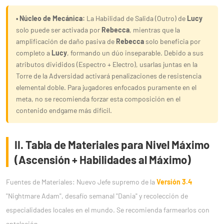
• Núcleo de Mecánica:
La Habilidad de Salida (Outro) de
Lucy
solo puede ser activada por
Rebecca
, mientras que la
amplificación de daño pasiva de
Rebecca
solo beneficia por
completo a
Lucy
, formando un dúo inseparable. Debido a sus
atributos divididos (Espectro + Electro), usarlas juntas en la
Torre de la Adversidad activará penalizaciones de resistencia
elemental doble. Para jugadores enfocados puramente en el
meta, no se recomienda forzar esta composición en el
contenido endgame más difícil.
II. Tabla de Materiales para Nivel Máximo
(Ascensión + Habilidades al Máximo)
Fuentes de Materiales: Nuevo Jefe supremo de la
Versión 3.4
"Nightmare Adam", desafío semanal "Dania" y recolección de
especialidades locales en el mundo. Se recomienda farmearlos con
antelación.