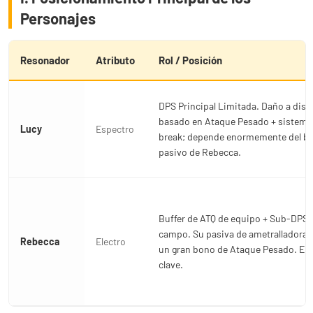
Personajes
Resonador
Atributo
Rol / Posición
DPS Principal Limitada. Daño a dist
basado en Ataque Pesado + sistema
Lucy
Espectro
break; depende enormemente del bu
pasivo de Rebecca.
Buffer de ATQ de equipo + Sub-DPS f
campo. Su pasiva de ametralladora
Rebecca
Electro
un gran bono de Ataque Pesado. En
clave.