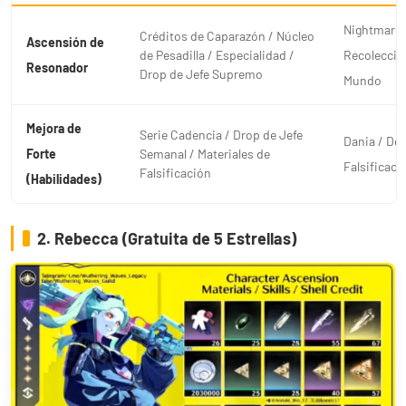
Nightmare
Créditos de Caparazón / Núcleo
Ascensión de
de Pesadilla / Especialidad /
Recolección
Resonador
Drop de Jefe Supremo
Mundo
Mejora de
Serie Cadencia / Drop de Jefe
Dania / Des
Forte
Semanal / Materiales de
Falsificaci
Falsificación
(Habilidades)
2. Rebecca (Gratuita de 5 Estrellas)